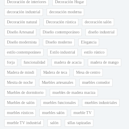
Decoración de interiores
Decoración Hogar
decoración industrial
decoración moderna
Decoración natural
Decoración rústica
decoración salón
Diseño Artesanal
Diseño contemporáneo
diseño industrial
Diseño modernista
Diseño moderno
Elegancia
estilo contemporáneo
Estilo industrial
estilo rústico
forja
funcionalidad
madera de acacia
madera de mango
Madera de mindi
Madera de teca
Mesa de centro
Mesita de noche
Muebles artesanales
muebles comedor
Muebles de dormitorio
muebles de madera maciza
Muebles de salón
muebles funcionales
muebles industriales
muebles rústicos
muebles salón
mueble TV
mueble TV industrial
salón
sillas tapizadas