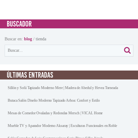
BUSCADOR
Buscar en:
blog
/
tienda
ÚLTIMAS ENTRADAS
Sillón y Sofá Tapizado Moderno Mere | Madera de Abedul y Hevea Torneada
Butaca Salón Diseño Moderno Tapizado Arhoa: Confort y Estilo
Mesas de Comedor Ovaladas y Redondas Mersch | VICAL Home
Mueble TV y Aparador Moderno Aksaray | Esculturas Funcionales en Roble