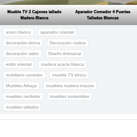
Mueble TV 2 Cajones tallado
Aparador Comedor 4 Puertas
Madera Blanca
Talladas Blancas
acero blanco
aparador oriental
decoración étnica
Decoración rústica
decoración salón
Diseño Artesanal
estilo oriental
madera acacia blanca
mobiliario comedor
mueble TV étnico
Muebles Arkaya
muebles madera maciza
muebles recibidor
muebles sostenibles
muebles tallados