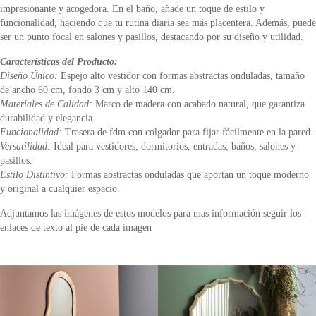
impresionante y acogedora. En el baño, añade un toque de estilo y
funcionalidad, haciendo que tu rutina diaria sea más placentera. Además, puede
ser un punto focal en salones y pasillos, destacando por su diseño y utilidad.
Características del Producto:
Diseño Único:
Espejo alto vestidor con formas abstractas onduladas, tamaño
de ancho 60 cm, fondo 3 cm y alto 140 cm.
Materiales de Calidad:
Marco de madera con acabado natural, que garantiza
durabilidad y elegancia.
Funcionalidad:
Trasera de fdm con colgador para fijar fácilmente en la pared.
Versatilidad:
Ideal para vestidores, dormitorios, entradas, baños, salones y
pasillos.
Estilo Distintivo:
Formas abstractas onduladas que aportan un toque moderno
y original a cualquier espacio.
Adjuntamos las imágenes de estos modelos para mas información seguir los
enlaces de texto al pie de cada imagen