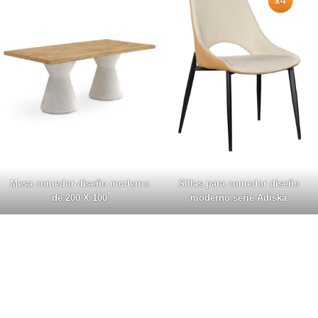
Mesa comedor diseño moderno
Sillas para comedor diseño
de 200 X 100
moderno serie Adiska