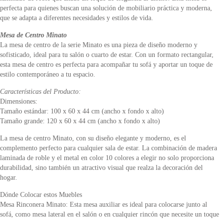
perfecta para quienes buscan una solución de mobiliario práctica y moderna,
que se adapta a diferentes necesidades y estilos de vida.
Mesa de Centro Minato
La mesa de centro de la serie Minato es una pieza de diseño moderno y
sofisticado, ideal para tu salón o cuarto de estar. Con un formato rectangular,
esta mesa de centro es perfecta para acompañar tu sofá y aportar un toque de
estilo contemporáneo a tu espacio.
Características del Producto:
Dimensiones:
Tamaño estándar: 100 x 60 x 44 cm (ancho x fondo x alto)
Tamaño grande: 120 x 60 x 44 cm (ancho x fondo x alto)
La mesa de centro Minato, con su diseño elegante y moderno, es el
complemento perfecto para cualquier sala de estar. La combinación de madera
laminada de roble y el metal en color 10 colores a elegir no solo proporciona
durabilidad, sino también un atractivo visual que realza la decoración del
hogar.
Dónde Colocar estos Muebles
Mesa Rinconera Minato: Esta mesa auxiliar es ideal para colocarse junto al
sofá, como mesa lateral en el salón o en cualquier rincón que necesite un toque