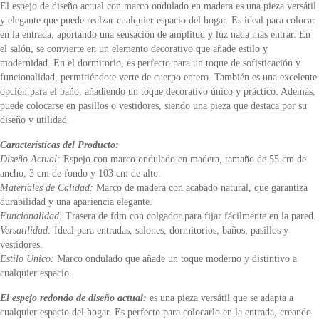
El espejo de diseño actual con marco ondulado en madera es una pieza versátil
y elegante que puede realzar cualquier espacio del hogar. Es ideal para colocar
en la entrada, aportando una sensación de amplitud y luz nada más entrar. En
el salón, se convierte en un elemento decorativo que añade estilo y
modernidad. En el dormitorio, es perfecto para un toque de sofisticación y
funcionalidad, permitiéndote verte de cuerpo entero. También es una excelente
opción para el baño, añadiendo un toque decorativo único y práctico. Además,
puede colocarse en pasillos o vestidores, siendo una pieza que destaca por su
diseño y utilidad.
Características del Producto:
Diseño Actual:
Espejo con marco ondulado en madera, tamaño de 55 cm de
ancho, 3 cm de fondo y 103 cm de alto.
Materiales de Calidad:
Marco de madera con acabado natural, que garantiza
durabilidad y una apariencia elegante.
Funcionalidad:
Trasera de fdm con colgador para fijar fácilmente en la pared.
Versatilidad:
Ideal para entradas, salones, dormitorios, baños, pasillos y
vestidores.
Estilo Único:
Marco ondulado que añade un toque moderno y distintivo a
cualquier espacio.
El espejo redondo de diseño actual:
es una pieza versátil que se adapta a
cualquier espacio del hogar. Es perfecto para colocarlo en la entrada, creando