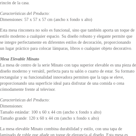
rincón de la casa.
Características del Producto:
Dimensiones: 57 x 57 x 57 cm (ancho x fondo x alto)
Esta mesa rinconera no solo es funcional, sino que también aporta un toque de
estilo moderno a cualquier espacio. Su diseño robusto y elegante permite que
se integre perfectamente en diferentes estilos de decoración, proporcionando
un lugar práctico para colocar lámparas, libros o cualquier objeto decorativo.
Mesa Elevable Minato
La mesa de centro de la serie Minato con tapa superior elevable es una pieza de
diseño moderno y versátil, perfecta para tu salón o cuarto de estar. Su formato
rectangular y su funcionalidad innovadora permiten que la tapa se eleve,
proporcionando una superficie ideal para disfrutar de una comida o cena
cómodamente frente al televisor.
Características del Producto:
Dimensiones:
Tamaño estándar: 100 x 60 x 44 cm (ancho x fondo x alto)
Tamaño grande: 120 x 60 x 44 cm (ancho x fondo x alto)
La mesa elevable Minato combina durabilidad y estilo, con una tapa de
laminado de roble que añade un toque de elegancia al diseño. Esta mesa es