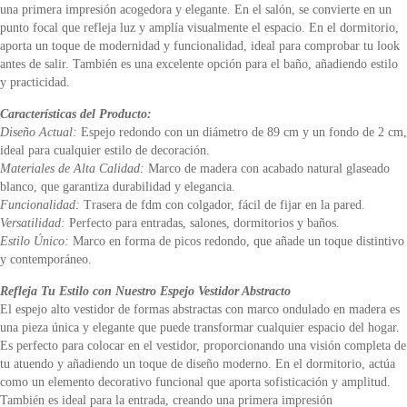
una primera impresión acogedora y elegante. En el salón, se convierte en un
punto focal que refleja luz y amplía visualmente el espacio. En el dormitorio,
aporta un toque de modernidad y funcionalidad, ideal para comprobar tu look
antes de salir. También es una excelente opción para el baño, añadiendo estilo
y practicidad.
Características del Producto:
Diseño Actual:
Espejo redondo con un diámetro de 89 cm y un fondo de 2 cm,
ideal para cualquier estilo de decoración.
Materiales de Alta Calidad:
Marco de madera con acabado natural glaseado
blanco, que garantiza durabilidad y elegancia.
Funcionalidad:
Trasera de fdm con colgador, fácil de fijar en la pared.
Versatilidad:
Perfecto para entradas, salones, dormitorios y baños.
Estilo Único:
Marco en forma de picos redondo, que añade un toque distintivo
y contemporáneo.
Refleja Tu Estilo con Nuestro Espejo Vestidor Abstracto
El espejo alto vestidor de formas abstractas con marco ondulado en madera es
una pieza única y elegante que puede transformar cualquier espacio del hogar.
Es perfecto para colocar en el vestidor, proporcionando una visión completa de
tu atuendo y añadiendo un toque de diseño moderno. En el dormitorio, actúa
como un elemento decorativo funcional que aporta sofisticación y amplitud.
También es ideal para la entrada, creando una primera impresión