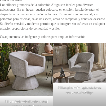
Ubicación Ideal
Los sillones giratorios de la colección Altigo son ideales para diversas
ubicaciones. En un hogar, pueden colocarse en el salón, la sala de estar, el
despacho o incluso en un rincón de lectura. En un entorno comercial, son
perfectos para oficinas, salas de espera, áreas de recepción y zonas de descanso.
Su diseño versátil y moderno permite que se integren sin esfuerzo en cualquier
espacio, proporcionando comodidad y estilo.
Os adjuntamos las imágenes y enlaces para ampliar información.
Sillon giratorio tapizado base
conica serie Altigo
Sillon tapizado diseño actual