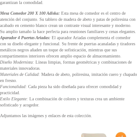
garantizan la comodidad.
Mesa Comedor 200 X 100 Adiska:
Esta mesa de comedor es el centro de
atención del conjunto. Su tablero de madera de abeto y patas de poliresina con
acabado en cemento blanco crean un contraste visual interesante y moderno.
Su amplio tamaño la hace perfecta para reuniones familiares y cenas elegantes.
Aparador 4 Puertas Ariadas:
El aparador Ariadas complementa el comedor
con su diseño elegante y funcional. Su frente de puertas acanaladas y tiradores
metálicos negros añaden un toque de sofisticación, mientras que sus
compartimentos interiores ofrecen amplio espacio de almacenamiento.
Diseño Modernista:
Líneas limpias, formas geométricas y combinaciones de
materiales innovadoras.
Materiales de Calidad:
Madera de abeto, poliresina, imitación cuero y chapado
en fresno.
Funcionalidad:
Cada pieza ha sido diseñada para ofrecer comodidad y
practicidad.
Estilo Elegante:
La combinación de colores y texturas crea un ambiente
sofisticado y acogedor.
Adjuntamos las imágenes y enlaces de esta colección.