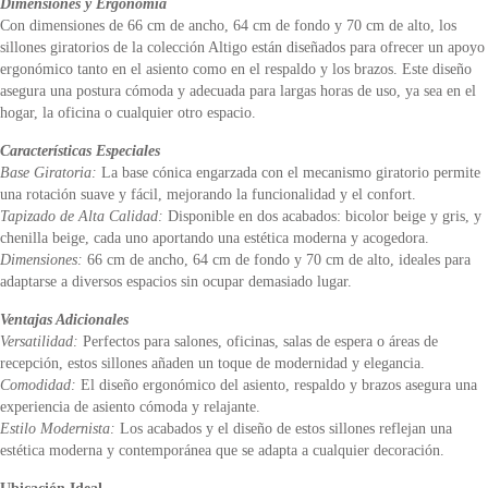
Dimensiones y Ergonomía
Con dimensiones de 66 cm de ancho, 64 cm de fondo y 70 cm de alto, los
sillones giratorios de la colección Altigo están diseñados para ofrecer un apoyo
ergonómico tanto en el asiento como en el respaldo y los brazos. Este diseño
asegura una postura cómoda y adecuada para largas horas de uso, ya sea en el
hogar, la oficina o cualquier otro espacio.
Características Especiales
Base Giratoria:
La base cónica engarzada con el mecanismo giratorio permite
una rotación suave y fácil, mejorando la funcionalidad y el confort.
Tapizado de Alta Calidad:
Disponible en dos acabados: bicolor beige y gris, y
chenilla beige, cada uno aportando una estética moderna y acogedora.
Dimensiones:
66 cm de ancho, 64 cm de fondo y 70 cm de alto, ideales para
adaptarse a diversos espacios sin ocupar demasiado lugar.
Ventajas Adicionales
Versatilidad:
Perfectos para salones, oficinas, salas de espera o áreas de
recepción, estos sillones añaden un toque de modernidad y elegancia.
Comodidad:
El diseño ergonómico del asiento, respaldo y brazos asegura una
experiencia de asiento cómoda y relajante.
Estilo Modernista:
Los acabados y el diseño de estos sillones reflejan una
estética moderna y contemporánea que se adapta a cualquier decoración.