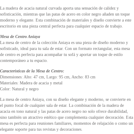
La madera de acacia natural curvada aporta una sensación de calidez y
sofisticación, mientras que las patas de acero en color negro añaden un toque
moderno y elegante. Esta combinación de materiales y diseño convierte a este
escritorio en una pieza central perfecta para cualquier espacio de trabajo.
Mesa de Centro Aniaya
La mesa de centro de la colección Aniaya es una pieza de diseño moderno y
sofisticado, ideal para tu sala de estar. Con un formato rectangular, esta mesa
de centro es perfecta para acompañar tu sofá y aportar un toque de estilo
contemporáneo a tu espacio.
Características de la Mesa de Centro:
Dimensiones: Alto: 47 cm, Largo: 95 cm, Ancho: 83 cm
Materiales: Madera de acacia y metal
Color: Natural y negro
La mesa de centro Aniaya, con su diseño elegante y moderno, se convierte en
el punto focal de cualquier sala de estar. La combinación de la madera de
acacia en tono natural y las patas de acero negro no solo ofrece durabilidad,
sino también un atractivo estético que complementa cualquier decoración. Esta
mesa es perfecta para reuniones familiares, momentos de relajación o como un
elegante soporte para tus revistas y decoraciones.