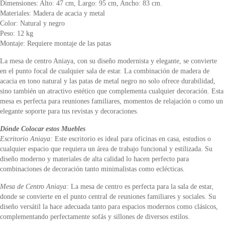
Dimensiones: Alto: 47 cm, Largo: 95 cm, Ancho: 83 cm.
Materiales: Madera de acacia y metal
Color: Natural y negro
Peso: 12 kg
Montaje: Requiere montaje de las patas
La mesa de centro Aniaya, con su diseño modernista y elegante, se convierte
en el punto focal de cualquier sala de estar. La combinación de madera de
acacia en tono natural y las patas de metal negro no solo ofrece durabilidad,
sino también un atractivo estético que complementa cualquier decoración. Esta
mesa es perfecta para reuniones familiares, momentos de relajación o como un
elegante soporte para tus revistas y decoraciones.
Dónde Colocar estos Muebles
Escritorio Aniaya:
Este escritorio es ideal para oficinas en casa, estudios o
cualquier espacio que requiera un área de trabajo funcional y estilizada. Su
diseño moderno y materiales de alta calidad lo hacen perfecto para
combinaciones de decoración tanto minimalistas como eclécticas.
Mesa de Centro Aniaya:
La mesa de centro es perfecta para la sala de estar,
donde se convierte en el punto central de reuniones familiares y sociales. Su
diseño versátil la hace adecuada tanto para espacios modernos como clásicos,
complementando perfectamente sofás y sillones de diversos estilos.