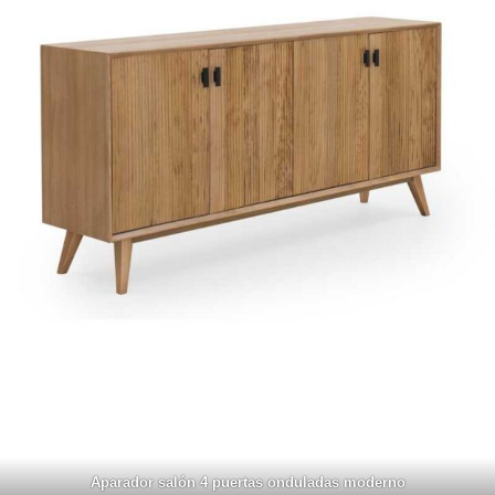
Aparador salón 4 puertas onduladas moderno