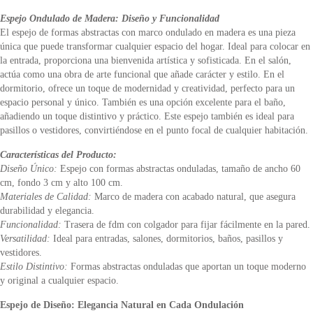
Espejo Ondulado de Madera: Diseño y Funcionalidad
El espejo de formas abstractas con marco ondulado en madera es una pieza
única que puede transformar cualquier espacio del hogar. Ideal para colocar en
la entrada, proporciona una bienvenida artística y sofisticada. En el salón,
actúa como una obra de arte funcional que añade carácter y estilo. En el
dormitorio, ofrece un toque de modernidad y creatividad, perfecto para un
espacio personal y único. También es una opción excelente para el baño,
añadiendo un toque distintivo y práctico. Este espejo también es ideal para
pasillos o vestidores, convirtiéndose en el punto focal de cualquier habitación.
Características del Producto:
Diseño Único:
Espejo con formas abstractas onduladas, tamaño de ancho 60
cm, fondo 3 cm y alto 100 cm.
Materiales de Calidad:
Marco de madera con acabado natural, que asegura
durabilidad y elegancia.
Funcionalidad:
Trasera de fdm con colgador para fijar fácilmente en la pared.
Versatilidad:
Ideal para entradas, salones, dormitorios, baños, pasillos y
vestidores.
Estilo Distintivo:
Formas abstractas onduladas que aportan un toque moderno
y original a cualquier espacio.
Espejo de Diseño: Elegancia Natural en Cada Ondulación