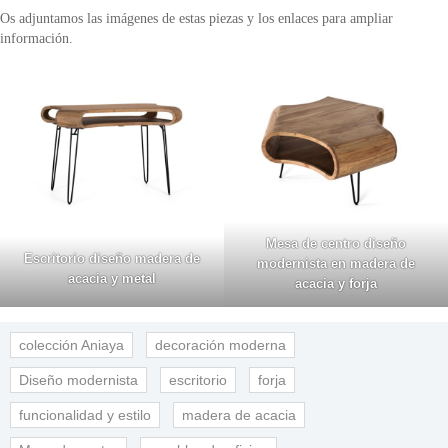
Os adjuntamos las imágenes de estas piezas y los enlaces para ampliar
información.
Mesa de centro diseño
Escritorio diseño madera de
modernista en madera de
acacia y metal
acacia y forja
colección Aniaya
decoración moderna
Diseño modernista
escritorio
forja
funcionalidad y estilo
madera de acacia