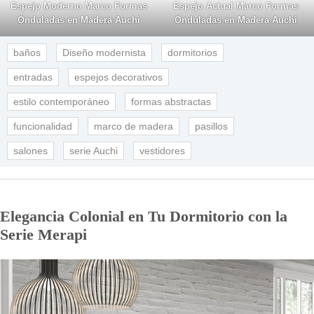
Espejo Moderno Marco Formas
Espejo Actual Marco Formas
Onduladas en Madera Auchi
Onduladas en Madera Auchi
baños
Diseño modernista
dormitorios
entradas
espejos decorativos
estilo contemporáneo
formas abstractas
funcionalidad
marco de madera
pasillos
salones
serie Auchi
vestidores
Elegancia Colonial en Tu Dormitorio con la
Serie Merapi