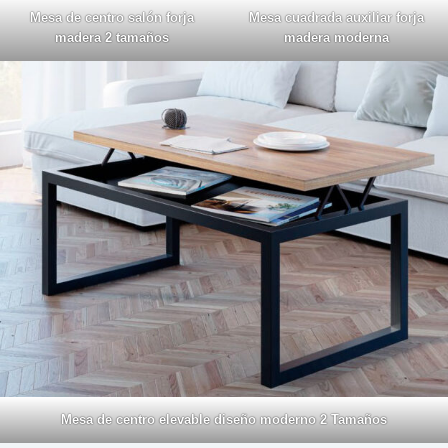
Mesa de centro salón forja
Mesa cuadrada auxiliar forja
madera 2 tamaños
madera moderna
Mesa de centro elevable diseño moderno 2 Tamaños