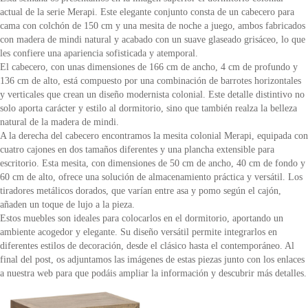
actual de la serie Merapi. Este elegante conjunto consta de un cabecero para
cama con colchón de 150 cm y una mesita de noche a juego, ambos fabricados
con madera de mindi natural y acabado con un suave glaseado grisáceo, lo que
les confiere una apariencia sofisticada y atemporal.
El cabecero, con unas dimensiones de 166 cm de ancho, 4 cm de profundo y
136 cm de alto, está compuesto por una combinación de barrotes horizontales
y verticales que crean un diseño modernista colonial. Este detalle distintivo no
solo aporta carácter y estilo al dormitorio, sino que también realza la belleza
natural de la madera de mindi.
A la derecha del cabecero encontramos la mesita colonial Merapi, equipada con
cuatro cajones en dos tamaños diferentes y una plancha extensible para
escritorio. Esta mesita, con dimensiones de 50 cm de ancho, 40 cm de fondo y
60 cm de alto, ofrece una solución de almacenamiento práctica y versátil. Los
tiradores metálicos dorados, que varían entre asa y pomo según el cajón,
añaden un toque de lujo a la pieza.
Estos muebles son ideales para colocarlos en el dormitorio, aportando un
ambiente acogedor y elegante. Su diseño versátil permite integrarlos en
diferentes estilos de decoración, desde el clásico hasta el contemporáneo. Al
final del post, os adjuntamos las imágenes de estas piezas junto con los enlaces
a nuestra web para que podáis ampliar la información y descubrir más detalles.