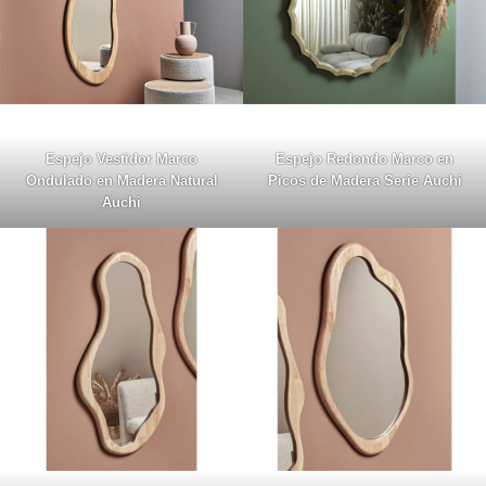
Espejo Vestidor Marco
Espejo Redondo Marco en
Ondulado en Madera Natural
Picos de Madera Serie Auchi
Auchi