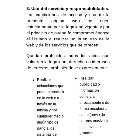
3. Uso del servicio y responsabilidades:
Las condiciones de acceso y uso de la
presente página web se rigen
estrictamente por la legalidad vigente y por
el principio de buena fe comprometiéndose
el Usuario a realizar un buen uso de la
web y de los servicios que se ofrecen.
Quedan prohibidos todos los actos que
vulneren la legalidad, derechos o intereses
de terceros, prohibiéndose expresamente:
Realizar
Realizar
publicidad o
actuaciones que
información
puedan producir
comercial
en la web o a
directamente o de
través de la
forma encubierta,
misma y por
spam (envío de
cualquier medio
correos masivos)
algún tipo de
o el envío de
daño a los
grandes
sistemas de