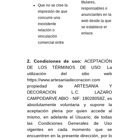
titulares,
Que no se cree la
responsables o
impresión de que
anunciantes en la
concurre una
web desde la que
inexistente
se establece el
relación o
enlace.
vinculación
comercial entre
2. Condiciones de uso:
ACEPTACIÓN
DE LOS TÉRMINOS DE USO: La
utilización del sitio web
https://www.artesaniadecoracion.com
propiedad de ARTESANIA Y
DECORACION L.C. LAZARO
CAMPODARVE ABIO - NIF: 18028058Z, es
absolutamente voluntaria y supone la
aceptación plena por quien accede al
mismo, en adelante el Usuario, de todas
las Condiciones Generales de Uso
vigentes en cada momento que se
encuentren en la presente dirección, por lo