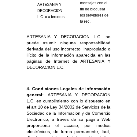
mensajes con el
ARTESANIA Y
fin de bloquear
DECORACION
los servidores de
L.C. o a terceros
la red.
ARTESANIA Y DECORACION L.C. no
puede asumir ninguna responsabilidad
derivada del uso incorrecto, inapropiado o
ilícito de la información aparecida en las
páginas de Internet de ARTESANIA Y
DECORACION L.C.
4. Condiciones Legales de información
general:
ARTESANIA Y DECORACION
L.C. en cumplimiento con lo dispuesto en
el art 10 de Ley 34/2002 de Servicios de la
Sociedad de la Información y de Comercio
Electrónico, a través de su página Web
proporciona el acceso, por medios
electrónicos, de forma permanente, fácil,