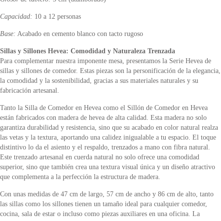
Capacidad:
10 a 12 personas
Base:
Acabado en cemento blanco con tacto rugoso
Sillas y Sillones Hevea: Comodidad y Naturaleza Trenzada
Para complementar nuestra imponente mesa, presentamos la Serie Hevea de
sillas y sillones de comedor. Estas piezas son la personificación de la elegancia,
la comodidad y la sostenibilidad, gracias a sus materiales naturales y su
fabricación artesanal.
Tanto la Silla de Comedor en Hevea como el Sillón de Comedor en Hevea
están fabricados con madera de hevea de alta calidad. Esta madera no solo
garantiza durabilidad y resistencia, sino que su acabado en color natural realza
las vetas y la textura, aportando una calidez inigualable a tu espacio. El toque
distintivo lo da el asiento y el respaldo, trenzados a mano con fibra natural.
Este trenzado artesanal en cuerda natural no solo ofrece una comodidad
superior, sino que también crea una textura visual única y un diseño atractivo
que complementa a la perfección la estructura de madera.
Con unas medidas de 47 cm de largo, 57 cm de ancho y 86 cm de alto, tanto
las sillas como los sillones tienen un tamaño ideal para cualquier comedor,
cocina, sala de estar o incluso como piezas auxiliares en una oficina. La