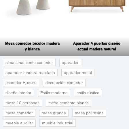
Mesa comedor bicolor madera
Aparador 4 puertas diseño
y blanca
actual madera natural
almacenamiento comedor
aparador
aparador madera reciclada
aparador metal
comedor Huesca
decoración comedor
diseño interior
Estilo moderno
estilo rústico
mesa 10 personas
mesa cemento blanco
mesa comedor
mesa grande
mesa poliresina
mueble auxiliar
mueble industrial