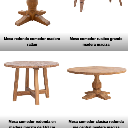
Mesa redonda comedor madera
Mesa comedor rustica grande
rattan
madera maciza
Mesa comedor redonda en
Mesa comedor clasica redonda
madera maciza de 140 cm
pie central madera maciza