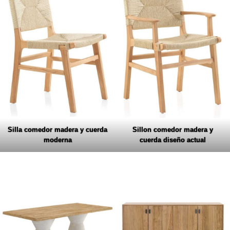
Silla comedor madera y cuerda
Sillon comedor madera y
moderna
cuerda diseño actual