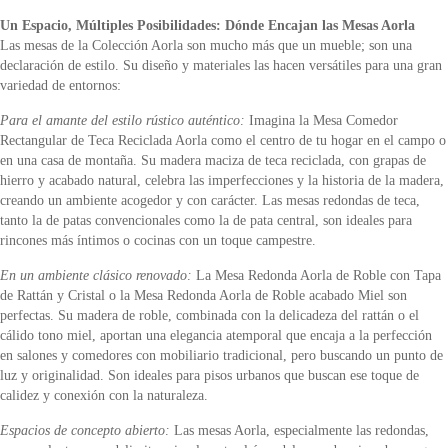
Un Espacio, Múltiples Posibilidades: Dónde Encajan las Mesas Aorla
Las mesas de la Colección Aorla son mucho más que un mueble; son una
declaración de estilo. Su diseño y materiales las hacen versátiles para una gran
variedad de entornos:
Para el amante del estilo rústico auténtico:
Imagina la Mesa Comedor
Rectangular de Teca Reciclada Aorla como el centro de tu hogar en el campo o
en una casa de montaña. Su madera maciza de teca reciclada, con grapas de
hierro y acabado natural, celebra las imperfecciones y la historia de la madera,
creando un ambiente acogedor y con carácter. Las mesas redondas de teca,
tanto la de patas convencionales como la de pata central, son ideales para
rincones más íntimos o cocinas con un toque campestre.
En un ambiente clásico renovado:
La Mesa Redonda Aorla de Roble con Tapa
de Rattán y Cristal o la Mesa Redonda Aorla de Roble acabado Miel son
perfectas. Su madera de roble, combinada con la delicadeza del rattán o el
cálido tono miel, aportan una elegancia atemporal que encaja a la perfección
en salones y comedores con mobiliario tradicional, pero buscando un punto de
luz y originalidad. Son ideales para pisos urbanos que buscan ese toque de
calidez y conexión con la naturaleza.
Espacios de concepto abierto:
Las mesas Aorla, especialmente las redondas,