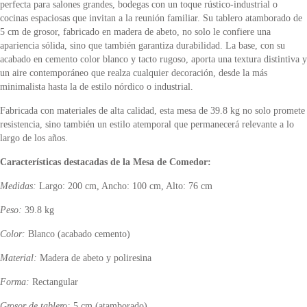
perfecta para salones grandes, bodegas con un toque rústico-industrial o
cocinas espaciosas que invitan a la reunión familiar. Su tablero atamborado de
5 cm de grosor, fabricado en madera de abeto, no solo le confiere una
apariencia sólida, sino que también garantiza durabilidad. La base, con su
acabado en cemento color blanco y tacto rugoso, aporta una textura distintiva y
un aire contemporáneo que realza cualquier decoración, desde la más
minimalista hasta la de estilo nórdico o industrial.
Fabricada con materiales de alta calidad, esta mesa de 39.8 kg no solo promete
resistencia, sino también un estilo atemporal que permanecerá relevante a lo
largo de los años.
Características destacadas de la Mesa de Comedor:
Medidas:
Largo: 200 cm, Ancho: 100 cm, Alto: 76 cm
Peso:
39.8 kg
Color:
Blanco (acabado cemento)
Material:
Madera de abeto y poliresina
Forma:
Rectangular
Grosor de tablero:
5 cm (atamborado)