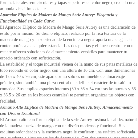
formas laterales semicirculares y tapas superiores en color negro, creando una
armonía visual impactante.
Aparador Elíptico de Madera de Mango Serie Autrey: Elegancia y
Funcionalidad en Cada Curva
El Aparador Elíptico de Madera de Mango Serie Autrey es una declaración de
estilo por sí mismo. Su diseño elíptico, realzado por la rica textura de la
madera de mango y la sobriedad de la encimera negra, aporta una elegancia
contemporánea a cualquier estancia. Las dos puertas y el hueco central con un
estante ofrecen soluciones de almacenamiento versátiles para mantener tu
espacio ordenado con sofisticación.
La estabilidad y el toque industrial vienen de la mano de sus patas metálicas de
tubo redondo en color negro, con una altura de 16 cm. Con unas dimensiones
de 175 x 40 x 76 cm, este aparador no solo es un mueble de almacenaje
práctico, sino también una pieza central que define el carácter de tu salón o
comedor. Sus amplios espacios internos (39 x 36 x 54 cm tras las puertas y 55
x 36.5 x 26 cm en los huecos centrales) te permiten organizar tus objetos con
facilidad.
Armario Alto Elíptico de Madera de Mango Serie Autrey: Almacenamiento
con Diseño Escultural
El Armario alto con forma elíptica de la serie Autrey fusiona la calidez natural
de la madera maciza de mango con un diseño moderno y funcional. Sus
esquinas redondeadas y la encimera negra le confieren una estética sofisticada