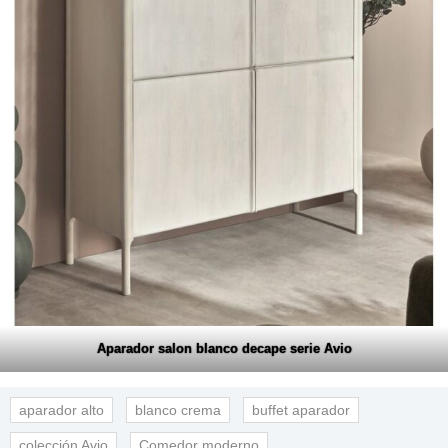
Aparador salon blanco decape serie Avio
aparador alto
blanco crema
buffet aparador
colección Avio
Comedor moderno