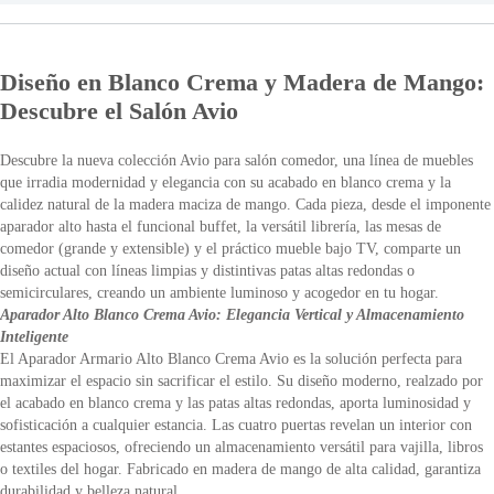
Diseño en Blanco Crema y Madera de Mango:
Descubre el Salón Avio
Descubre la nueva colección Avio para salón comedor, una línea de muebles
que irradia modernidad y elegancia con su acabado en blanco crema y la
calidez natural de la madera maciza de mango. Cada pieza, desde el imponente
aparador alto hasta el funcional buffet, la versátil librería, las mesas de
comedor (grande y extensible) y el práctico mueble bajo TV, comparte un
diseño actual con líneas limpias y distintivas patas altas redondas o
semicirculares, creando un ambiente luminoso y acogedor en tu hogar.
Aparador Alto Blanco Crema Avio: Elegancia Vertical y Almacenamiento
Inteligente
El Aparador Armario Alto Blanco Crema Avio es la solución perfecta para
maximizar el espacio sin sacrificar el estilo. Su diseño moderno, realzado por
el acabado en blanco crema y las patas altas redondas, aporta luminosidad y
sofisticación a cualquier estancia. Las cuatro puertas revelan un interior con
estantes espaciosos, ofreciendo un almacenamiento versátil para vajilla, libros
o textiles del hogar. Fabricado en madera de mango de alta calidad, garantiza
durabilidad y belleza natural.