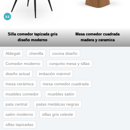
Silla comedor tapizada gris
Mesa comedor cuadrada
diseño moderno
madera y ceramica
Aldegati
chenilla
cocina diseño
Comedor moderno
conjunto mesa y sillas
diseño actual
imitación mármol
mesa cerámica
mesa comedor cuadrada
muebles comedor
muebles salón
pata central
patas metálicas negras
salón moderno
sillas gris celeste
sillas tapizadas