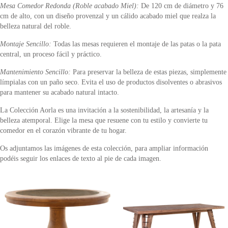
Mesa Comedor Redonda (Roble acabado Miel):
De 120 cm de diámetro y 76
cm de alto, con un diseño provenzal y un cálido acabado miel que realza la
belleza natural del roble.
Montaje Sencillo:
Todas las mesas requieren el montaje de las patas o la pata
central, un proceso fácil y práctico.
Mantenimiento Sencillo:
Para preservar la belleza de estas piezas, simplemente
límpialas con un paño seco. Evita el uso de productos disolventes o abrasivos
para mantener su acabado natural intacto.
La Colección Aorla es una invitación a la sostenibilidad, la artesanía y la
belleza atemporal. Elige la mesa que resuene con tu estilo y convierte tu
comedor en el corazón vibrante de tu hogar.
Os adjuntamos las imágenes de esta colección, para ampliar información
podéis seguir los enlaces de texto al pie de cada imagen.