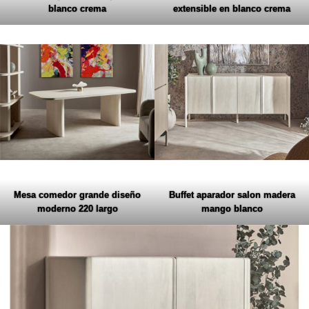
blanco crema
extensible en blanco crema
Mesa comedor grande diseño
Buffet aparador salon madera
moderno 220 largo
mango blanco