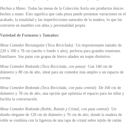
Hechas a Mano:
Todas las mesas de la Colección Aorla son productos únicos
hechos a mano. Esto significa que cada pieza puede presentar variaciones en el
acabado, la tonalidad y las imperfecciones naturales de la madera, lo que las
convierte en muebles con alma y personalidad propia.
Variedad de Formatos y Tamaños:
Mesa Comedor Rectangular (Teca Reciclada):
Un impresionante tamaño de
220 x 100 x 78 cm (ancho x fondo x alto), perfecta para grandes reuniones
familiares. Sus patas con grapas de hierro añaden un toque distintivo.
Mesa Comedor Redonda (Teca Reciclada, con patas):
Con 140 cm de
diámetro y 80 cm de alto, ideal para un comedor más amplio o un espacio de
cocina.
Mesa Comedor Redonda (Teca Reciclada, con pata central):
De 160 cm de
diámetro y 78 cm de alto, una opción que optimiza el espacio para las sillas y
facilita la conversación.
Mesa Comedor Redonda (Roble, Rattán y Cristal, con pata central):
Un
diseño elegante de 120 cm de diámetro y 76 cm de alto, donde la madera de
roble se combina con la ligereza de una tapa de cristal sobre tejido de rattán.