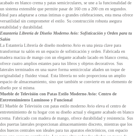
acabado en blanco crema y patas semicirculares, se une a la funcionalidad de
un sistema extensible que permite pasar de 160 cm a 200 cm en segundos.
Ideal para adaptarse a cenas íntimas o grandes celebraciones, esta mesa ofrece
versatilidad sin comprometer el estilo. Su construcción robusta asegura
estabilidad y durabilidad.
Estantería Librería de Diseño Moderno Avio: Sofisticación y Orden para tu
Salón
La Estantería Librería de diseño moderno Avio es una pieza clave para
transformar tu salón en un espacio de sofisticación y orden. Fabricada en
madera maciza de mango con un elegante acabado lacado en blanco crema,
ofrece cuatro amplios estantes para tus libros y objetos decorativos. Sus
laterales terminados en una suave forma semicircular añaden un toque de
originalidad y fluidez visual. Esta librería no solo proporciona un amplio
espacio de almacenamiento, sino que también se convierte en un elemento de
diseño por sí misma.
Mueble de Televisión con Patas Estilo Moderno Avio: Centro de
Entretenimiento Luminoso y Funcional
El Mueble de Televisión con patas estilo moderno Avio eleva el centro de
entretenimiento de tu hogar con su diseño actual y elegante acabado en blanco
crema. Fabricado con madera de mango, ofrece durabilidad y resistencia. Sus
dos puertas laterales proporcionan almacenamiento discreto, mientras que los
dos huecos centrales son ideales para tus aparatos electrónicos, con espacio