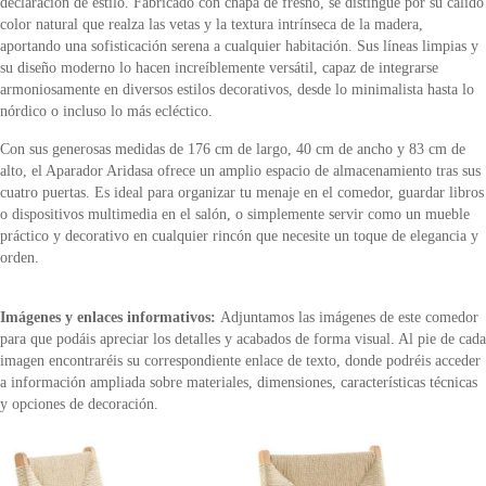
declaración de estilo. Fabricado con chapa de fresno, se distingue por su cálido
color natural que realza las vetas y la textura intrínseca de la madera,
aportando una sofisticación serena a cualquier habitación. Sus líneas limpias y
su diseño moderno lo hacen increíblemente versátil, capaz de integrarse
armoniosamente en diversos estilos decorativos, desde lo minimalista hasta lo
nórdico o incluso lo más ecléctico.
Con sus generosas medidas de 176 cm de largo, 40 cm de ancho y 83 cm de
alto, el Aparador Aridasa ofrece un amplio espacio de almacenamiento tras sus
cuatro puertas. Es ideal para organizar tu menaje en el comedor, guardar libros
o dispositivos multimedia en el salón, o simplemente servir como un mueble
práctico y decorativo en cualquier rincón que necesite un toque de elegancia y
orden.
Imágenes y enlaces informativos:
Adjuntamos las imágenes de este comedor
para que podáis apreciar los detalles y acabados de forma visual. Al pie de cada
imagen encontraréis su correspondiente enlace de texto, donde podréis acceder
a información ampliada sobre materiales, dimensiones, características técnicas
y opciones de decoración.