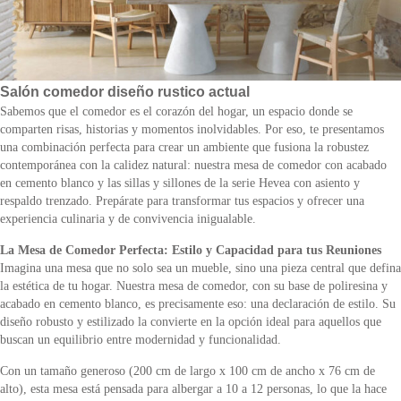
Salón comedor diseño rustico actual
Sabemos que el comedor es el corazón del hogar, un espacio donde se
comparten risas, historias y momentos inolvidables. Por eso, te presentamos
una combinación perfecta para crear un ambiente que fusiona la robustez
contemporánea con la calidez natural: nuestra mesa de comedor con acabado
en cemento blanco y las sillas y sillones de la serie Hevea con asiento y
respaldo trenzado. Prepárate para transformar tus espacios y ofrecer una
experiencia culinaria y de convivencia inigualable.
La Mesa de Comedor Perfecta: Estilo y Capacidad para tus Reuniones
Imagina una mesa que no solo sea un mueble, sino una pieza central que defina
la estética de tu hogar. Nuestra mesa de comedor, con su base de poliresina y
acabado en cemento blanco, es precisamente eso: una declaración de estilo. Su
diseño robusto y estilizado la convierte en la opción ideal para aquellos que
buscan un equilibrio entre modernidad y funcionalidad.
Con un tamaño generoso (200 cm de largo x 100 cm de ancho x 76 cm de
alto), esta mesa está pensada para albergar a 10 a 12 personas, lo que la hace