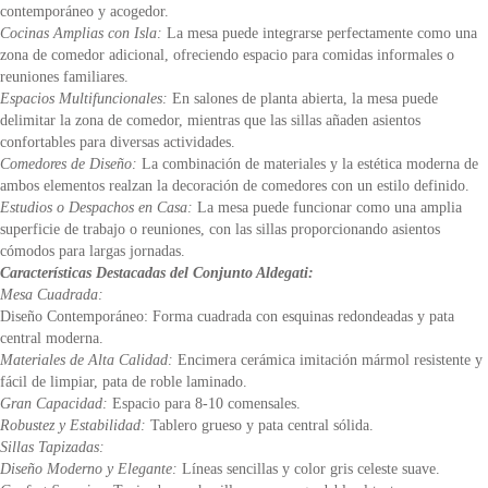
contemporáneo y acogedor.
Cocinas Amplias con Isla:
La mesa puede integrarse perfectamente como una
zona de comedor adicional, ofreciendo espacio para comidas informales o
reuniones familiares.
Espacios Multifuncionales:
En salones de planta abierta, la mesa puede
delimitar la zona de comedor, mientras que las sillas añaden asientos
confortables para diversas actividades.
Comedores de Diseño:
La combinación de materiales y la estética moderna de
ambos elementos realzan la decoración de comedores con un estilo definido.
Estudios o Despachos en Casa:
La mesa puede funcionar como una amplia
superficie de trabajo o reuniones, con las sillas proporcionando asientos
cómodos para largas jornadas.
Características Destacadas del Conjunto Aldegati:
Mesa Cuadrada:
Diseño Contemporáneo: Forma cuadrada con esquinas redondeadas y pata
central moderna.
Materiales de Alta Calidad:
Encimera cerámica imitación mármol resistente y
fácil de limpiar, pata de roble laminado.
Gran Capacidad:
Espacio para 8-10 comensales.
Robustez y Estabilidad:
Tablero grueso y pata central sólida.
Sillas Tapizadas:
Diseño Moderno y Elegante:
Líneas sencillas y color gris celeste suave.