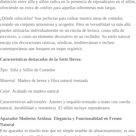
distinción entre silla y sillón radica en la presencia de reposabrazos en el sillón,
ofreciendo un extra de confort para aquellas sobremesas más largas.
¿Dónde colocarlos? Son perfectas para rodear nuestra mesa de comedor,
creando un conjunto armonioso y acogedor. Pero su versatilidad va más allá:
puedes utilizarlas individualmente en un rincón de lectura, como silla de
escritorio, o como un elemento decorativo en un recibidor. Su estilo natural
encaja con decoraciones rústicas, nórdicas, mediterráneas o incluso
contemporáneas que busquen un toque orgánico.
Características destacadas de la Serie Hevea:
Tipo:
Silla y Sillón de Comedor
Material:
Madera de hevea y fibra natural trenzada
Color:
Acabado en madera natural
Características adicionales:
Asiento y respaldo trenzado a mano con cuerda
natural, durabilidad y resistencia. El sillón incluye reposabrazos.
Aparador Moderno Aridasa: Elegancia y Funcionalidad en Fresno
Natural
Este aparador es mucho más que un simple mueble de almacenamiento; es una