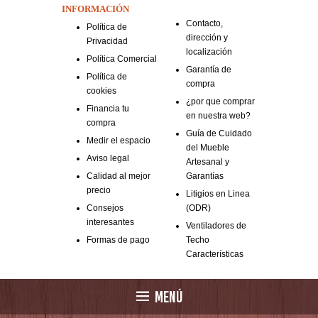
INFORMACIÓN
Contacto,
Política de
dirección y
Privacidad
localización
Política Comercial
Garantía de
Política de
compra
cookies
¿por que comprar
Financia tu
en nuestra web?
compra
Guía de Cuidado
Medir el espacio
del Mueble
Aviso legal
Artesanal y
Calidad al mejor
Garantías
precio
Litigios en Linea
Consejos
(ODR)
interesantes
Ventiladores de
Formas de pago
Techo
Características
MENÚ