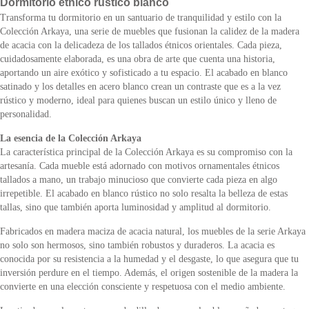
Dormitorio etnico rustico blanco
Transforma tu dormitorio en un santuario de tranquilidad y estilo con la
Colección Arkaya, una serie de muebles que fusionan la calidez de la madera
de acacia con la delicadeza de los tallados étnicos orientales. Cada pieza,
cuidadosamente elaborada, es una obra de arte que cuenta una historia,
aportando un aire exótico y sofisticado a tu espacio. El acabado en blanco
satinado y los detalles en acero blanco crean un contraste que es a la vez
rústico y moderno, ideal para quienes buscan un estilo único y lleno de
personalidad.
La esencia de la Colección Arkaya
La característica principal de la Colección Arkaya es su compromiso con la
artesanía. Cada mueble está adornado con motivos ornamentales étnicos
tallados a mano, un trabajo minucioso que convierte cada pieza en algo
irrepetible. El acabado en blanco rústico no solo resalta la belleza de estas
tallas, sino que también aporta luminosidad y amplitud al dormitorio.
Fabricados en madera maciza de acacia natural, los muebles de la serie Arkaya
no solo son hermosos, sino también robustos y duraderos. La acacia es
conocida por su resistencia a la humedad y el desgaste, lo que asegura que tu
inversión perdure en el tiempo. Además, el origen sostenible de la madera la
convierte en una elección consciente y respetuosa con el medio ambiente.