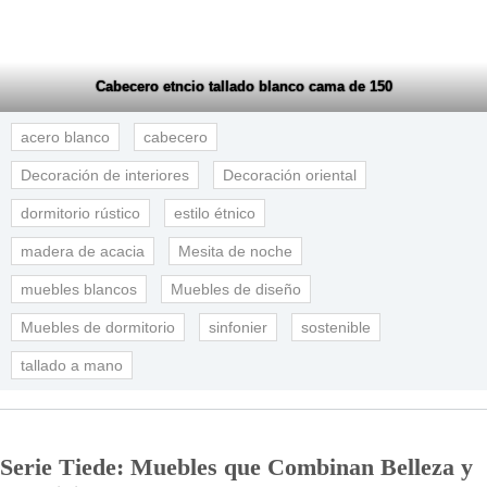
Cabecero etncio tallado blanco cama de 150
acero blanco
cabecero
Decoración de interiores
Decoración oriental
dormitorio rústico
estilo étnico
madera de acacia
Mesita de noche
muebles blancos
Muebles de diseño
Muebles de dormitorio
sinfonier
sostenible
tallado a mano
Serie Tiede: Muebles que Combinan Belleza y