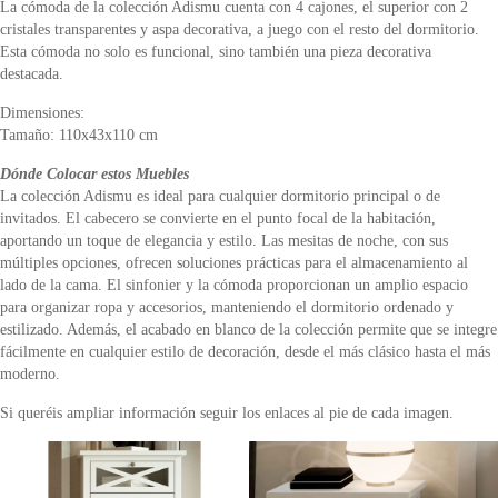
La cómoda de la colección Adismu cuenta con 4 cajones, el superior con 2
cristales transparentes y aspa decorativa, a juego con el resto del dormitorio.
Esta cómoda no solo es funcional, sino también una pieza decorativa
destacada.
Dimensiones:
Tamaño: 110x43x110 cm
Dónde Colocar estos Muebles
La colección Adismu es ideal para cualquier dormitorio principal o de
invitados. El cabecero se convierte en el punto focal de la habitación,
aportando un toque de elegancia y estilo. Las mesitas de noche, con sus
múltiples opciones, ofrecen soluciones prácticas para el almacenamiento al
lado de la cama. El sinfonier y la cómoda proporcionan un amplio espacio
para organizar ropa y accesorios, manteniendo el dormitorio ordenado y
estilizado. Además, el acabado en blanco de la colección permite que se integre
fácilmente en cualquier estilo de decoración, desde el más clásico hasta el más
moderno.
Si queréis ampliar información seguir los enlaces al pie de cada imagen.