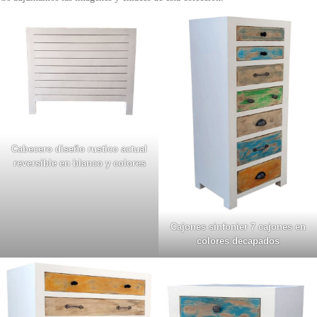
Cabecero diseño rustico actual
reversible en blanco y colores
Cajones sinfonier 7 cajones en
colores decapados