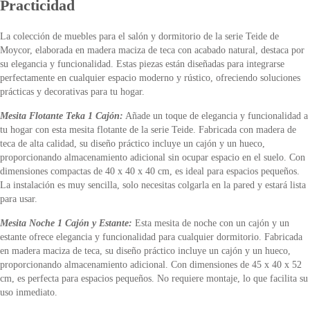
Practicidad
La colección de muebles para el salón y dormitorio de la serie Teide de
Moycor, elaborada en madera maciza de teca con acabado natural, destaca por
su elegancia y funcionalidad. Estas piezas están diseñadas para integrarse
perfectamente en cualquier espacio moderno y rústico, ofreciendo soluciones
prácticas y decorativas para tu hogar.
Mesita Flotante Teka 1 Cajón:
Añade un toque de elegancia y funcionalidad a
tu hogar con esta mesita flotante de la serie Teide. Fabricada con madera de
teca de alta calidad, su diseño práctico incluye un cajón y un hueco,
proporcionando almacenamiento adicional sin ocupar espacio en el suelo. Con
dimensiones compactas de 40 x 40 x 40 cm, es ideal para espacios pequeños.
La instalación es muy sencilla, solo necesitas colgarla en la pared y estará lista
para usar.
Mesita Noche 1 Cajón y Estante:
Esta mesita de noche con un cajón y un
estante ofrece elegancia y funcionalidad para cualquier dormitorio. Fabricada
en madera maciza de teca, su diseño práctico incluye un cajón y un hueco,
proporcionando almacenamiento adicional. Con dimensiones de 45 x 40 x 52
cm, es perfecta para espacios pequeños. No requiere montaje, lo que facilita su
uso inmediato.