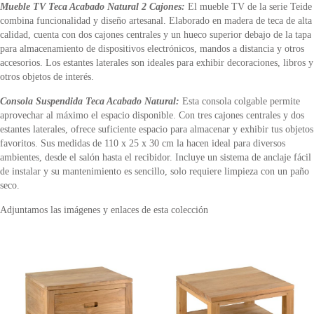
Mueble TV Teca Acabado Natural 2 Cajones:
El mueble TV de la serie Teide
combina funcionalidad y diseño artesanal. Elaborado en madera de teca de alta
calidad, cuenta con dos cajones centrales y un hueco superior debajo de la tapa
para almacenamiento de dispositivos electrónicos, mandos a distancia y otros
accesorios. Los estantes laterales son ideales para exhibir decoraciones, libros y
otros objetos de interés.
Consola Suspendida Teca Acabado Natural:
Esta consola colgable permite
aprovechar al máximo el espacio disponible. Con tres cajones centrales y dos
estantes laterales, ofrece suficiente espacio para almacenar y exhibir tus objetos
favoritos. Sus medidas de 110 x 25 x 30 cm la hacen ideal para diversos
ambientes, desde el salón hasta el recibidor. Incluye un sistema de anclaje fácil
de instalar y su mantenimiento es sencillo, solo requiere limpieza con un paño
seco.
Adjuntamos las imágenes y enlaces de esta colección