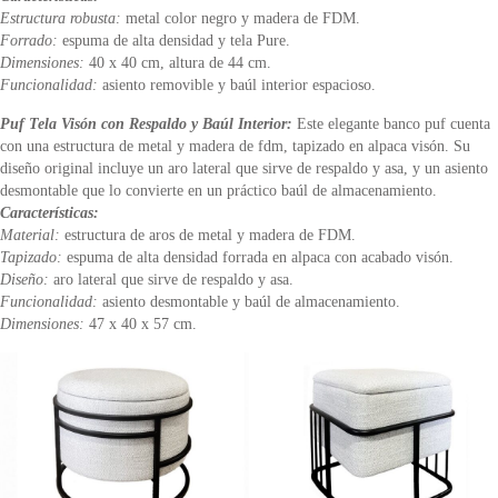
Estructura robusta:
metal color negro y madera de FDM.
Forrado:
espuma de alta densidad y tela Pure.
Dimensiones:
40 x 40 cm, altura de 44 cm.
Funcionalidad:
asiento removible y baúl interior espacioso.
Puf Tela Visón con Respaldo y Baúl Interior:
Este elegante banco puf cuenta
con una estructura de metal y madera de fdm, tapizado en alpaca visón. Su
diseño original incluye un aro lateral que sirve de respaldo y asa, y un asiento
desmontable que lo convierte en un práctico baúl de almacenamiento.
Características:
Material:
estructura de aros de metal y madera de FDM.
Tapizado:
espuma de alta densidad forrada en alpaca con acabado visón.
Diseño:
aro lateral que sirve de respaldo y asa.
Funcionalidad:
asiento desmontable y baúl de almacenamiento.
Dimensiones:
47 x 40 x 57 cm.