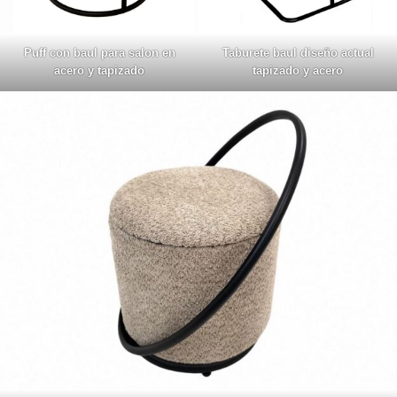
Puff con baul para salon en
Taburete baul diseño actual
acero y tapizado
tapizado y acero