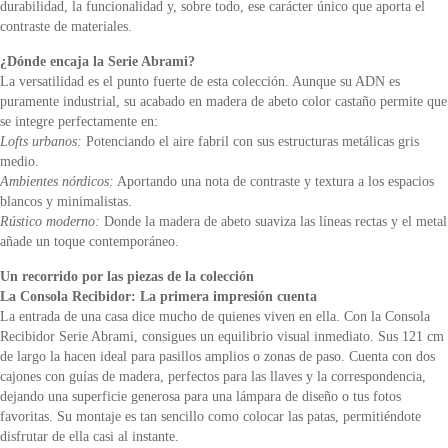
durabilidad, la funcionalidad y, sobre todo, ese carácter único que aporta el
contraste de materiales.
¿Dónde encaja la Serie Abrami?
La versatilidad es el punto fuerte de esta colección. Aunque su ADN es
puramente industrial, su acabado en madera de abeto color castaño permite que
se integre perfectamente en:
Lofts urbanos:
Potenciando el aire fabril con sus estructuras metálicas gris
medio.
Ambientes nórdicos:
Aportando una nota de contraste y textura a los espacios
blancos y minimalistas.
Rústico moderno:
Donde la madera de abeto suaviza las líneas rectas y el metal
añade un toque contemporáneo.
Un recorrido por las piezas de la colección
La Consola Recibidor: La primera impresión cuenta
La entrada de una casa dice mucho de quienes viven en ella. Con la Consola
Recibidor Serie Abrami, consigues un equilibrio visual inmediato. Sus 121 cm
de largo la hacen ideal para pasillos amplios o zonas de paso. Cuenta con dos
cajones con guías de madera, perfectos para las llaves y la correspondencia,
dejando una superficie generosa para una lámpara de diseño o tus fotos
favoritas. Su montaje es tan sencillo como colocar las patas, permitiéndote
disfrutar de ella casi al instante.