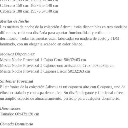
Cabecero 150 cm: 165×6,5×140 cm
Cabecero 180 cm: 195×6,5×140 cm
Mesitas de Noche
Las mesitas de noche de la colección Adismu están disponibles en tres modelos
diferentes, cada una diseñada para aportar funcionalidad y estilo a tu
dormitorio. Todas las mesitas están fabricadas en madera de abeto y FDM
laminado, con un elegante acabado en color blanco.
Modelos Disponibles:
Mesita Noche Provenzal 1 Cajón Cruz: 50x32x63 cm
Mesita Noche Provenzal 3 Cajones uno acristalado Cruz: 50x32x63 cm
Mesita Noche Provenzal 3 Cajones Lisos: 50x32x63 cm
Sinfonier Provenzal
El sinfonier de la colección Adismu es un cajonero alto con 6 cajones, uno de
ellos acristalado y con aspa decorativa. Su diseño elegante y funcional ofrece
un amplio espacio de almacenamiento, perfecto para cualquier dormitorio.
Dimensiones:
Tamaño: 60x43x120 cm
Cómoda Dormitorio