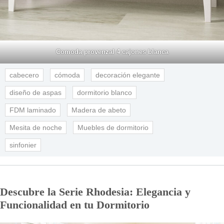
Comoda provenzal 4 cajones blanca
cabecero
cómoda
decoración elegante
diseño de aspas
dormitorio blanco
FDM laminado
Madera de abeto
Mesita de noche
Muebles de dormitorio
sinfonier
Descubre la Serie Rhodesia: Elegancia y
Funcionalidad en tu Dormitorio