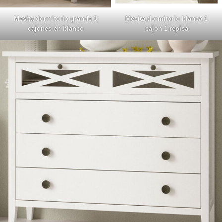
Mesita dormitorio grande 3
Mesita dormitorio blanca 1
cajones en blanco
cajon 1 repisa