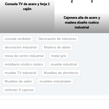
Consola TV de acero y forja 1
cajón
Cajonera alta de acero y
madera diseño rustico
industrial
consola recibidor
Decoración de interiores
decoración industrial
Madera de abeto
mesa de centro industrial
metal gris
mobiliario nórdico rústico
mueble industrial
mueble TV industrial
Muebles de dormitorio
Muebles de salón
muebles industriales
sinfonier 4 cajones