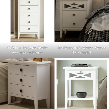
Sinfonier 6 cajones diseño
Mesita noche 3 cajones blancos
provenzal en blanco
1 con cristal