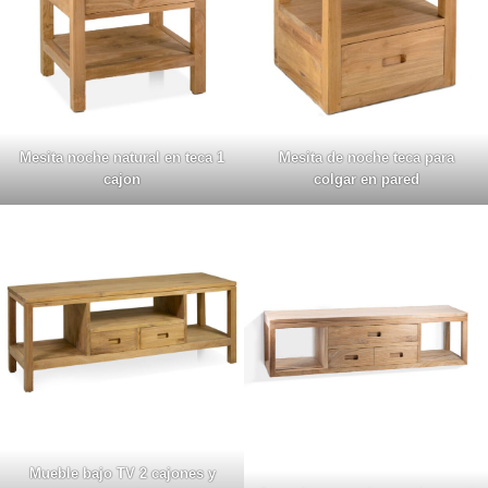
Mesita noche natural en teca 1
Mesita de noche teca para
cajon
colgar en pared
Mueble bajo TV 2 cajones y