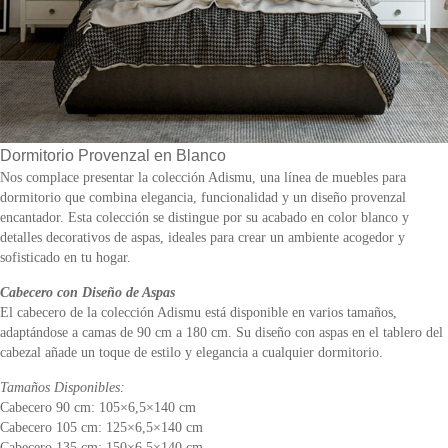
Dormitorio Provenzal en Blanco
Nos complace presentar la colección Adismu, una línea de muebles para
dormitorio que combina elegancia, funcionalidad y un diseño provenzal
encantador. Esta colección se distingue por su acabado en color blanco y
detalles decorativos de aspas, ideales para crear un ambiente acogedor y
sofisticado en tu hogar.
Cabecero con Diseño de Aspas
El cabecero de la colección Adismu está disponible en varios tamaños,
adaptándose a camas de 90 cm a 180 cm. Su diseño con aspas en el tablero del
cabezal añade un toque de estilo y elegancia a cualquier dormitorio.
Tamaños Disponibles:
Cabecero 90 cm: 105×6,5×140 cm
Cabecero 105 cm: 125×6,5×140 cm
Cabecero 135 cm: 150×6,5×140 cm