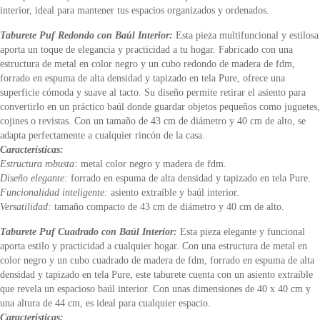
interior, ideal para mantener tus espacios organizados y ordenados.
Taburete Puf Redondo con Baúl Interior:
Esta pieza multifuncional y estilosa
aporta un toque de elegancia y practicidad a tu hogar. Fabricado con una
estructura de metal en color negro y un cubo redondo de madera de fdm,
forrado en espuma de alta densidad y tapizado en tela Pure, ofrece una
superficie cómoda y suave al tacto. Su diseño permite retirar el asiento para
convertirlo en un práctico baúl donde guardar objetos pequeños como juguetes,
cojines o revistas. Con un tamaño de 43 cm de diámetro y 40 cm de alto, se
adapta perfectamente a cualquier rincón de la casa.
Características:
Estructura robusta:
metal color negro y madera de fdm.
Diseño elegante:
forrado en espuma de alta densidad y tapizado en tela Pure.
Funcionalidad inteligente:
asiento extraíble y baúl interior.
Versatilidad:
tamaño compacto de 43 cm de diámetro y 40 cm de alto.
Taburete Puf Cuadrado con Baúl Interior:
Esta pieza elegante y funcional
aporta estilo y practicidad a cualquier hogar. Con una estructura de metal en
color negro y un cubo cuadrado de madera de fdm, forrado en espuma de alta
densidad y tapizado en tela Pure, este taburete cuenta con un asiento extraíble
que revela un espacioso baúl interior. Con unas dimensiones de 40 x 40 cm y
una altura de 44 cm, es ideal para cualquier espacio.
Características: