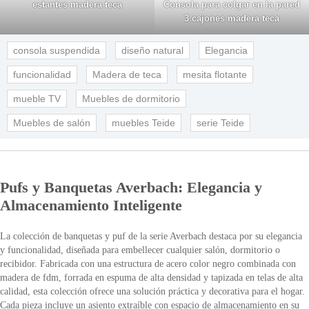
estantes madera teca
Consola para colgar en la pared
3 cajones madera teca
consola suspendida
diseño natural
Elegancia
funcionalidad
Madera de teca
mesita flotante
mueble TV
Muebles de dormitorio
Muebles de salón
muebles Teide
serie Teide
Pufs y Banquetas Averbach: Elegancia y
Almacenamiento Inteligente
La colección de banquetas y puf de la serie Averbach destaca por su elegancia
y funcionalidad, diseñada para embellecer cualquier salón, dormitorio o
recibidor. Fabricada con una estructura de acero color negro combinada con
madera de fdm, forrada en espuma de alta densidad y tapizada en telas de alta
calidad, esta colección ofrece una solución práctica y decorativa para el hogar.
Cada pieza incluye un asiento extraíble con espacio de almacenamiento en su