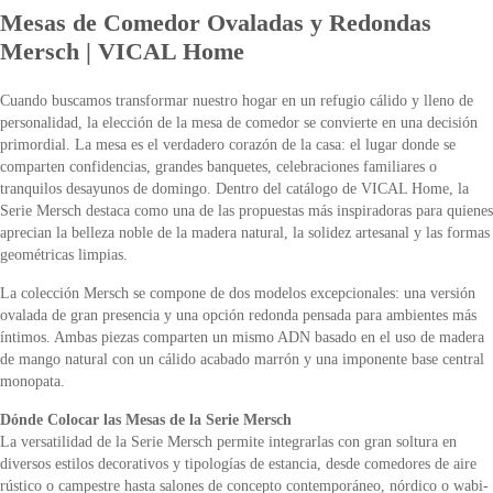
Mesas de Comedor Ovaladas y Redondas
Mersch | VICAL Home
Cuando buscamos transformar nuestro hogar en un refugio cálido y lleno de
personalidad, la elección de la mesa de comedor se convierte en una decisión
primordial. La mesa es el verdadero corazón de la casa: el lugar donde se
comparten confidencias, grandes banquetes, celebraciones familiares o
tranquilos desayunos de domingo. Dentro del catálogo de VICAL Home, la
Serie Mersch destaca como una de las propuestas más inspiradoras para quienes
aprecian la belleza noble de la madera natural, la solidez artesanal y las formas
geométricas limpias.
La colección Mersch se compone de dos modelos excepcionales: una versión
ovalada de gran presencia y una opción redonda pensada para ambientes más
íntimos. Ambas piezas comparten un mismo ADN basado en el uso de madera
de mango natural con un cálido acabado marrón y una imponente base central
monopata.
Dónde Colocar las Mesas de la Serie Mersch
La versatilidad de la Serie Mersch permite integrarlas con gran soltura en
diversos estilos decorativos y tipologías de estancia, desde comedores de aire
rústico o campestre hasta salones de concepto contemporáneo, nórdico o wabi-