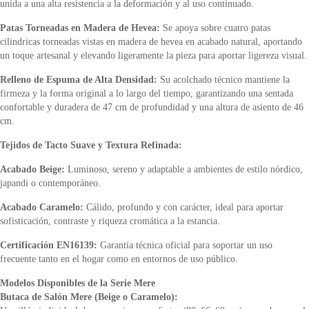
unida a una alta resistencia a la deformación y al uso continuado.
Patas Torneadas en Madera de Hevea:
Se apoya sobre cuatro patas
cilindricas torneadas vistas en madera de hevea en acabado natural, aportando
un toque artesanal y elevando ligeramente la pieza para aportar ligereza visual.
Relleno de Espuma de Alta Densidad:
Su acolchado técnico mantiene la
firmeza y la forma original a lo largo del tiempo, garantizando una sentada
confortable y duradera de 47 cm de profundidad y una altura de asiento de 46
cm.
Tejidos de Tacto Suave y Textura Refinada:
Acabado Beige:
Luminoso, sereno y adaptable a ambientes de estilo nórdico,
japandi o contemporáneo.
Acabado Caramelo:
Cálido, profundo y con carácter, ideal para aportar
sofisticación, contraste y riqueza cromática a la estancia.
Certificación EN16139:
Garantía técnica oficial para soportar un uso
frecuente tanto en el hogar como en entornos de uso público.
Modelos Disponibles de la Serie Mere
Butaca de Salón Mere (Beige o Caramelo):