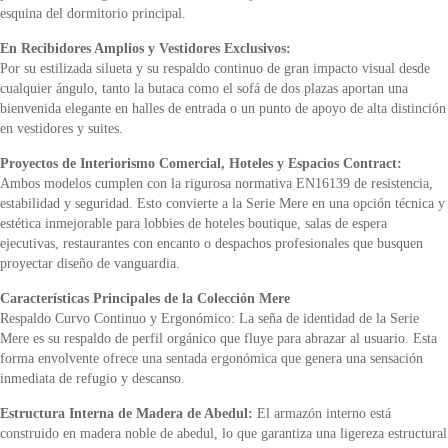
esquina del dormitorio principal.
En Recibidores Amplios y Vestidores Exclusivos:
Por su estilizada silueta y su respaldo continuo de gran impacto visual desde
cualquier ángulo, tanto la butaca como el sofá de dos plazas aportan una
bienvenida elegante en halles de entrada o un punto de apoyo de alta distinción
en vestidores y suites.
Proyectos de Interiorismo Comercial, Hoteles y Espacios Contract:
Ambos modelos cumplen con la rigurosa normativa EN16139 de resistencia,
estabilidad y seguridad. Esto convierte a la Serie Mere en una opción técnica y
estética inmejorable para lobbies de hoteles boutique, salas de espera
ejecutivas, restaurantes con encanto o despachos profesionales que busquen
proyectar diseño de vanguardia.
Características Principales de la Colección Mere
Respaldo Curvo Continuo y Ergonómico: La seña de identidad de la Serie
Mere es su respaldo de perfil orgánico que fluye para abrazar al usuario. Esta
forma envolvente ofrece una sentada ergonómica que genera una sensación
inmediata de refugio y descanso.
Estructura Interna de Madera de Abedul:
El armazón interno está
construido en madera noble de abedul, lo que garantiza una ligereza estructural