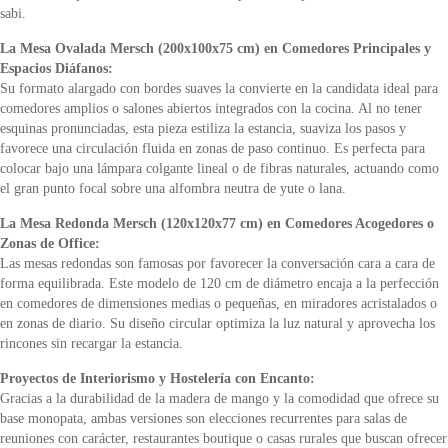
sabi.
La Mesa Ovalada Mersch (200x100x75 cm) en Comedores Principales y
Espacios Diáfanos:
Su formato alargado con bordes suaves la convierte en la candidata ideal para
comedores amplios o salones abiertos integrados con la cocina. Al no tener
esquinas pronunciadas, esta pieza estiliza la estancia, suaviza los pasos y
favorece una circulación fluida en zonas de paso continuo. Es perfecta para
colocar bajo una lámpara colgante lineal o de fibras naturales, actuando como
el gran punto focal sobre una alfombra neutra de yute o lana.
La Mesa Redonda Mersch (120x120x77 cm) en Comedores Acogedores o
Zonas de Office:
Las mesas redondas son famosas por favorecer la conversación cara a cara de
forma equilibrada. Este modelo de 120 cm de diámetro encaja a la perfección
en comedores de dimensiones medias o pequeñas, en miradores acristalados o
en zonas de diario. Su diseño circular optimiza la luz natural y aprovecha los
rincones sin recargar la estancia.
Proyectos de Interiorismo y Hostelería con Encanto:
Gracias a la durabilidad de la madera de mango y la comodidad que ofrece su
base monopata, ambas versiones son elecciones recurrentes para salas de
reuniones con carácter, restaurantes boutique o casas rurales que buscan ofrecer