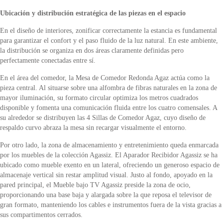
Ubicación y distribución estratégica de las piezas en el espacio
En el diseño de interiores, zonificar correctamente la estancia es fundamental
para garantizar el confort y el paso fluido de la luz natural. En este ambiente,
la distribución se organiza en dos áreas claramente definidas pero
perfectamente conectadas entre sí.
En el área del comedor, la Mesa de Comedor Redonda Agaz actúa como la
pieza central. Al situarse sobre una alfombra de fibras naturales en la zona de
mayor iluminación, su formato circular optimiza los metros cuadrados
disponible y fomenta una comunicación fluida entre los cuatro comensales. A
su alrededor se distribuyen las 4 Sillas de Comedor Agaz, cuyo diseño de
respaldo curvo abraza la mesa sin recargar visualmente el entorno.
Por otro lado, la zona de almacenamiento y entretenimiento queda enmarcada
por los muebles de la colección Agassiz. El Aparador Recibidor Agassiz se ha
ubicado como mueble exento en un lateral, ofreciendo un generoso espacio de
almacenaje vertical sin restar amplitud visual. Justo al fondo, apoyado en la
pared principal, el Mueble bajo TV Agassiz preside la zona de ocio,
proporcionando una base baja y alargada sobre la que reposa el televisor de
gran formato, manteniendo los cables e instrumentos fuera de la vista gracias a
sus compartimentos cerrados.