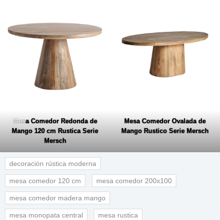
Mes
a Comedor Redonda de
Mesa Comedor Ovalada de
Mango 120 cm Rustica Serie
Mango Rustico Serie Mersch
Mersch
decoración rústica moderna
mesa comedor 120 cm
mesa comedor 200x100
mesa comedor madera mango
mesa monopata central
mesa rustica