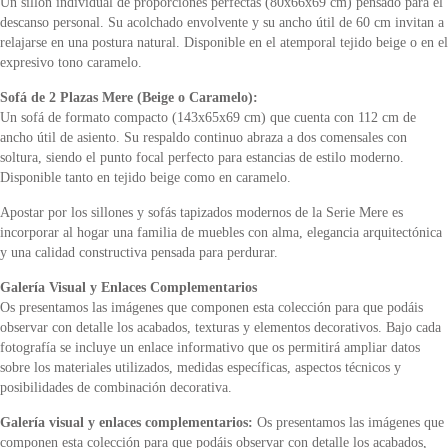
Un sillón individual de proporciones perfectas (80x66x69 cm) pensado para el
descanso personal. Su acolchado envolvente y su ancho útil de 60 cm invitan a
relajarse en una postura natural. Disponible en el atemporal tejido beige o en el
expresivo tono caramelo.
Sofá de 2 Plazas Mere (Beige o Caramelo):
Un sofá de formato compacto (143x65x69 cm) que cuenta con 112 cm de
ancho útil de asiento. Su respaldo continuo abraza a dos comensales con
soltura, siendo el punto focal perfecto para estancias de estilo moderno.
Disponible tanto en tejido beige como en caramelo.
Apostar por los sillones y sofás tapizados modernos de la Serie Mere es
incorporar al hogar una familia de muebles con alma, elegancia arquitectónica
y una calidad constructiva pensada para perdurar.
Galería Visual y Enlaces Complementarios
Os presentamos las imágenes que componen esta colección para que podáis
observar con detalle los acabados, texturas y elementos decorativos. Bajo cada
fotografía se incluye un enlace informativo que os permitirá ampliar datos
sobre los materiales utilizados, medidas específicas, aspectos técnicos y
posibilidades de combinación decorativa.
Galería visual y enlaces complementarios:
Os presentamos las imágenes que
componen esta colección para que podáis observar con detalle los acabados,