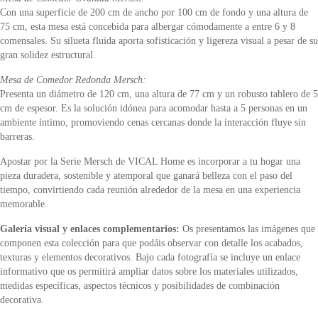
Con una superficie de 200 cm de ancho por 100 cm de fondo y una altura de
75 cm, esta mesa está concebida para albergar cómodamente a entre 6 y 8
comensales. Su silueta fluida aporta sofisticación y ligereza visual a pesar de su
gran solidez estructural.
Mesa de Comedor Redonda Mersch:
Presenta un diámetro de 120 cm, una altura de 77 cm y un robusto tablero de 5
cm de espesor. Es la solución idónea para acomodar hasta a 5 personas en un
ambiente íntimo, promoviendo cenas cercanas donde la interacción fluye sin
barreras.
Apostar por la Serie Mersch de VICAL Home es incorporar a tu hogar una
pieza duradera, sostenible y atemporal que ganará belleza con el paso del
tiempo, convirtiendo cada reunión alrededor de la mesa en una experiencia
memorable.
Galería visual y enlaces complementarios:
Os presentamos las imágenes que
componen esta colección para que podáis observar con detalle los acabados,
texturas y elementos decorativos. Bajo cada fotografía se incluye un enlace
informativo que os permitirá ampliar datos sobre los materiales utilizados,
medidas específicas, aspectos técnicos y posibilidades de combinación
decorativa.