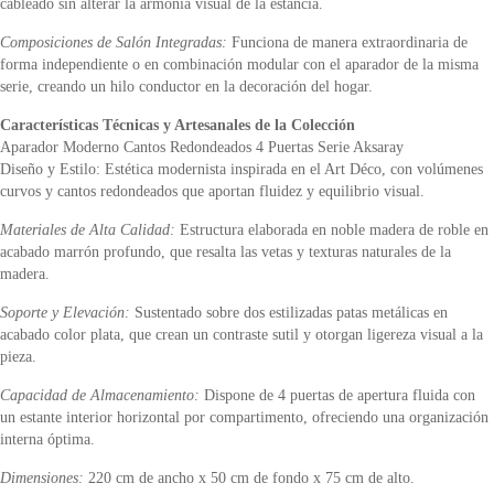
cableado sin alterar la armonía visual de la estancia.
Composiciones de Salón Integradas:
Funciona de manera extraordinaria de
forma independiente o en combinación modular con el aparador de la misma
serie, creando un hilo conductor en la decoración del hogar.
Características Técnicas y Artesanales de la Colección
Aparador Moderno Cantos Redondeados 4 Puertas Serie Aksaray
Diseño y Estilo: Estética modernista inspirada en el Art Déco, con volúmenes
curvos y cantos redondeados que aportan fluidez y equilibrio visual.
Materiales de Alta Calidad:
Estructura elaborada en noble madera de roble en
acabado marrón profundo, que resalta las vetas y texturas naturales de la
madera.
Soporte y Elevación:
Sustentado sobre dos estilizadas patas metálicas en
acabado color plata, que crean un contraste sutil y otorgan ligereza visual a la
pieza.
Capacidad de Almacenamiento:
Dispone de 4 puertas de apertura fluida con
un estante interior horizontal por compartimento, ofreciendo una organización
interna óptima.
Dimensiones:
220 cm de ancho x 50 cm de fondo x 75 cm de alto.