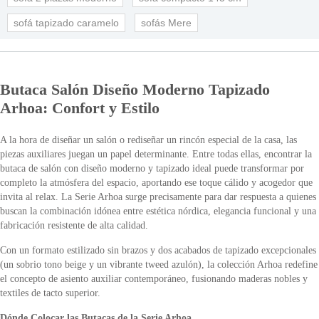
sofá tapizado caramelo
sofás Mere
Butaca Salón Diseño Moderno Tapizado
Arhoa: Confort y Estilo
A la hora de diseñar un salón o rediseñar un rincón especial de la casa, las
piezas auxiliares juegan un papel determinante. Entre todas ellas, encontrar la
butaca de salón con diseño moderno y tapizado ideal puede transformar por
completo la atmósfera del espacio, aportando ese toque cálido y acogedor que
invita al relax. La Serie Arhoa surge precisamente para dar respuesta a quienes
buscan la combinación idónea entre estética nórdica, elegancia funcional y una
fabricación resistente de alta calidad.
Con un formato estilizado sin brazos y dos acabados de tapizado excepcionales
(un sobrio tono beige y un vibrante tweed azulón), la colección Arhoa redefine
el concepto de asiento auxiliar contemporáneo, fusionando maderas nobles y
textiles de tacto superior.
Dónde Colocar las Butacas de la Serie Arhoa