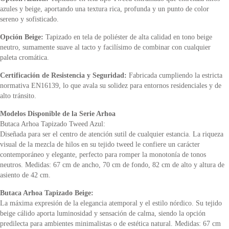
azules y beige, aportando una textura rica, profunda y un punto de color
sereno y sofisticado.
Opción Beige:
Tapizado en tela de poliéster de alta calidad en tono beige
neutro, sumamente suave al tacto y facilísimo de combinar con cualquier
paleta cromática.
Certificación de Resistencia y Seguridad:
Fabricada cumpliendo la estricta
normativa EN16139, lo que avala su solidez para entornos residenciales y de
alto tránsito.
Modelos Disponible de la Serie Arhoa
Butaca Arhoa Tapizado Tweed Azul:
Diseñada para ser el centro de atención sutil de cualquier estancia. La riqueza
visual de la mezcla de hilos en su tejido tweed le confiere un carácter
contemporáneo y elegante, perfecto para romper la monotonía de tonos
neutros. Medidas: 67 cm de ancho, 70 cm de fondo, 82 cm de alto y altura de
asiento de 42 cm.
Butaca Arhoa Tapizado Beige:
La máxima expresión de la elegancia atemporal y el estilo nórdico. Su tejido
beige cálido aporta luminosidad y sensación de calma, siendo la opción
predilecta para ambientes minimalistas o de estética natural. Medidas: 67 cm