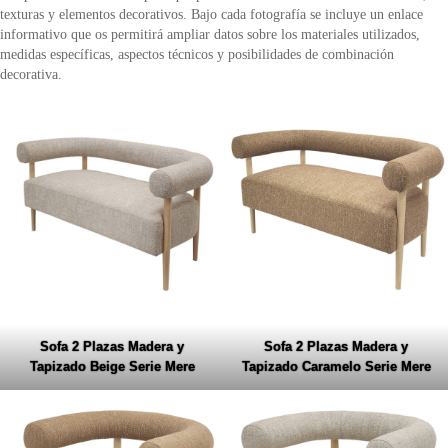
texturas y elementos decorativos. Bajo cada fotografía se incluye un enlace
informativo que os permitirá ampliar datos sobre los materiales utilizados,
medidas específicas, aspectos técnicos y posibilidades de combinación
decorativa.
Sofa 2 Plazas Madera y
Sofa 2 Plazas Madera y
Tapizado Beige Serie Mere
Tapizado Caramelo Serie Mere