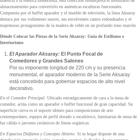
maestría a la estética modernista, esta colección reinterpreta el mobiliario de
almacenamiento para convertirlo en auténticas esculturas funcionales.
Compuesta por el buffet aparador y el mueble de televisión, la línea Aksaray
destaca por sus volúmenes suaves, sus envolventes cantos redondeados y el
majestuoso protagonismo de la madera de roble en un profundo tono marrón.
Dónde Colocar las Piezas de la Serie Aksaray: Guía de Estilismo e
Interiorismo
El Aparador Aksaray:
El Punto Focal de
Comedores y Grandes Salones
Por su imponente longitud de 220 cm y su presencia
monumental, el aparador moderno de la Serie Aksaray
está concebido para gobernar espacios de alto nivel
decorativo.
En el Comedor Principal:
Ubicado estratégicamente de cara a la mesa de
comedor, actúa como un aparador o buffet funcional de gran capacidad. Su
superficie curva es el soporte idóneo para composiciones de arte
contemporáneo, espejos de perfil dorado o escultórico, luminarias de mesa de
luz cálida o jarrones cerámicos de líneas orgánicas.
En Espacios Diáfanos y Concepto Abierto:
Si tu hogar dispone de una