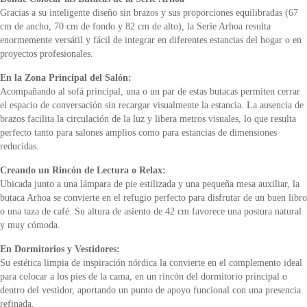
Gracias a su inteligente diseño sin brazos y sus proporciones equilibradas (67
cm de ancho, 70 cm de fondo y 82 cm de alto), la Serie Arhoa resulta
enormemente versátil y fácil de integrar en diferentes estancias del hogar o en
proyectos profesionales.
En la Zona Principal del Salón:
Acompañando al sofá principal, una o un par de estas butacas permiten cerrar
el espacio de conversación sin recargar visualmente la estancia. La ausencia de
brazos facilita la circulación de la luz y libera metros visuales, lo que resulta
perfecto tanto para salones amplios como para estancias de dimensiones
reducidas.
Creando un Rincón de Lectura o Relax:
Ubicada junto a una lámpara de pie estilizada y una pequeña mesa auxiliar, la
butaca Arhoa se convierte en el refugio perfecto para disfrutar de un buen libro
o una taza de café. Su altura de asiento de 42 cm favorece una postura natural
y muy cómoda.
En Dormitorios y Vestidores:
Su estética limpia de inspiración nórdica la convierte en el complemento ideal
para colocar a los pies de la cama, en un rincón del dormitorio principal o
dentro del vestidor, aportando un punto de apoyo funcional con una presencia
refinada.