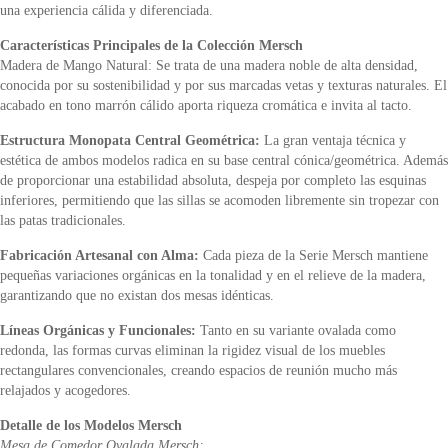
una experiencia cálida y diferenciada.
Características Principales de la Colección Mersch
Madera de Mango Natural: Se trata de una madera noble de alta densidad,
conocida por su sostenibilidad y por sus marcadas vetas y texturas naturales. El
acabado en tono marrón cálido aporta riqueza cromática e invita al tacto.
Estructura Monopata Central Geométrica:
La gran ventaja técnica y
estética de ambos modelos radica en su base central cónica/geométrica. Además
de proporcionar una estabilidad absoluta, despeja por completo las esquinas
inferiores, permitiendo que las sillas se acomoden libremente sin tropezar con
las patas tradicionales.
Fabricación Artesanal con Alma:
Cada pieza de la Serie Mersch mantiene
pequeñas variaciones orgánicas en la tonalidad y en el relieve de la madera,
garantizando que no existan dos mesas idénticas.
Líneas Orgánicas y Funcionales:
Tanto en su variante ovalada como
redonda, las formas curvas eliminan la rigidez visual de los muebles
rectangulares convencionales, creando espacios de reunión mucho más
relajados y acogedores.
Detalle de los Modelos Mersch
Mesa de Comedor Ovalada Mersch: