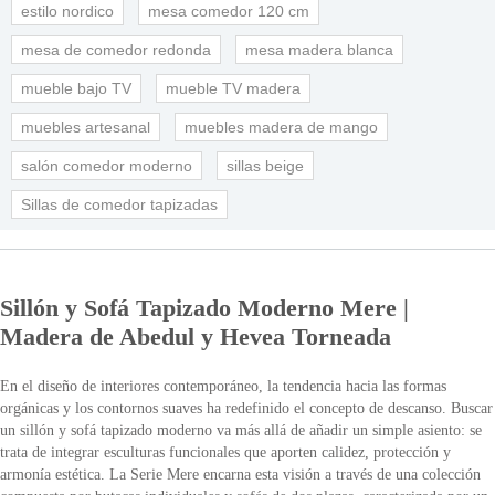
estilo nordico
mesa comedor 120 cm
mesa de comedor redonda
mesa madera blanca
mueble bajo TV
mueble TV madera
muebles artesanal
muebles madera de mango
salón comedor moderno
sillas beige
Sillas de comedor tapizadas
Sillón y Sofá Tapizado Moderno Mere |
Madera de Abedul y Hevea Torneada
En el diseño de interiores contemporáneo, la tendencia hacia las formas
orgánicas y los contornos suaves ha redefinido el concepto de descanso. Buscar
un sillón y sofá tapizado moderno va más allá de añadir un simple asiento: se
trata de integrar esculturas funcionales que aporten calidez, protección y
armonía estética. La Serie Mere encarna esta visión a través de una colección