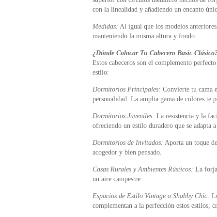
con la linealidad y añadiendo un encanto únic
Medidas:
Al igual que los modelos anteriores
manteniendo la misma altura y fondo.
¿Dónde Colocar Tu Cabecero Basic Clásico
Estos cabeceros son el complemento perfecto 
estilo:
Dormitorios Principales:
Convierte tu cama en
personalidad. La amplia gama de colores te p
Dormitorios Juveniles:
La resistencia y la fa
ofreciendo un estilo duradero que se adapta a 
Dormitorios de Invitados:
Aporta un toque de 
acogedor y bien pensado.
Casas Rurales y Ambientes Rústicos:
La forja
un aire campestre.
Espacios de Estilo Vintage o Shabby Chic:
Lo
complementan a la perfección estos estilos, 