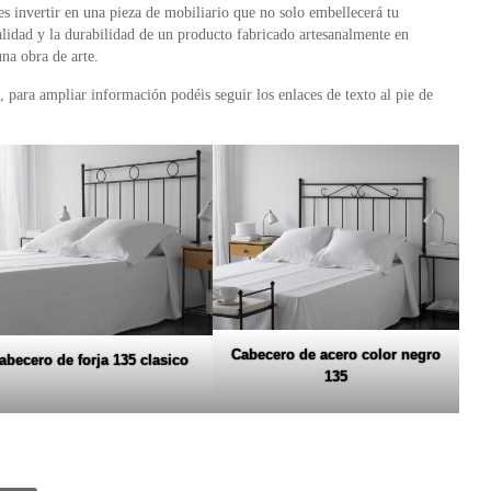
 es invertir en una pieza de mobiliario que no solo embellecerá tu
alidad y la durabilidad de un producto fabricado artesanalmente en
na obra de arte.
 para ampliar información podéis seguir los enlaces de texto al pie de
Cabecero de acero color negro
abecero de forja 135 clasico
135