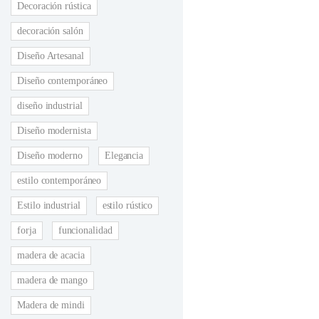
Decoración rústica
decoración salón
Diseño Artesanal
Diseño contemporáneo
diseño industrial
Diseño modernista
Diseño moderno
Elegancia
estilo contemporáneo
Estilo industrial
estilo rústico
forja
funcionalidad
madera de acacia
madera de mango
Madera de mindi