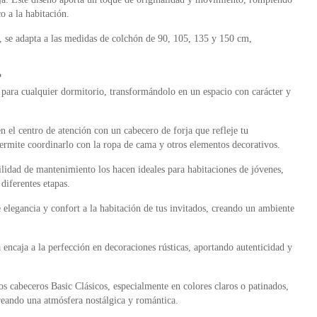
o a la habitación.
, se adapta a las medidas de colchón de 90, 105, 135 y 150 cm,
?
para cualquier dormitorio, transformándolo en un espacio con carácter y
 el centro de atención con un cabecero de forja que refleje tu
ermite coordinarlo con la ropa de cama y otros elementos decorativos.
cilidad de mantenimiento los hacen ideales para habitaciones de jóvenes,
diferentes etapas.
elegancia y confort a la habitación de tus invitados, creando un ambiente
 encaja a la perfección en decoraciones rústicas, aportando autenticidad y
s cabeceros Basic Clásicos, especialmente en colores claros o patinados,
creando una atmósfera nostálgica y romántica.