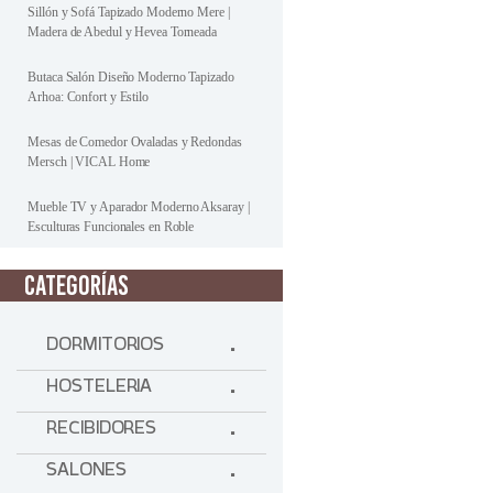
Sillón y Sofá Tapizado Moderno Mere |
Madera de Abedul y Hevea Torneada
Butaca Salón Diseño Moderno Tapizado
Arhoa: Confort y Estilo
Mesas de Comedor Ovaladas y Redondas
Mersch | VICAL Home
Mueble TV y Aparador Moderno Aksaray |
Esculturas Funcionales en Roble
CATEGORÍAS
DORMITORIOS
HOSTELERIA
RECIBIDORES
SALONES