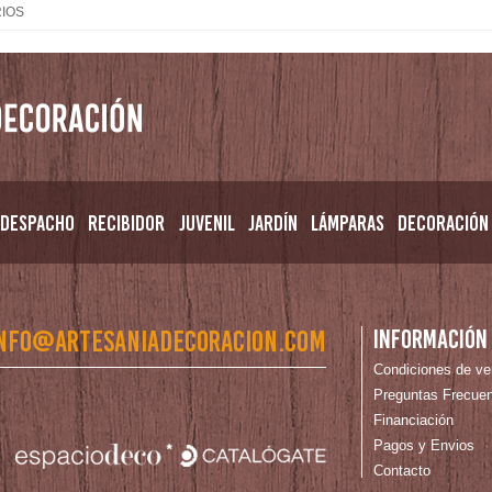
IOS
Despacho
Recibidor
Juvenil
Jardín
Lámparas
Decoración
nfo@artesaniadecoracion.com
Información
Condiciones de ve
Preguntas Frecue
Financiación
Pagos y Envios
Contacto