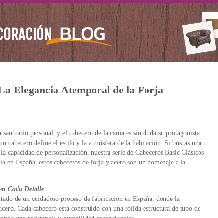
La Elegancia Atemporal de la Forja
o
n santuario personal, y el cabecero de la cama es sin duda su protagonista
 un cabecero define el estilo y la atmósfera de la habitación. Si buscas una
 la capacidad de personalización, nuestra serie de Cabeceros Basic Clásicos
ría en España, estos cabeceros de forja y acero son un homenaje a la
en Cada Detalle
ultado de un cuidadoso proceso de fabricación en España, donde la
l acero. Cada cabecero está construido con una sólida estructura de tubo de