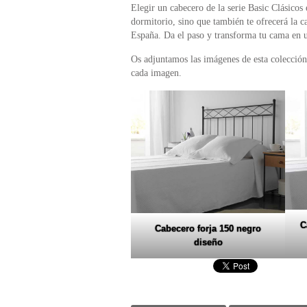
Elegir un cabecero de la serie Basic Clásicos
dormitorio, sino que también te ofrecerá la c
España. Da el paso y transforma tu cama en u
Os adjuntamos las imágenes de esta colección,
cada imagen.
C
Cabecero forja 150 negro
diseño