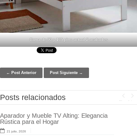
Cama de 90 y 135 pino actual 2 acabados
← Post Anterior
Post Siguiente →
Post navigation
Posts relacionados
Previo
Ne
Aparador y Mueble TV Alting: Elegancia
Lámpara Ventilador Arcod Ø50 cm |
Rústica para el Hogar
Diseño Actual y Confort Térmico
21 julio, 2026
7 julio, 2026