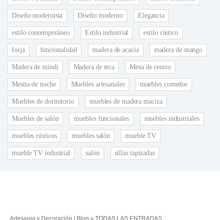
Diseño modernista
Diseño moderno
Elegancia
estilo contemporáneo
Estilo industrial
estilo rústico
forja
funcionalidad
madera de acacia
madera de mango
Madera de mindi
Madera de teca
Mesa de centro
Mesita de noche
Muebles artesanales
muebles comedor
Muebles de dormitorio
muebles de madera maciza
Muebles de salón
muebles funcionales
muebles industriales
muebles rústicos
muebles salón
mueble TV
mueble TV industrial
salón
sillas tapizadas
Artesania y Decoración | Blog
»
TODAS LAS ENTRADAS