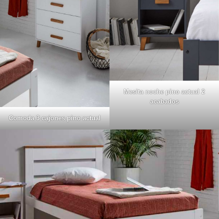
Mesita noche pino actual 2
acabados
Comoda 3 cajones pino actual