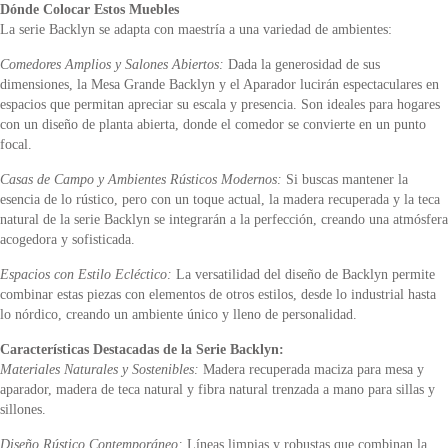
Dónde Colocar Estos Muebles
La serie Backlyn se adapta con maestría a una variedad de ambientes:
Comedores Amplios y Salones Abiertos:
Dada la generosidad de sus
dimensiones, la Mesa Grande Backlyn y el Aparador lucirán espectaculares en
espacios que permitan apreciar su escala y presencia. Son ideales para hogares
con un diseño de planta abierta, donde el comedor se convierte en un punto
focal.
Casas de Campo y Ambientes Rústicos Modernos:
Si buscas mantener la
esencia de lo rústico, pero con un toque actual, la madera recuperada y la teca
natural de la serie Backlyn se integrarán a la perfección, creando una atmósfera
acogedora y sofisticada.
Espacios con Estilo Ecléctico:
La versatilidad del diseño de Backlyn permite
combinar estas piezas con elementos de otros estilos, desde lo industrial hasta
lo nórdico, creando un ambiente único y lleno de personalidad.
Características Destacadas de la Serie Backlyn:
Materiales Naturales y Sostenibles:
Madera recuperada maciza para mesa y
aparador, madera de teca natural y fibra natural trenzada a mano para sillas y
sillones.
Diseño Rústico Contemporáneo:
Líneas limpias y robustas que combinan la