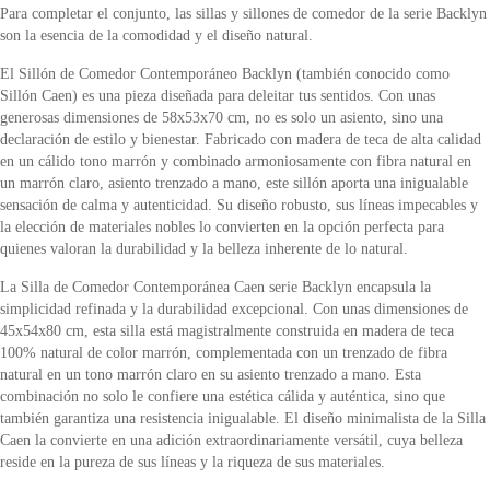
Para completar el conjunto, las sillas y sillones de comedor de la serie Backlyn
son la esencia de la comodidad y el diseño natural.
El Sillón de Comedor Contemporáneo Backlyn (también conocido como
Sillón Caen) es una pieza diseñada para deleitar tus sentidos. Con unas
generosas dimensiones de 58x53x70 cm, no es solo un asiento, sino una
declaración de estilo y bienestar. Fabricado con madera de teca de alta calidad
en un cálido tono marrón y combinado armoniosamente con fibra natural en
un marrón claro, asiento trenzado a mano, este sillón aporta una inigualable
sensación de calma y autenticidad. Su diseño robusto, sus líneas impecables y
la elección de materiales nobles lo convierten en la opción perfecta para
quienes valoran la durabilidad y la belleza inherente de lo natural.
La Silla de Comedor Contemporánea Caen serie Backlyn encapsula la
simplicidad refinada y la durabilidad excepcional. Con unas dimensiones de
45x54x80 cm, esta silla está magistralmente construida en madera de teca
100% natural de color marrón, complementada con un trenzado de fibra
natural en un tono marrón claro en su asiento trenzado a mano. Esta
combinación no solo le confiere una estética cálida y auténtica, sino que
también garantiza una resistencia inigualable. El diseño minimalista de la Silla
Caen la convierte en una adición extraordinariamente versátil, cuya belleza
reside en la pureza de sus líneas y la riqueza de sus materiales.