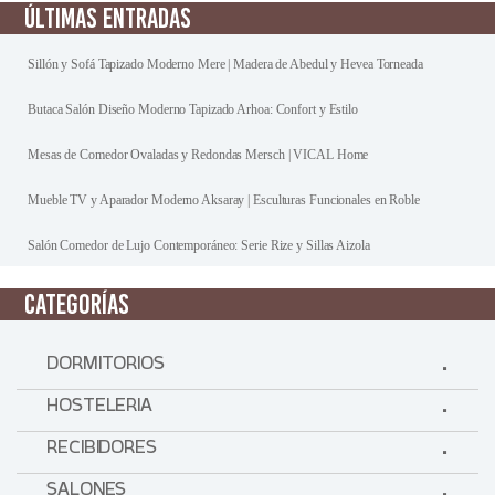
ÚLTIMAS ENTRADAS
Sillón y Sofá Tapizado Moderno Mere | Madera de Abedul y Hevea Torneada
Butaca Salón Diseño Moderno Tapizado Arhoa: Confort y Estilo
Mesas de Comedor Ovaladas y Redondas Mersch | VICAL Home
Mueble TV y Aparador Moderno Aksaray | Esculturas Funcionales en Roble
Salón Comedor de Lujo Contemporáneo: Serie Rize y Sillas Aizola
CATEGORÍAS
DORMITORIOS
HOSTELERIA
RECIBIDORES
SALONES