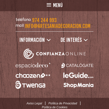
MENÚ
974 244 993
teléfono
info@artesaniadecoracion.com
mail
Información
De interés
|
|
Aviso Legal
Política de Privacidad
Política de Cookies