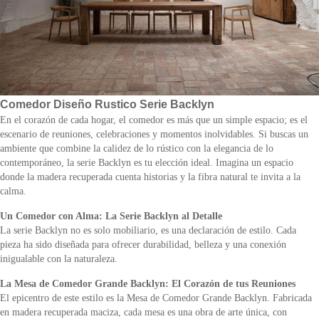
Comedor Diseño Rustico Serie Backlyn
En el corazón de cada hogar, el comedor es más que un simple espacio; es el
escenario de reuniones, celebraciones y momentos inolvidables. Si buscas un
ambiente que combine la calidez de lo rústico con la elegancia de lo
contemporáneo, la serie Backlyn es tu elección ideal. Imagina un espacio
donde la madera recuperada cuenta historias y la fibra natural te invita a la
calma.
Un Comedor con Alma: La Serie Backlyn al Detalle
La serie Backlyn no es solo mobiliario, es una declaración de estilo. Cada
pieza ha sido diseñada para ofrecer durabilidad, belleza y una conexión
inigualable con la naturaleza.
La Mesa de Comedor Grande Backlyn: El Corazón de tus Reuniones
El epicentro de este estilo es la Mesa de Comedor Grande Backlyn. Fabricada
en madera recuperada maciza, cada mesa es una obra de arte única, con