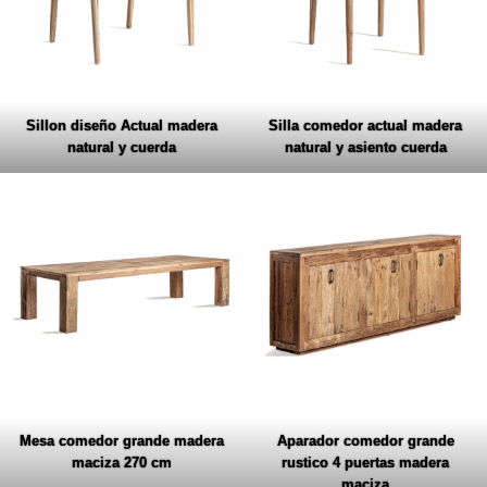
Sillon diseño Actual madera
Silla comedor actual madera
natural y cuerda
natural y asiento cuerda
Mesa comedor grande madera
Aparador comedor grande
maciza 270 cm
rustico 4 puertas madera
maciza