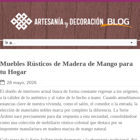
Muebles Rústicos de Madera de Mango para
tu Hogar
28 mayo, 2026
El diseño de interiores actual busca de forma constante regresar a los orígenes,
a la calidez de lo auténtico y al valor de lo hecho a mano. Cuando amueblamos
estancias clave de nuestra vivienda, como el salón, el comedor o la entrada, la
elección de materiales nobles marca por completo la diferencia. La Serie
Ardimt nace precisamente para dar respuesta a esta necesidad, consolidándose
como una colección de mobiliario rústico-colonial que destaca por su
imponente manufactura en madera maciza de mango natural.
Cada pieza de la Serie Ardimt rinde homenaje a la ebanistería tradicional. Sus