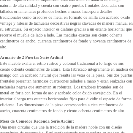
natural de alta calidad y cuenta con cuatro puertas frontales decoradas con
tallados ornamentales profundos hechos a mano. Incorpora detalles
tradicionales como tiradores de metal en formato de anilla con acabado óxido
vintage y hileras de tachuelas decorativas negras clavadas de manera manual en
su estructura. Su espacio interior es diáfano gracias a un estante horizontal que
recorre el mueble de lado a lado. Las medidas exactas son ciento ochenta
centímetros de ancho, cuarenta centímetros de fondo y noventa centímetros de
alto.
Armario de 2 Puertas Serie Ardimt
Este mueble exalta el estilo rústico y colonial tradicional a lo largo de sus
ciento ochenta centímetros de altura. Está fabricado íntegramente en madera de
mango con un acabado natural que resalta las vetas de la pieza. Sus dos puertas
frontales presentan hermosos cuarterones tallados a mano y están realzadas con
tachuelas negras que aumentan su robustez. Los tiradores frontales son de
metal en forja con forma de aro y acabado color óxido envejecido. En el
interior alberga tres estantes horizontales fijos para dividir el espacio de forma
eficiente. Las dimensiones de la pieza corresponden a cien centímetros de
ancho, cuarenta centímetros de fondo y ciento ochenta centímetros de alto.
Mesa de Comedor Redonda Serie Ardimt
Una mesa circular que une la tradición de la madera noble con un diseño