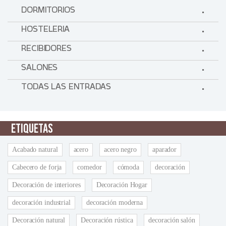
DORMITORIOS
HOSTELERIA
RECIBIDORES
SALONES
TODAS LAS ENTRADAS
ETIQUETAS
Acabado natural
acero
acero negro
aparador
Cabecero de forja
comedor
cómoda
decoración
Decoración de interiores
Decoración Hogar
decoración industrial
decoración moderna
Decoración natural
Decoración rústica
decoración salón