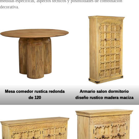
medidas específicas, aspectos técnicos y posibilidades de combinación
decorativa.
Mesa comedor rustica redonda
Armario salon dormitorio
de 120
diseño rustico madera maciza