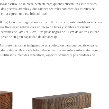
nogal oscuro. Es la pieza perfecta para quienes buscan un estilo rústico
dos puertas laterales y dos cajones centrales con medidas internas de
cm aseguran una estabilidad total.
80 cm) Con una longitud mayor de 180x38x50 cm, este mueble es una oda
vos florales en relieve crea un juego de luces y sombras fascinante.
 centrales de 54x30x12 cm. Sus patas negras de 11 cm de altura estilizan
a pesar de su gran capacidad de almacenaje.
Os presentamos las imágenes de esta coleccion para que podáis observar
s decorativos. Bajo cada fotografía se incluye un enlace informativo que
s utilizados, medidas específicas, aspectos técnicos y posibilidades de