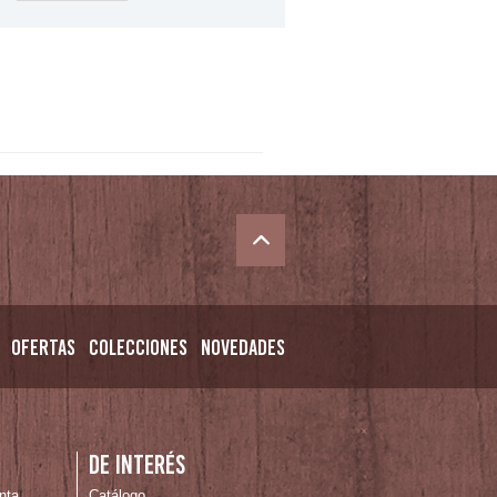
Ofertas
Colecciones
Novedades
De interés
nta
Catálogo