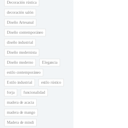
Decoración rústica
decoración salón
Diseño Artesanal
Diseño contemporáneo
diseño industrial
Diseño modernista
Diseño moderno
Elegancia
estilo contemporáneo
Estilo industrial
estilo rústico
forja
funcionalidad
madera de acacia
madera de mango
Madera de mindi