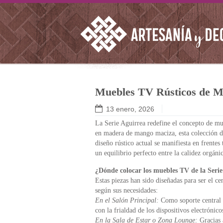
Muebles TV Rústicos de Ma
13 enero, 2026
La Serie Aguirrea redefine el concepto de mueb
en madera de mango maciza, esta colección des
diseño rústico actual se manifiesta en frentes
un equilibrio perfecto entre la calidez orgáni
¿Dónde colocar los muebles TV de la Seri
Estas piezas han sido diseñadas para ser el ce
según sus necesidades:
En el Salón Principal:
Como soporte central p
con la frialdad de los dispositivos electrónic
En la Sala de Estar o Zona Lounge:
Gracias 