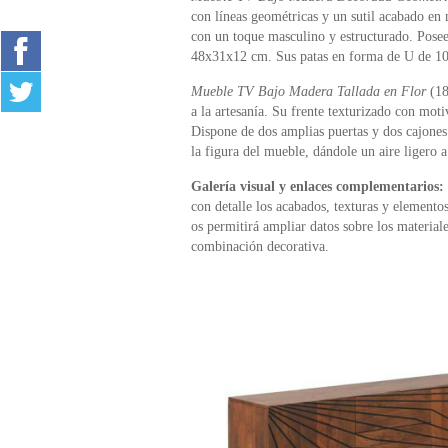
con líneas geométricas y un sutil acabado en 
con un toque masculino y estructurado. Posee 
48x31x12 cm. Sus patas en forma de U de 10 
Mueble TV Bajo Madera Tallada en Flor
(1
a la artesanía. Su frente texturizado con moti
Dispone de dos amplias puertas y dos cajones
la figura del mueble, dándole un aire ligero 
Galería visual y enlaces complementarios:
con detalle los acabados, texturas y elemento
os permitirá ampliar datos sobre los materiale
combinación decorativa.