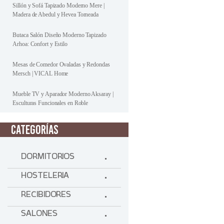
Sillón y Sofá Tapizado Moderno Mere |
Madera de Abedul y Hevea Torneada
Butaca Salón Diseño Moderno Tapizado
Arhoa: Confort y Estilo
Mesas de Comedor Ovaladas y Redondas
Mersch | VICAL Home
Mueble TV y Aparador Moderno Aksaray |
Esculturas Funcionales en Roble
CATEGORÍAS
DORMITORIOS
HOSTELERIA
RECIBIDORES
SALONES