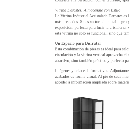
contrasta a la perfección con el tapizado, apo
Vitrina Darostes: Almacenaje con Estilo
La Vitrina Industrial Acristalada Darostes es 
más preciados. Su estructura de metal negro y 
exposición, perfecta para lucir tu cristalería, 
esta vitrina no solo es funcional, sino que ta
Un Espacio para Disfrutar
Esta combinación de piezas es ideal para salo
circulación y la vitrina vertical aprovecha el
atractivo, sino también práctico y perfecto par
Imágenes y enlaces informativos: Adjuntamos l
acabados de forma visual. Al pie de cada ima
acceder a información ampliada sobre material