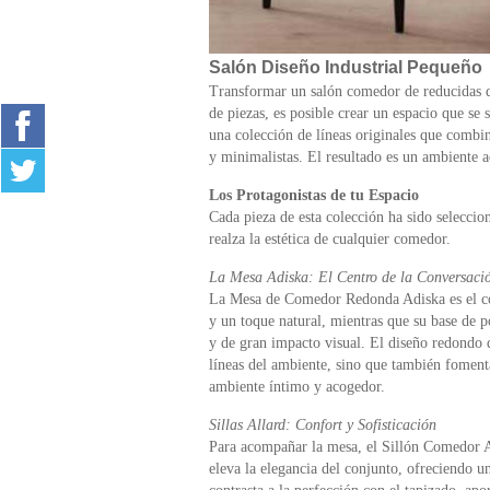
Salón Diseño Industrial Pequeño
Transformar un salón comedor de reducidas d
de piezas, es posible crear un espacio que se 
una colección de líneas originales que combin
y minimalistas. El resultado es un ambiente 
Los Protagonistas de tu Espacio
Cada pieza de esta colección ha sido selecc
realza la estética de cualquier comedor.
La Mesa Adiska: El Centro de la Conversaci
La Mesa de Comedor Redonda Adiska es el cor
y un toque natural, mientras que su base de 
y de gran impacto visual. El diseño redondo d
líneas del ambiente, sino que también fomenta
ambiente íntimo y acogedor.
Sillas Allard: Confort y Sofisticación
Para acompañar la mesa, el Sillón Comedor Al
eleva la elegancia del conjunto, ofreciendo u