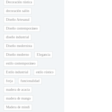
Decoración rústica
decoración salón
Diseño Artesanal
Diseño contemporáneo
diseño industrial
Diseño modernista
Diseño moderno
Elegancia
estilo contemporáneo
Estilo industrial
estilo rústico
forja
funcionalidad
madera de acacia
madera de mango
Madera de mindi