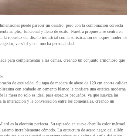
imensiones puede parecer un desafío, pero con la combinación correcta
sienta amplio, funcional y lleno de estilo. Nuestra propuesta se centra en
a la robustez del diseño industrial con la sofisticación de toques modernos
acogedor, versátil y con mucha personalidad.
ionada para complementar a las demás, creando un conjunto armonioso que
ón
azón de este salón. Su tapa de madera de abeto de 120 cm aporta calidez
poliresina con acabado en cemento blanco le confiere una estética moderna
e la mesa no solo es ideal para espacios pequeños, ya que suaviza las
 la interacción y la conversación entre los comensales, creando un
lard es la elección perfecta. Su tapizado en suave chenilla color mármol
n asiento increíblemente cómodo. La estructura de acero negro del sillón