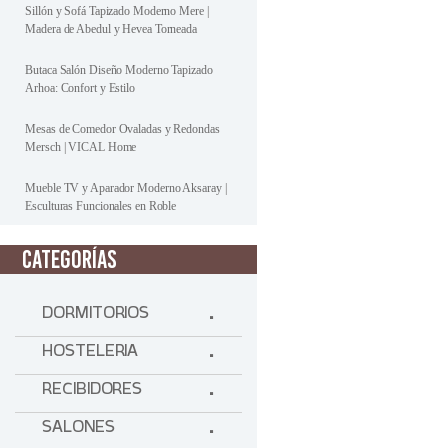
Sillón y Sofá Tapizado Moderno Mere |
Madera de Abedul y Hevea Torneada
Butaca Salón Diseño Moderno Tapizado
Arhoa: Confort y Estilo
Mesas de Comedor Ovaladas y Redondas
Mersch | VICAL Home
Mueble TV y Aparador Moderno Aksaray |
Esculturas Funcionales en Roble
CATEGORÍAS
DORMITORIOS
HOSTELERIA
RECIBIDORES
SALONES