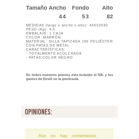
Tamaño
Ancho
Fondo
Alto
44
53
82
MEDIDAS (largo x ancho x alto): 44X53X82
PESO (Kg): 4.5
EMBALAJE: 1 CAJA
COLOR: MARRÓN
MATERIAL: SILLA TAPIZADA 100 POLIÉSTER
CON PATAS DE METAL
CARACTERÍSTICAS:
- TOTALMENTE ACOLCHADA
- PATAS COLOR NEGRO
En todos nuestros precios esta incluido el IVA. y los
gastos de Envió
en la península.
opiniones:
Aún no hay comentarios,