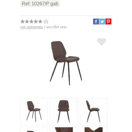
Ref: 10267/P gab
(0)
ver opiniones
/
escribir una