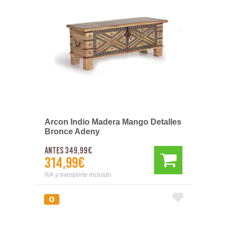
Arcon Indio Madera Mango Detalles
Bronce Adeny
Antes 349,99€
314,99€
IVA y transporte incluido