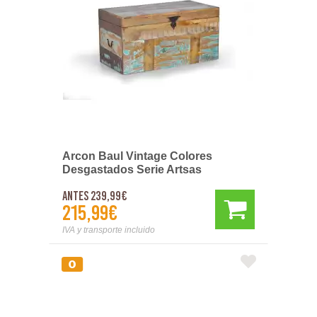
Arcon Baul Vintage Colores
Desgastados Serie Artsas
Antes 239,99€
215,99€
IVA y transporte incluido