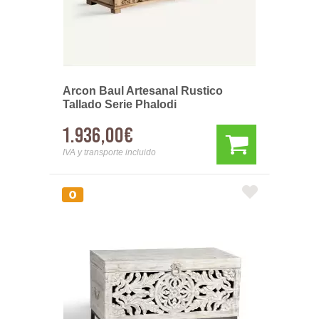
Arcon Baul Artesanal Rustico
Tallado Serie Phalodi
1.936,00€
IVA y transporte incluido