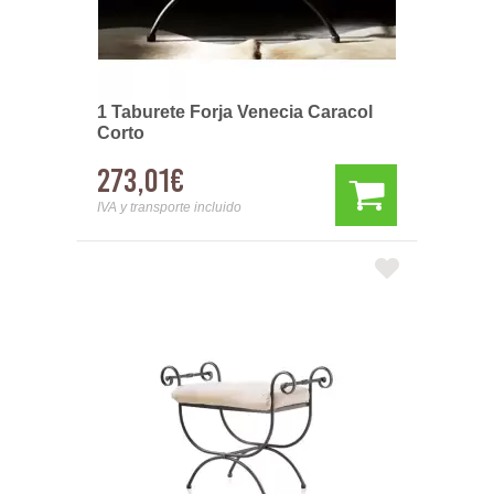
1 Taburete Forja Venecia Caracol
Corto
273,01€
IVA y transporte incluido