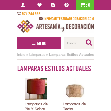
: 0
974 244 993
info@artesaniadecoracion.com
Menú
Inicio
»
Lámparas
»
Lamparas Estilos Actuales
Lamparas Estilos Actuales
Lamparas de
Lamparas de
Pie Y Sobre
Techo