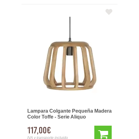
Lampara Colgante Pequeña Madera
Color Toffe - Serie Aliquo
117,00€
IVA y transporte incluido