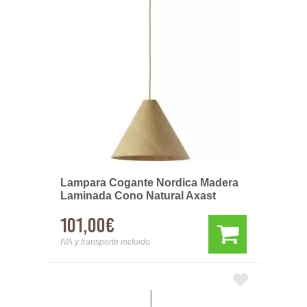
Lampara Cogante Nordica Madera
Laminada Cono Natural Axast
101,00€
IVA y transporte incluido