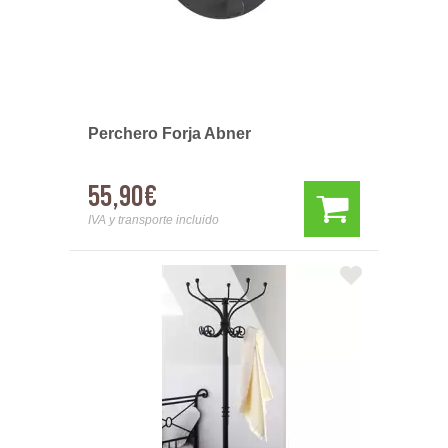
Perchero Forja Abner
55,90€
IVA y transporte incluido