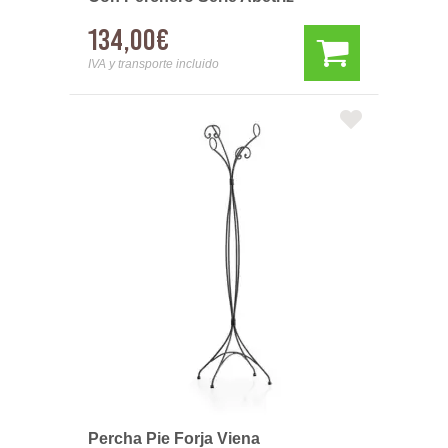
134,00€
IVA y transporte incluido
Percha Pie Forja Viena