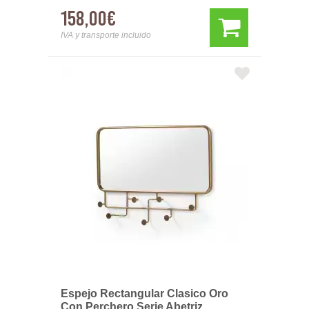
158,00€
IVA y transporte incluido
Espejo Rectangular Clasico Oro
Con Perchero Serie Abetriz