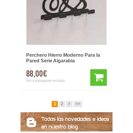
Perchero Hierro Moderno Para la
Pared Serie Algarabia
88,00€
IVA y transporte incluido
1
2
>
>>
Todas las novedades e ideas
en nuestro blog