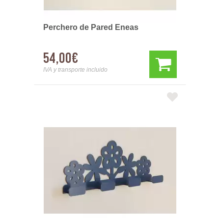
Perchero de Pared Eneas
54,00€
IVA y transporte incluido