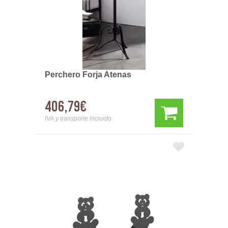
Perchero Forja Atenas
406,79€
IVA y transporte incluido