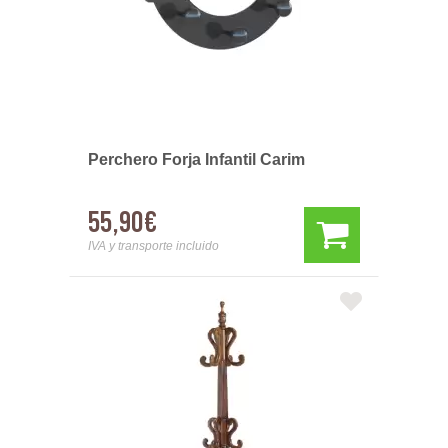
Perchero Forja Infantil Carim
55,90€
IVA y transporte incluido