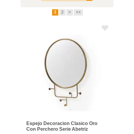
1
2
>
>>
Espejo Decoracion Clasico Oro
Con Perchero Serie Abetriz