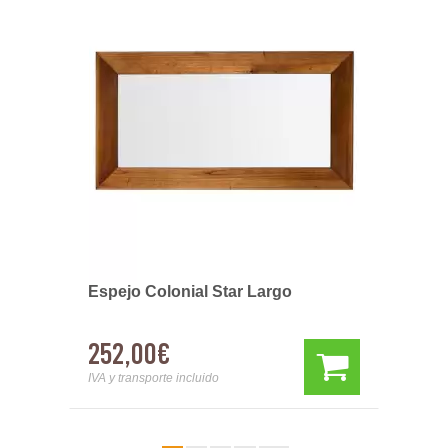
Espejo Colonial Star Largo
252,00€
IVA y transporte incluido