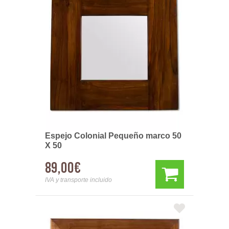
Espejo Colonial Pequeño marco 50
X 50
89,00€
IVA y transporte incluido