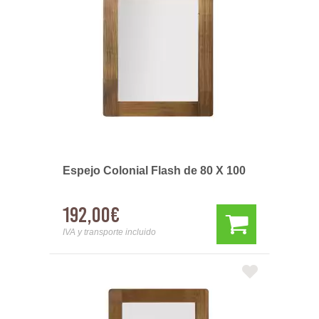
Espejo Colonial Flash de 80 X 100
192,00€
IVA y transporte incluido