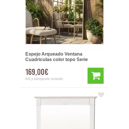
Espejo Arqueado Ventana
Cuadriculas color topo Serie
Ainans
169,00€
IVA y transporte incluido