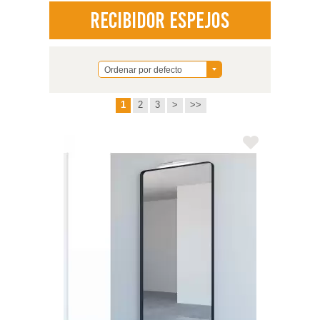
Recibidor Espejos
Ordenar por defecto
1
2
3
>
>>