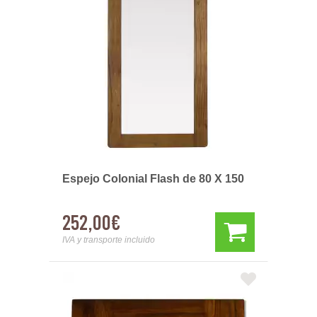
Espejo Colonial Flash de 80 X 150
252,00€
IVA y transporte incluido