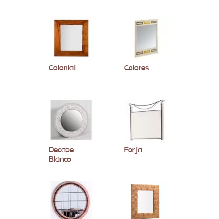
Colonial
Colores
Decape
Forja
Blanco