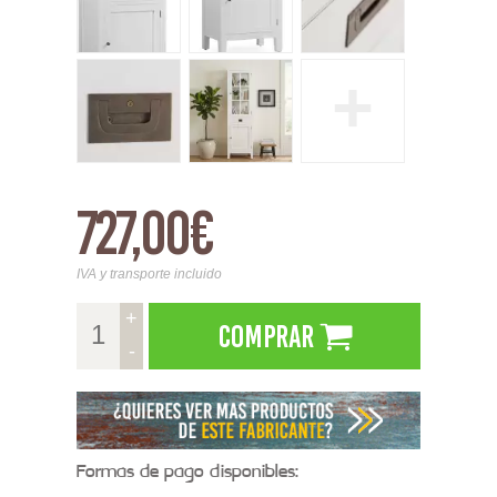
+
727,00€
IVA y transporte incluido
+
Comprar
-
Formas de pago disponibles: