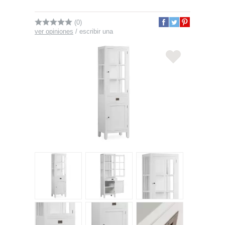
(0)
ver opiniones
/
escribir una