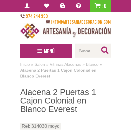
: 0
974 244 993
info@artesaniadecoracion.com
Menú
Inicio
»
Salon
»
Vitrinas Alacenas
»
Blanco
»
Alacena 2 Puertas 1 Cajon Colonial en
Blanco Everest
Alacena 2 Puertas 1
Cajon Colonial en
Blanco Everest
Ref: 314030 moyc