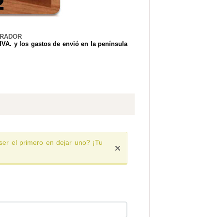
IRADOR
 IVA. y los gastos de envió
en la península
ser el primero en dejar uno? ¡Tu