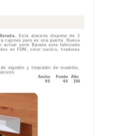
Baiada.
Esta alacena dispone de 2
ula cajones pero es una puerta. Nueva
o actual serie Baiada esta fabricada
dos en FDM, color rustico, tiradores
 de algodón y limpiador de muebles,
rasivos
Ancho
Fondo
Alto
90
40
150