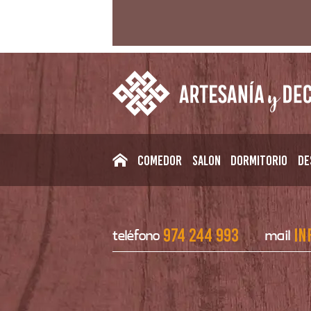
Comedor
Salon
Dormitorio
De
974 244 993
in
teléfono
mail