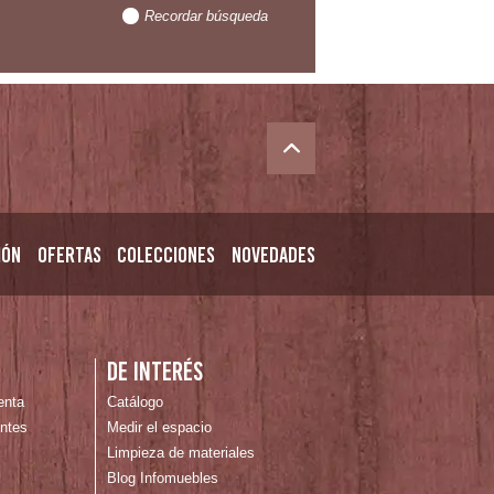
Recordar búsqueda
ión
Ofertas
Colecciones
Novedades
n
De interés
enta
Catálogo
ntes
Medir el espacio
Limpieza de materiales
Blog Infomuebles