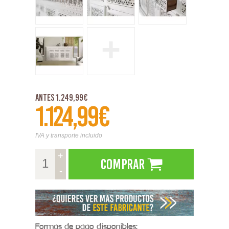
+
Antes 1.249,99€
1.124,99€
IVA y transporte incluido
+
Comprar
-
Formas de pago disponibles: