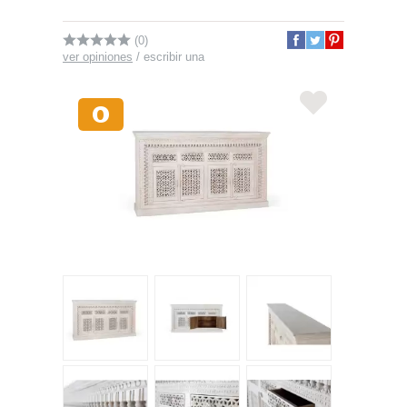
(0)
ver opiniones
/
escribir una