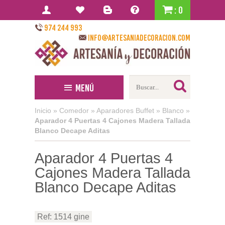
: 0
974 244 993
info@artesaniadecoracion.com
Menú
Inicio
»
Comedor
»
Aparadores Buffet
»
Blanco
»
Aparador 4 Puertas 4 Cajones Madera Tallada
Blanco Decape Aditas
Aparador 4 Puertas 4
Cajones Madera Tallada
Blanco Decape Aditas
Ref: 1514 gine