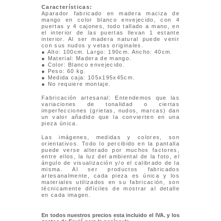
Características:
Aparador fabricado en madera maciza de
mango en color blanco envejecido, con 4
puertas y 4 cajones, todo tallado a mano, en
el interior de las puertas llevan 1 estante
interior. Al ser madera natural puede venir
con sus nudos y vetas originales.
● Alto: 100cm. Largo: 190cm. Ancho: 40cm.
● Material: Madera de mango.
● Color: Blanco envejecido.
● Peso: 60 kg.
● Medida caja: 105x195x45cm.
● No requiere montaje.
Fabricación artesanal: Entendemos que las
variaciones de tonalidad o ciertas
imperfecciones (grietas, nudos, marcas) dan
un valor añadido que la convierten en una
pieza única.
Las imágenes, medidas y colores, son
orientativos. Todo lo percibido en la pantalla
puede verse alterado por muchos factores,
entre ellos, la luz del ambiental de la foto, el
ángulo de visualización y/o el calibrado de la
misma. Al ser productos fabricados
artesanalmente, cada pieza es única y los
materiales utilizados en su fabricación, son
técnicamente difíciles de mostrar al detalle
en cada imagen.
En todos nuestros precios esta incluido el IVA. y los