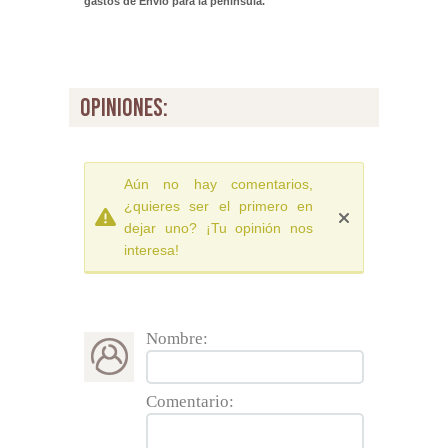
gastos de Envió para la península.
opiniones:
Aún no hay comentarios,
¿quieres ser el primero en
dejar uno? ¡Tu opinión nos
interesa!
Nombre:
Comentario: