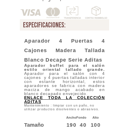
especificaciones:
Aparador 4 Puertas 4
Cajones Madera Tallada
Blanco Decape
Serie Aditas
Aparador buffet para el salón
estilo oriental tallado grande
.
Aparador para el salón con 4
cajones y 4 puertas talladas interior
con estante horizontal, estos
aparadores se fabrica con madera
maciza de mango acabado en
blanco decapado envejecido.
ENLACE TODA LA COLECCIÓN
ADITAS
Mantenimiento : limpiar con un paño, no
utilizar productos disolventes o abrasivos.
Ancho
Fondo
Alto
Tamaño
190
40
100