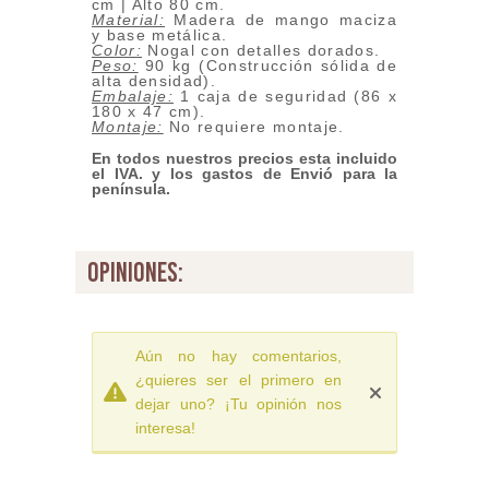
cm | Alto 80 cm.
Material:
Madera de mango maciza
y base metálica.
Color:
Nogal con detalles dorados.
Peso:
90 kg (Construcción sólida de
alta densidad).
Embalaje:
1 caja de seguridad (86 x
180 x 47 cm).
Montaje:
No requiere montaje.
En todos nuestros precios esta incluido
el IVA. y los gastos de Envió para la
península.
opiniones:
Aún no hay comentarios,
¿quieres ser el primero en
dejar uno? ¡Tu opinión nos
interesa!