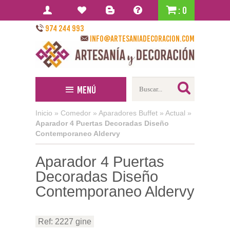
: 0
974 244 993
info@artesaniadecoracion.com
Menú
Inicio
»
Comedor
»
Aparadores Buffet
»
Actual
»
Aparador 4 Puertas Decoradas Diseño
Contemporaneo Aldervy
Aparador 4 Puertas
Decoradas Diseño
Contemporaneo Aldervy
Ref: 2227 gine