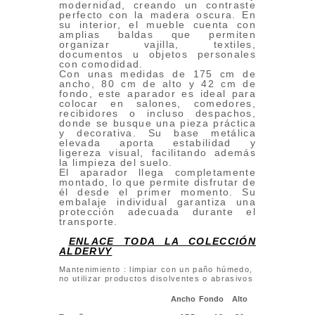
modernidad, creando un contraste
perfecto con la madera oscura. En
su interior, el mueble cuenta con
amplias baldas que permiten
organizar vajilla, textiles,
documentos u objetos personales
con comodidad.
Con unas medidas de 175 cm de
ancho, 80 cm de alto y 42 cm de
fondo, este aparador es ideal para
colocar en salones, comedores,
recibidores o incluso despachos,
donde se busque una pieza práctica
y decorativa. Su base metálica
elevada aporta estabilidad y
ligereza visual, facilitando además
la limpieza del suelo.
El aparador llega completamente
montado, lo que permite disfrutar de
él desde el primer momento. Su
embalaje individual garantiza una
protección adecuada durante el
transporte.
ENLACE TODA LA COLECCIÓN
ALDERVY
Mantenimiento : limpiar con un paño húmedo,
no utilizar productos disolventes o abrasivos
Ancho
Fondo
Alto