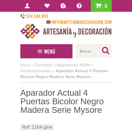
: 0
974 244 993
info@artesaniadecoracion.com
Menú
Inicio
»
Comedor
»
Aparadores Buffet
»
Contemporaneo
»
Aparador Actual 4 Puertas
Bicolor Negro Madera Serie Mysore
Aparador Actual 4
Puertas Bicolor Negro
Madera Serie Mysore
Ref: 2164 gine