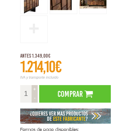
+
Antes 1.349,00€
1.214,10€
IVA y transporte incluido
+
Comprar
-
Formas de pago disponibles: