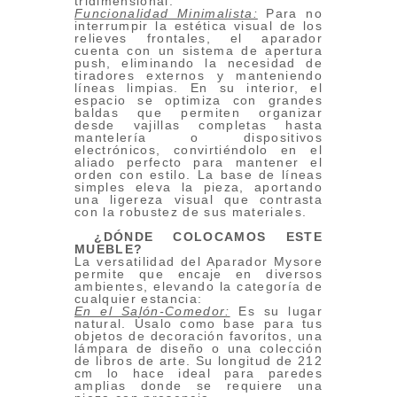
tridimensional.
Funcionalidad Minimalista:
Para no
interrumpir la estética visual de los
relieves frontales, el aparador
cuenta con un sistema de apertura
push, eliminando la necesidad de
tiradores externos y manteniendo
líneas limpias. En su interior, el
espacio se optimiza con grandes
baldas que permiten organizar
desde vajillas completas hasta
mantelería o dispositivos
electrónicos, convirtiéndolo en el
aliado perfecto para mantener el
orden con estilo. La base de líneas
simples eleva la pieza, aportando
una ligereza visual que contrasta
con la robustez de sus materiales.
¿DÓNDE COLOCAMOS ESTE
MUEBLE?
La versatilidad del Aparador Mysore
permite que encaje en diversos
ambientes, elevando la categoría de
cualquier estancia:
En el Salón-Comedor:
Es su lugar
natural. Úsalo como base para tus
objetos de decoración favoritos, una
lámpara de diseño o una colección
de libros de arte. Su longitud de 212
cm lo hace ideal para paredes
amplias donde se requiere una