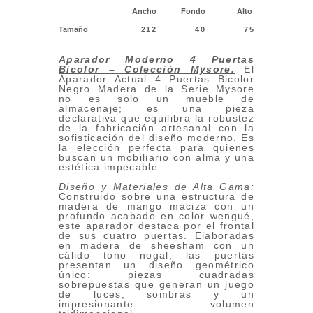
Ancho
Fondo
Alto
Tamaño
212
40
75
Aparador Moderno 4 Puertas
Bicolor – Colección Mysore
.
El
Aparador Actual 4 Puertas Bicolor
Negro Madera de la Serie Mysore
no es solo un mueble de
almacenaje; es una pieza
declarativa que equilibra la robustez
de la fabricación artesanal con la
sofisticación del diseño moderno. Es
la elección perfecta para quienes
buscan un mobiliario con alma y una
estética impecable.
Diseño y Materiales de Alta Gama:
Construido sobre una estructura de
madera de mango maciza con un
profundo acabado en color wengué,
este aparador destaca por el frontal
de sus cuatro puertas. Elaboradas
en madera de sheesham con un
cálido tono nogal, las puertas
presentan un diseño geométrico
único: piezas cuadradas
sobrepuestas que generan un juego
de luces, sombras y un
impresionante volumen