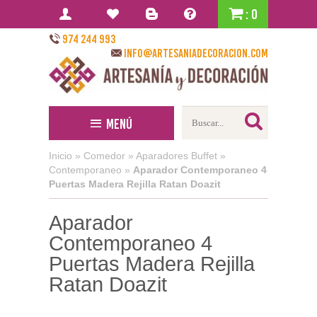
: 0
974 244 993
info@artesaniadecoracion.com
Menú
Inicio
»
Comedor
»
Aparadores Buffet
»
Contemporaneo
»
Aparador Contemporaneo 4
Puertas Madera Rejilla Ratan Doazit
Aparador
Contemporaneo 4
Puertas Madera Rejilla
Ratan Doazit