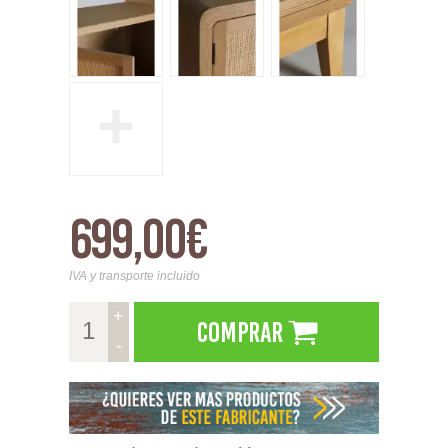
+
699,00€
IVA y transporte incluido
+
Comprar
-