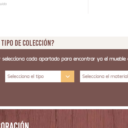
luido
Iva y
 tipo de colección?
y selecciona cada apartado para encontrar ya el mueble
Selecciona el tipo
Selecciona el materia