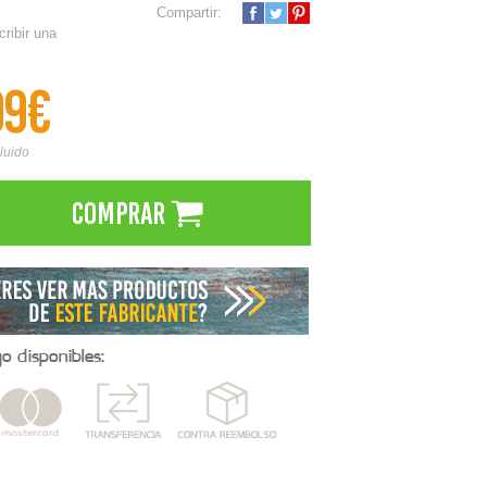
Compartir:
cribir una
99€
cluido
Comprar
 disponibles: