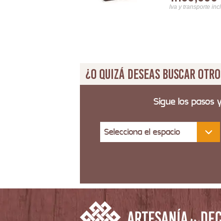
Iva y transporte inc
¿O quizá deseas buscar otro
Sigue los pasos 
Selecciona el espacio