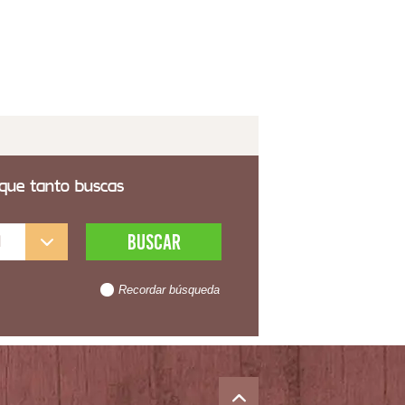
 transporte incluido
 que tanto buscas
l
Recordar búsqueda