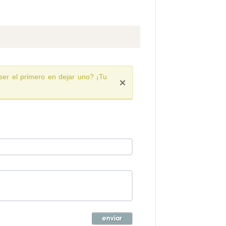
ser el primero en dejar uno? ¡Tu