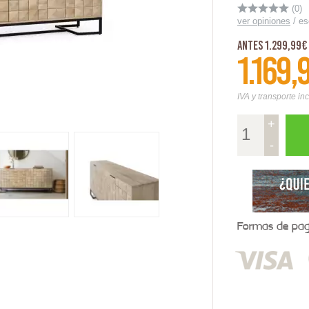
(0)
ver opiniones
/
es
Antes 1.299,99€
1.169,
IVA y transporte in
+
-
Formas de pago