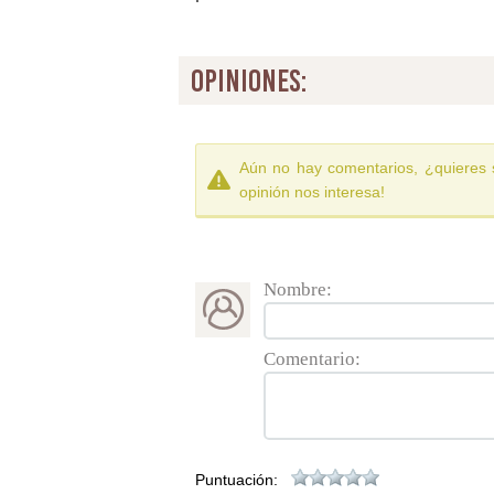
opiniones:
Aún no hay comentarios, ¿quieres 
opinión nos interesa!
Nombre:
Comentario:
Puntuación: