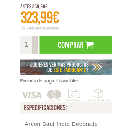
Antes 359,99€
323,99€
IVA y transporte incluido
+
Comprar
-
Formas de pago disponibles:
especificaciones:
Arcon Baul Indio Decorado