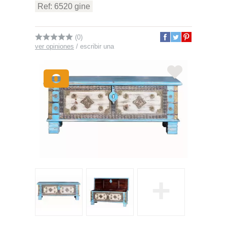
Ref: 6520 gine
(0)
ver opiniones
/
escribir una
+