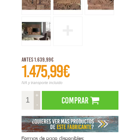
+
Antes 1.639,99€
1.475,99€
IVA y transporte incluido
+
Comprar
-
Formas de pago disponibles: