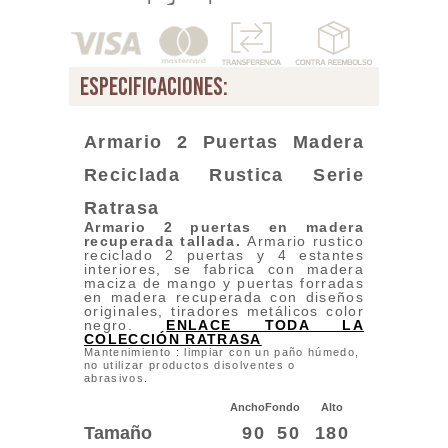
especificaciones:
Armario 2 Puertas Madera
Reciclada Rustica Seri
e
Ratrasa
Armario 2 puertas en madera
recuperada tallada.
Armario rustico
reciclado 2 puertas y 4 estantes
interiores, se fabrica con madera
maciza de mango y puertas forradas
en madera recuperada con diseños
originales, tiradores metálicos color
negro.
ENLACE TODA LA
COLECCIÓN RATRASA
Mantenimiento : limpiar con un paño húmedo,
no utilizar productos disolventes o
abrasivos.
Ancho
Fondo
Alto
Tamaño
90
50
180