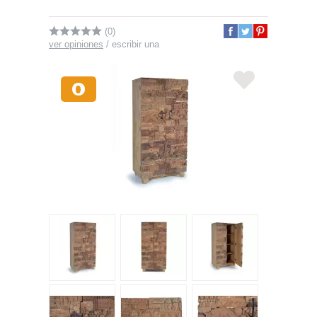
(0)
ver opiniones
/
escribir una