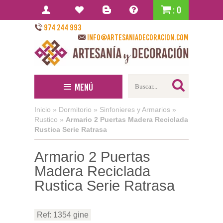
: 0
974 244 993
info@artesaniadecoracion.com
Menú
Inicio
»
Dormitorio
»
Sinfonieres y Armarios
»
Rustico
»
Armario 2 Puertas Madera Reciclada
Rustica Serie Ratrasa
Armario 2 Puertas
Madera Reciclada
Rustica Serie Ratrasa
Ref: 1354 gine