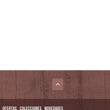
Ofertas
Colecciones
Novedades