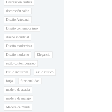
Decoración rústica
decoración salón
Diseño Artesanal
Diseño contemporáneo
diseño industrial
Diseño modernista
Diseño moderno
Elegancia
estilo contemporáneo
Estilo industrial
estilo rústico
forja
funcionalidad
madera de acacia
madera de mango
Madera de mindi