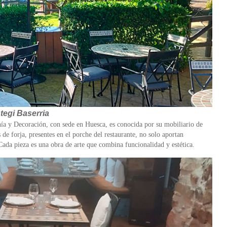
tegi Baserria
ía y Decoración, con sede en Huesca, es conocida por su mobiliario de
s de forja, presentes en el porche del restaurante, no solo aportan
 Cada pieza es una obra de arte que combina funcionalidad y estética.