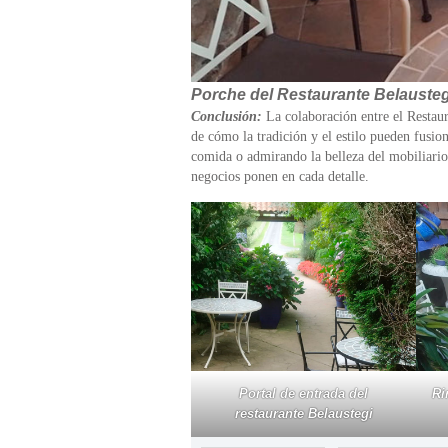
Porche del Restaurante Belausteg
Conclusión:
La colaboración entre el Restaur
de cómo la tradición y el estilo pueden fusio
comida o admirando la belleza del mobiliario,
negocios ponen en cada detalle.
Portal de entrada del
Ri
restaurante Belaustegi