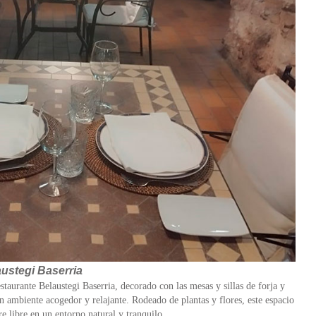
austegi Baserria
taurante Belaustegi Baserria, decorado con las mesas y sillas de forja y
n ambiente acogedor y relajante. Rodeado de plantas y flores, este espacio
re libre en un entorno natural y tranquilo.