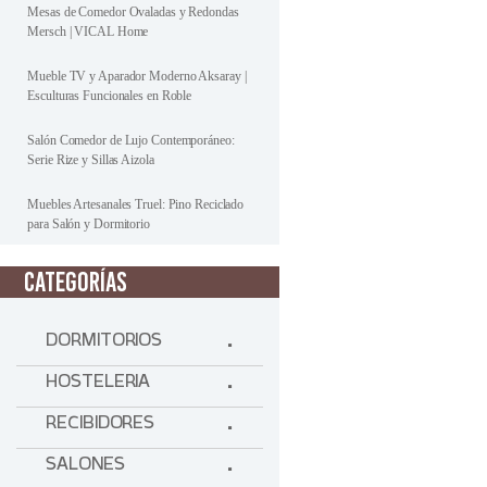
Mesas de Comedor Ovaladas y Redondas
Mersch | VICAL Home
Mueble TV y Aparador Moderno Aksaray |
Esculturas Funcionales en Roble
Salón Comedor de Lujo Contemporáneo:
Serie Rize y Sillas Aizola
Muebles Artesanales Truel: Pino Reciclado
para Salón y Dormitorio
CATEGORÍAS
DORMITORIOS
HOSTELERIA
RECIBIDORES
SALONES