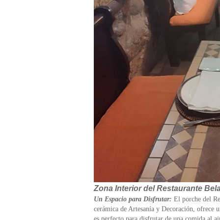
Zona Interior del Restaurante Bel
Un Espacio para Disfrutar:
El porche del Res
cerámica de Artesanía y Decoración, ofrece u
es perfecto para disfrutar de una comida al ai