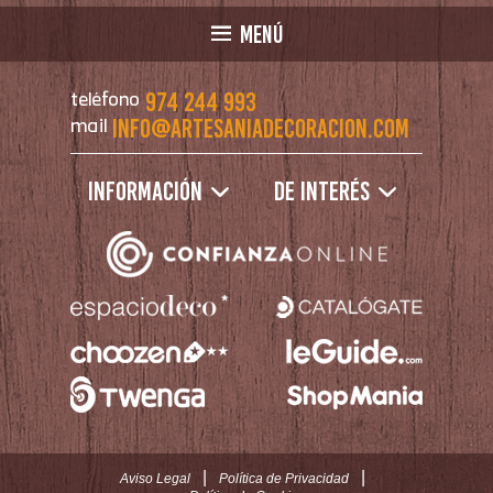
MENÚ
974 244 993
teléfono
info@artesaniadecoracion.com
mail
Información
De interés
|
|
Aviso Legal
Política de Privacidad