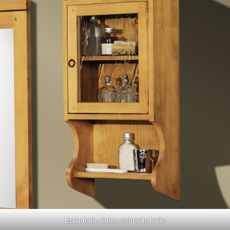
Estanteria vitrina colgante baño