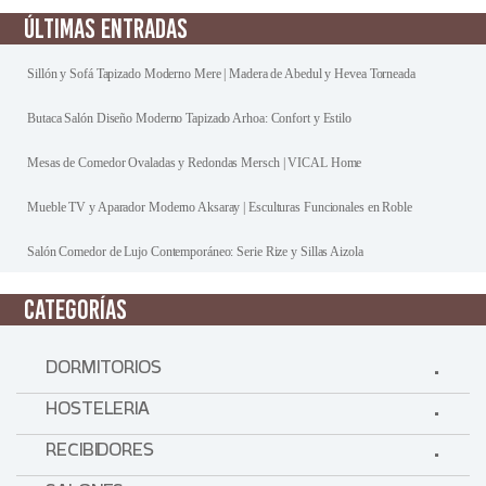
ÚLTIMAS ENTRADAS
Sillón y Sofá Tapizado Moderno Mere | Madera de Abedul y Hevea Torneada
Butaca Salón Diseño Moderno Tapizado Arhoa: Confort y Estilo
Mesas de Comedor Ovaladas y Redondas Mersch | VICAL Home
Mueble TV y Aparador Moderno Aksaray | Esculturas Funcionales en Roble
Salón Comedor de Lujo Contemporáneo: Serie Rize y Sillas Aizola
CATEGORÍAS
DORMITORIOS
HOSTELERIA
RECIBIDORES