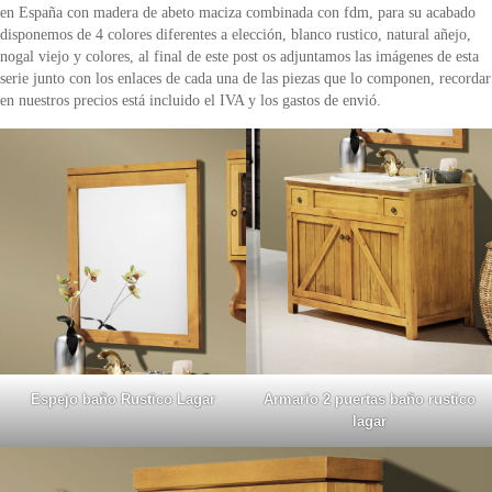
en España con madera de abeto maciza combinada con fdm, para su acabado
disponemos de 4 colores diferentes a elección, blanco rustico, natural añejo,
nogal viejo y colores, al final de este post os adjuntamos las imágenes de esta
serie junto con los enlaces de cada una de las piezas que lo componen, recordar
en nuestros precios está incluido el IVA y los gastos de envió.
Espejo baño Rustico Lagar
Armario 2 puertas baño rustico
lagar