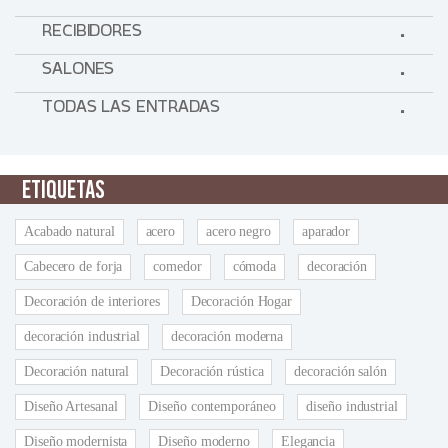
RECIBIDORES
SALONES
TODAS LAS ENTRADAS
ETIQUETAS
Acabado natural
acero
acero negro
aparador
Cabecero de forja
comedor
cómoda
decoración
Decoración de interiores
Decoración Hogar
decoración industrial
decoración moderna
Decoración natural
Decoración rústica
decoración salón
Diseño Artesanal
Diseño contemporáneo
diseño industrial
Diseño modernista
Diseño moderno
Elegancia