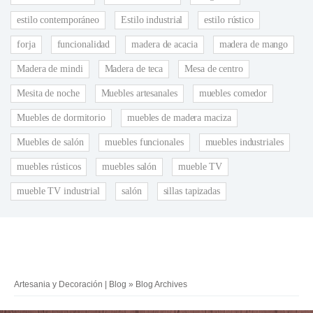
estilo contemporáneo
Estilo industrial
estilo rústico
forja
funcionalidad
madera de acacia
madera de mango
Madera de mindi
Madera de teca
Mesa de centro
Mesita de noche
Muebles artesanales
muebles comedor
Muebles de dormitorio
muebles de madera maciza
Muebles de salón
muebles funcionales
muebles industriales
muebles rústicos
muebles salón
mueble TV
mueble TV industrial
salón
sillas tapizadas
Artesania y Decoración | Blog
» Blog Archives