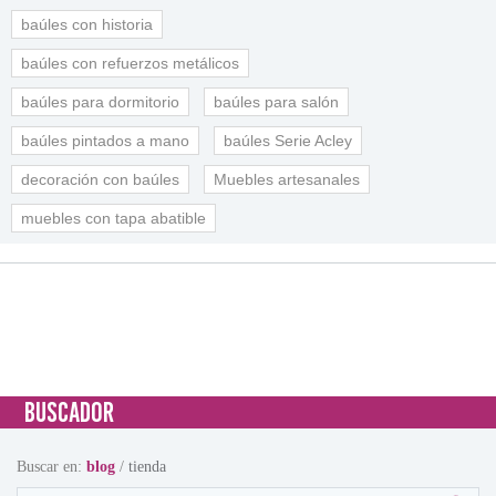
baúles con historia
baúles con refuerzos metálicos
baúles para dormitorio
baúles para salón
baúles pintados a mano
baúles Serie Acley
decoración con baúles
Muebles artesanales
muebles con tapa abatible
BUSCADOR
Buscar en:
blog
/
tienda