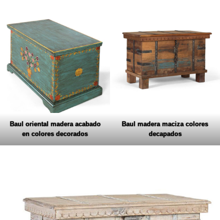
Baul oriental madera acabado
Baul madera maciza colores
en colores decorados
decapados