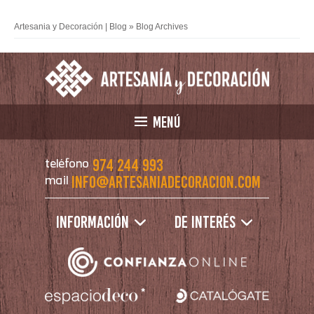
Artesania y Decoración | Blog
» Blog Archives
MENÚ
974 244 993
teléfono
info@artesaniadecoracion.com
mail
Información
De interés