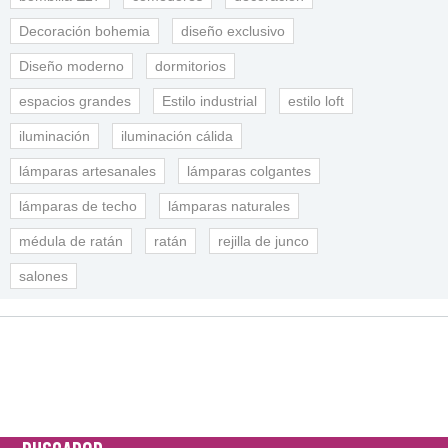
Decoración bohemia
diseño exclusivo
Diseño moderno
dormitorios
espacios grandes
Estilo industrial
estilo loft
iluminación
iluminación cálida
lámparas artesanales
lámparas colgantes
lámparas de techo
lámparas naturales
médula de ratán
ratán
rejilla de junco
salones