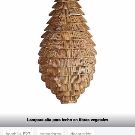
Lampara alta para techo en fibras vegetales
bombilla E27
comedores
decoración