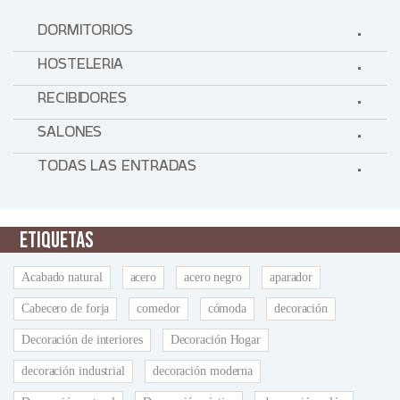
DORMITORIOS
HOSTELERIA
RECIBIDORES
SALONES
TODAS LAS ENTRADAS
ETIQUETAS
Acabado natural
acero
acero negro
aparador
Cabecero de forja
comedor
cómoda
decoración
Decoración de interiores
Decoración Hogar
decoración industrial
decoración moderna