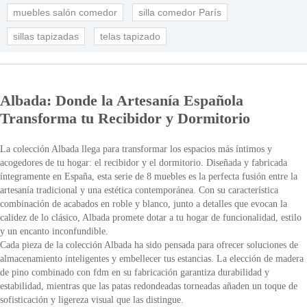
muebles salón comedor
silla comedor París
sillas tapizadas
telas tapizado
Albada: Donde la Artesanía Española
Transforma tu Recibidor y Dormitorio
La colección Albada llega para transformar los espacios más íntimos y
acogedores de tu hogar: el recibidor y el dormitorio. Diseñada y fabricada
íntegramente en España, esta serie de 8 muebles es la perfecta fusión entre la
artesanía tradicional y una estética contemporánea. Con su característica
combinación de acabados en roble y blanco, junto a detalles que evocan la
calidez de lo clásico, Albada promete dotar a tu hogar de funcionalidad, estilo
y un encanto inconfundible.
Cada pieza de la colección Albada ha sido pensada para ofrecer soluciones de
almacenamiento inteligentes y embellecer tus estancias. La elección de madera
de pino combinado con fdm en su fabricación garantiza durabilidad y
estabilidad, mientras que las patas redondeadas torneadas añaden un toque de
sofisticación y ligereza visual que las distingue.