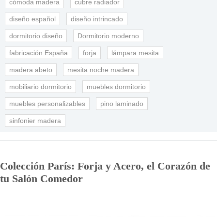
cómoda madera
cubre radiador
diseño español
diseño intrincado
dormitorio diseño
Dormitorio moderno
fabricación España
forja
lámpara mesita
madera abeto
mesita noche madera
mobiliario dormitorio
muebles dormitorio
muebles personalizables
pino laminado
sinfonier madera
Colección París: Forja y Acero, el Corazón de
tu Salón Comedor