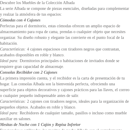
Descubre los Muebles de la Colección Albada
La serie Albada se compone de piezas esenciales, diseñadas para complementar
y realzar la atmósfera de tus espacios:
Cómodas con 4 Cajones
Perfectas para el dormitorio, estas cómodas ofrecen un amplio espacio de
almacenamiento para ropa de cama, prendas o cualquier objeto que necesites
organizar. Su diseño robusto y elegante las convierte en el punto focal de la
habitación.
Características:
4 cajones espaciosos con tiradores negros que contrastan,
acabados disponibles en roble y blanco.
Ideal para:
Dormitorios principales o habitaciones de invitados donde se
requiere gran capacidad de almacenaje.
Consolas Recibidor con 2 Cajones
La primera impresión cuenta, y el recibidor es la carta de presentación de tu
hogar. Las consolas Albada son la bienvenida perfecta, ofreciendo una
superficie para objetos decorativos y cajones prácticos para las llaves, el correo
o cualquier pequeño indispensable antes de salir.
Características:
2 cajones con tiradores negros, ideales para la organización de
pequeños objetos. Acabados en roble y blanco.
Ideal para:
Recibidores de cualquier tamaño, pasillos o incluso como mueble
auxiliar en salones.
Mesitas de Noche con 1 Cajón y Repisa Inferior