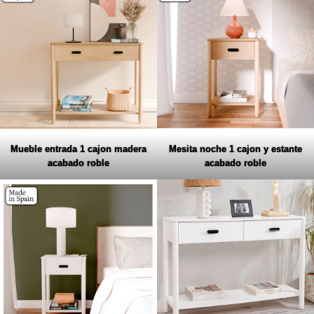
Mueble entrada 1 cajon madera
Mesita noche 1 cajon y estante
acabado roble
acabado roble