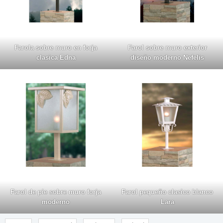
Farola sobre muro en forja
Farol sobre muro exterior
clasica Edna
diseño moderno Nefelis
Farol de pie sobre muro forja
Farol pequeño clasico blanco
moderno
Lara