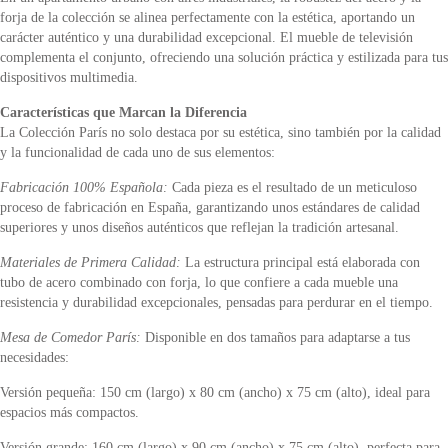
forja de la colección se alinea perfectamente con la estética, aportando un
carácter auténtico y una durabilidad excepcional. El mueble de televisión
complementa el conjunto, ofreciendo una solución práctica y estilizada para tus
dispositivos multimedia.
Características que Marcan la Diferencia
La Colección París no solo destaca por su estética, sino también por la calidad
y la funcionalidad de cada uno de sus elementos:
Fabricación 100% Española:
Cada pieza es el resultado de un meticuloso
proceso de fabricación en España, garantizando unos estándares de calidad
superiores y unos diseños auténticos que reflejan la tradición artesanal.
Materiales de Primera Calidad:
La estructura principal está elaborada con
tubo de acero combinado con forja, lo que confiere a cada mueble una
resistencia y durabilidad excepcionales, pensadas para perdurar en el tiempo.
Mesa de Comedor París:
Disponible en dos tamaños para adaptarse a tus
necesidades:
Versión pequeña: 150 cm (largo) x 80 cm (ancho) x 75 cm (alto), ideal para
espacios más compactos.
Versión grande: 160 cm (largo) x 90 cm (ancho) x 75 cm (alto), perfecta para