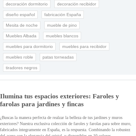
decoración dormitorio
decoración recibidor
diseño español
fabricación España
Mesita de noche
mueble de pino
Muebles Albada
muebles blancos
muebles para dormitorio
muebles para recibidor
muebles roble
patas torneadas
tiradores negros
Ilumina tus espacios exteriores: Faroles y
farolas para jardines y fincas
¿Buscas la manera perfecta de realzar la belleza de tus jardines y muros
exteriores? Nuestra exclusiva colección de faroles y farolas para sobre muro,
fabricados íntegramente en España, es la respuesta. Combinando la robustez
del acero con la elegancia del cristal, y disponibles en 10 colores