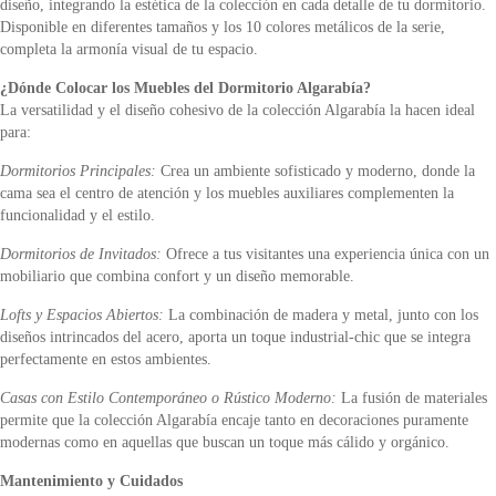
diseño, integrando la estética de la colección en cada detalle de tu dormitorio.
Disponible en diferentes tamaños y los 10 colores metálicos de la serie,
completa la armonía visual de tu espacio.
¿Dónde Colocar los Muebles del Dormitorio Algarabía?
La versatilidad y el diseño cohesivo de la colección Algarabía la hacen ideal
para:
Dormitorios Principales:
Crea un ambiente sofisticado y moderno, donde la
cama sea el centro de atención y los muebles auxiliares complementen la
funcionalidad y el estilo.
Dormitorios de Invitados:
Ofrece a tus visitantes una experiencia única con un
mobiliario que combina confort y un diseño memorable.
Lofts y Espacios Abiertos:
La combinación de madera y metal, junto con los
diseños intrincados del acero, aporta un toque industrial-chic que se integra
perfectamente en estos ambientes.
Casas con Estilo Contemporáneo o Rústico Moderno:
La fusión de materiales
permite que la colección Algarabía encaje tanto en decoraciones puramente
modernas como en aquellas que buscan un toque más cálido y orgánico.
Mantenimiento y Cuidados