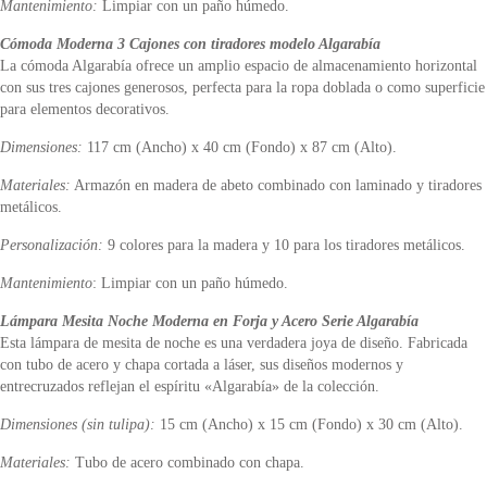
Mantenimiento:
Limpiar con un paño húmedo.
Cómoda Moderna 3 Cajones con tiradores modelo Algarabía
La cómoda Algarabía ofrece un amplio espacio de almacenamiento horizontal
con sus tres cajones generosos, perfecta para la ropa doblada o como superficie
para elementos decorativos.
Dimensiones:
117 cm (Ancho) x 40 cm (Fondo) x 87 cm (Alto).
Materiales:
Armazón en madera de abeto combinado con laminado y tiradores
metálicos.
Personalización:
9 colores para la madera y 10 para los tiradores metálicos.
Mantenimiento
: Limpiar con un paño húmedo.
Lámpara Mesita Noche Moderna en Forja y Acero Serie Algarabía
Esta lámpara de mesita de noche es una verdadera joya de diseño. Fabricada
con tubo de acero y chapa cortada a láser, sus diseños modernos y
entrecruzados reflejan el espíritu «Algarabía» de la colección.
Dimensiones (sin tulipa):
15 cm (Ancho) x 15 cm (Fondo) x 30 cm (Alto).
Materiales:
Tubo de acero combinado con chapa.