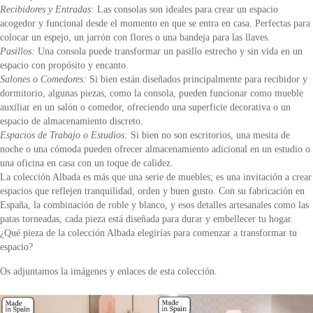
Recibidores y Entradas:
Las consolas son ideales para crear un espacio
acogedor y funcional desde el momento en que se entra en casa. Perfectas para
colocar un espejo, un jarrón con flores o una bandeja para las llaves.
Pasillos:
Una consola puede transformar un pasillo estrecho y sin vida en un
espacio con propósito y encanto.
Salones o Comedores:
Si bien están diseñados principalmente para recibidor y
dormitorio, algunas piezas, como la consola, pueden funcionar como mueble
auxiliar en un salón o comedor, ofreciendo una superficie decorativa o un
espacio de almacenamiento discreto.
Espacios de Trabajo o Estudios:
Si bien no son escritorios, una mesita de
noche o una cómoda pueden ofrecer almacenamiento adicional en un estudio o
una oficina en casa con un toque de calidez.
La colección Albada es más que una serie de muebles; es una invitación a crear
espacios que reflejen tranquilidad, orden y buen gusto. Con su fabricación en
España, la combinación de roble y blanco, y esos detalles artesanales como las
patas torneadas, cada pieza está diseñada para durar y embellecer tu hogar.
¿Qué pieza de la colección Albada elegirías para comenzar a transformar tu
espacio?
Os adjuntamos la imágenes y enlaces de esta colección.