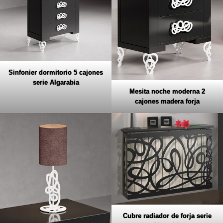
Sinfonier dormitorio 5 cajones
serie Algarabia
Mesita noche moderna 2
cajones madera forja
Cubre radiador de forja serie