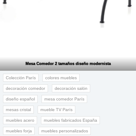
Mesa Comedor 2 tamaños diseño modernista
Colección París
colores muebles
decoración comedor
decoración salón
diseño español
mesa comedor París
mesas cristal
mueble TV París
muebles acero
muebles fabricados España
muebles forja
muebles personalizados