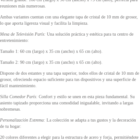
reuniones más numerosas.
Ambas variantes cuentan con una elegante tapa de cristal de 10 mm de grosor,
lo que aporta ligereza visual y facilita la limpieza.
Mesa de Televisión París:
Una solución práctica y estética para tu centro de
entretenimiento:
Tamaño 1: 60 cm (largo) x 35 cm (ancho) x 65 cm (alto).
Tamaño 2: 90 cm (largo) x 35 cm (ancho) x 65 cm (alto).
Dispone de dos estantes y una tapa superior, todos ellos de cristal de 10 mm de
grosor, ofreciendo espacio suficiente para tus dispositivos y una superficie de
fácil mantenimiento.
Silla Comedor París:
Confort y estilo se unen en esta pieza fundamental. Su
asiento tapizado proporciona una comodidad inigualable, invitando a largas
sobremesas.
Personalización Extrema:
La colección se adapta a tus gustos y la decoración
de tu hogar:
20 colores diferentes a elegir para la estructura de acero y forja, permitiéndote