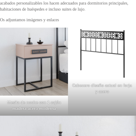
acabados personalizables los hacen adecuados para dormitorios principales,
habitaciones de huéspedes e incluso suites de lujo.
Os adjuntamos imágenes y enlaces
Cabecero diseño actual en forja
y acero
Mesita de noche con 1 cajón
madera acero moderna