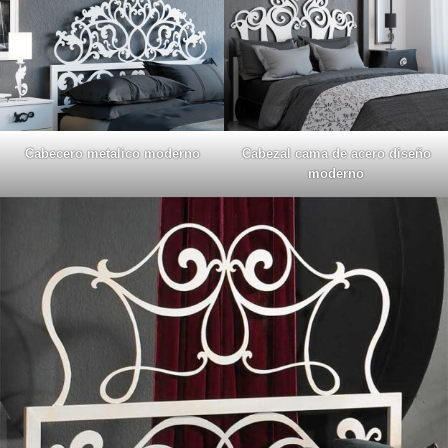
Cabecero metalico moderno
Cabezal cama de acero diseño
moderno