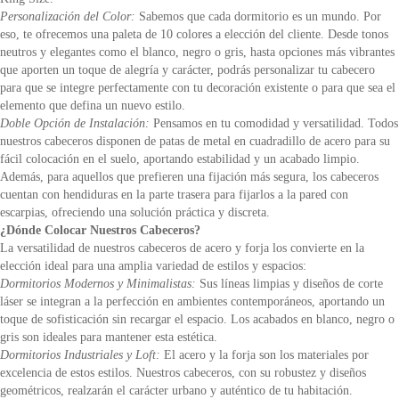
Personalización del Color:
Sabemos que cada dormitorio es un mundo. Por
eso, te ofrecemos una paleta de 10 colores a elección del cliente. Desde tonos
neutros y elegantes como el blanco, negro o gris, hasta opciones más vibrantes
que aporten un toque de alegría y carácter, podrás personalizar tu cabecero
para que se integre perfectamente con tu decoración existente o para que sea el
elemento que defina un nuevo estilo.
Doble Opción de Instalación:
Pensamos en tu comodidad y versatilidad. Todos
nuestros cabeceros disponen de patas de metal en cuadradillo de acero para su
fácil colocación en el suelo, aportando estabilidad y un acabado limpio.
Además, para aquellos que prefieren una fijación más segura, los cabeceros
cuentan con hendiduras en la parte trasera para fijarlos a la pared con
escarpias, ofreciendo una solución práctica y discreta.
¿Dónde Colocar Nuestros Cabeceros?
La versatilidad de nuestros cabeceros de acero y forja los convierte en la
elección ideal para una amplia variedad de estilos y espacios:
Dormitorios Modernos y Minimalistas:
Sus líneas limpias y diseños de corte
láser se integran a la perfección en ambientes contemporáneos, aportando un
toque de sofisticación sin recargar el espacio. Los acabados en blanco, negro o
gris son ideales para mantener esta estética.
Dormitorios Industriales y Loft:
El acero y la forja son los materiales por
excelencia de estos estilos. Nuestros cabeceros, con su robustez y diseños
geométricos, realzarán el carácter urbano y auténtico de tu habitación.