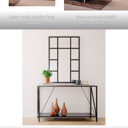
Mesa rincón auxiliar forja
Mesa de centro diseño
cuadrada
moderno en forja y acero