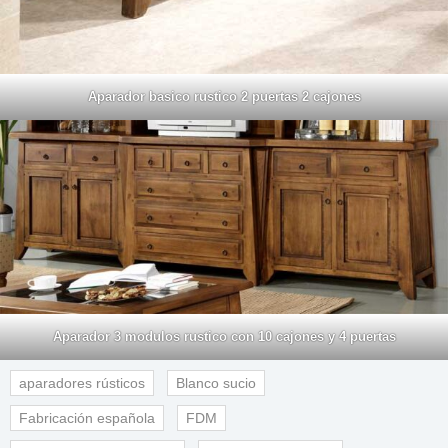
Aparador basico rustico 2 puertas 2 cajones
Aparador 3 modulos rustico con 10 cajones y 4 puertas
aparadores rústicos
Blanco sucio
Fabricación española
FDM