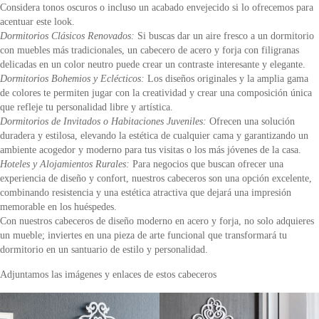
Considera tonos oscuros o incluso un acabado envejecido si lo ofrecemos para
acentuar este look.
Dormitorios Clásicos Renovados:
Si buscas dar un aire fresco a un dormitorio
con muebles más tradicionales, un cabecero de acero y forja con filigranas
delicadas en un color neutro puede crear un contraste interesante y elegante.
Dormitorios Bohemios y Eclécticos:
Los diseños originales y la amplia gama
de colores te permiten jugar con la creatividad y crear una composición única
que refleje tu personalidad libre y artística.
Dormitorios de Invitados o Habitaciones Juveniles:
Ofrecen una solución
duradera y estilosa, elevando la estética de cualquier cama y garantizando un
ambiente acogedor y moderno para tus visitas o los más jóvenes de la casa.
Hoteles y Alojamientos Rurales:
Para negocios que buscan ofrecer una
experiencia de diseño y confort, nuestros cabeceros son una opción excelente,
combinando resistencia y una estética atractiva que dejará una impresión
memorable en los huéspedes.
Con nuestros cabeceros de diseño moderno en acero y forja, no solo adquieres
un mueble; inviertes en una pieza de arte funcional que transformará tu
dormitorio en un santuario de estilo y personalidad.
Adjuntamos las imágenes y enlaces de estos cabeceros