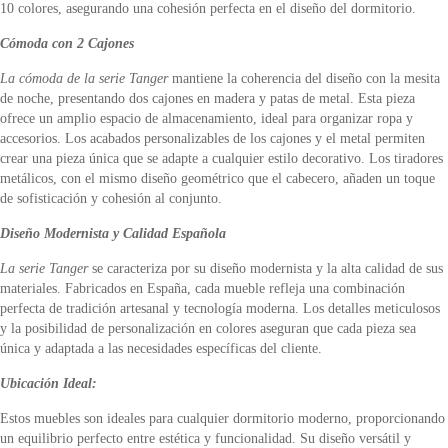
10 colores, asegurando una cohesión perfecta en el diseño del dormitorio.
Cómoda con 2 Cajones
La cómoda de la serie Tanger
mantiene la coherencia del diseño con la mesita
de noche, presentando dos cajones en madera y patas de metal. Esta pieza
ofrece un amplio espacio de almacenamiento, ideal para organizar ropa y
accesorios. Los acabados personalizables de los cajones y el metal permiten
crear una pieza única que se adapte a cualquier estilo decorativo. Los tiradores
metálicos, con el mismo diseño geométrico que el cabecero, añaden un toque
de sofisticación y cohesión al conjunto.
Diseño Modernista y Calidad Española
La serie Tanger
se caracteriza por su diseño modernista y la alta calidad de sus
materiales. Fabricados en España, cada mueble refleja una combinación
perfecta de tradición artesanal y tecnología moderna. Los detalles meticulosos
y la posibilidad de personalización en colores aseguran que cada pieza sea
única y adaptada a las necesidades específicas del cliente.
Ubicación Ideal:
Estos muebles son ideales para cualquier dormitorio moderno, proporcionando
un equilibrio perfecto entre estética y funcionalidad. Su diseño versátil y