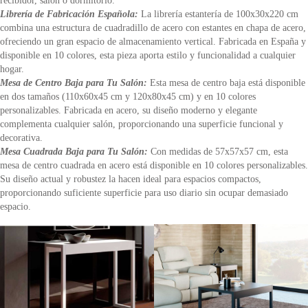
recibidor, salón o dormitorio.
Librería de Fabricación Española:
La librería estantería de 100x30x220 cm
combina una estructura de cuadradillo de acero con estantes en chapa de acero,
ofreciendo un gran espacio de almacenamiento vertical. Fabricada en España y
disponible en 10 colores, esta pieza aporta estilo y funcionalidad a cualquier
hogar.
Mesa de Centro Baja para Tu Salón:
Esta mesa de centro baja está disponible
en dos tamaños (110x60x45 cm y 120x80x45 cm) y en 10 colores
personalizables. Fabricada en acero, su diseño moderno y elegante
complementa cualquier salón, proporcionando una superficie funcional y
decorativa.
Mesa Cuadrada Baja para Tu Salón:
Con medidas de 57x57x57 cm, esta
mesa de centro cuadrada en acero está disponible en 10 colores personalizables.
Su diseño actual y robustez la hacen ideal para espacios compactos,
proporcionando suficiente superficie para uso diario sin ocupar demasiado
espacio.