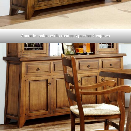
Aparador salon estilo rustico 3 puertas 2 cajones