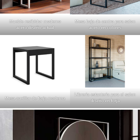
Mueble recibidor moderno
Mesa baja de centro para salon
acero diseño actual
acero en colores
Libreria estanteria para el salon
Mesa auxiliar de forja moderna
diseño en forja