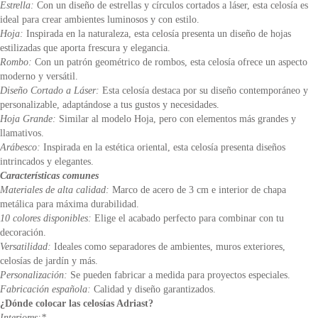
Estrella:
Con un diseño de estrellas y círculos cortados a láser, esta celosía es
ideal para crear ambientes luminosos y con estilo.
Hoja:
Inspirada en la naturaleza, esta celosía presenta un diseño de hojas
estilizadas que aporta frescura y elegancia.
Rombo:
Con un patrón geométrico de rombos, esta celosía ofrece un aspecto
moderno y versátil.
Diseño Cortado a Láser:
Esta celosía destaca por su diseño contemporáneo y
personalizable, adaptándose a tus gustos y necesidades.
Hoja Grande:
Similar al modelo Hoja, pero con elementos más grandes y
llamativos.
Arábesco:
Inspirada en la estética oriental, esta celosía presenta diseños
intrincados y elegantes.
Características comunes
Materiales de alta calidad:
Marco de acero de 3 cm e interior de chapa
metálica para máxima durabilidad.
10 colores disponibles:
Elige el acabado perfecto para combinar con tu
decoración.
Versatilidad:
Ideales como separadores de ambientes, muros exteriores,
celosías de jardín y más.
Personalización:
Se pueden fabricar a medida para proyectos especiales.
Fabricación española:
Calidad y diseño garantizados.
¿Dónde colocar las celosías Adriast?
Interiores:*