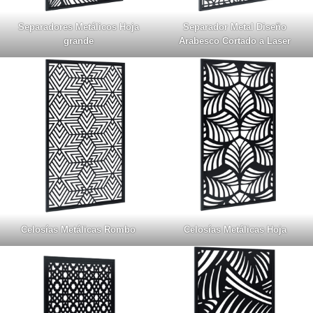
Separadores Metálicos Hoja
Separador Metal Diseño
grande
Arabesco Cortado a Laser
Celosías Metálicas Rombo
Celosías Metálicas Hoja