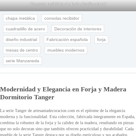
Consola recibidor de forja diseño actual
chapa metálica
consolas recibidor
cuadradillo de acero
Decoración de interiores
diseño industrial
Fabricación española
forja
mesas de centro
muebles modernos
serie Manzaneda
Modernidad y Elegancia en Forja y Madera
Dormitorio Tanger
La serie Tanger de artesaniadecoracion.com es el epítome de la elegancia
moderna y la funcionalidad. Esta colección, fabricada íntegramente en España,
combina la robustez de la forja y la calidez de la madera, resultando en piezas
que no solo decoran sino que también ofrecen practicidad y durabilidad. Cada
mueble de la serie Tanger destaca por su diseño meticuloso y sus acabados