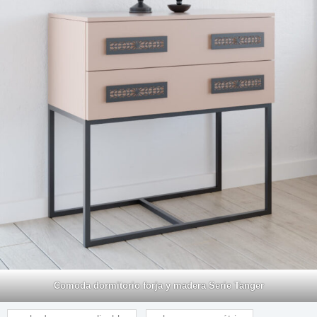
Comoda dormitorio forja y madera Serie Tanger