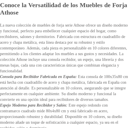
Conoce la Versatilidad de los Muebles de Forja
Athose
La nueva colección de muebles de forja serie Athose ofrece un diseño moderno
y funcional, perfecto para embellecer cualquier espacio del hogar, como
recibidores, salones y dormitorios. Fabricada con estructura en cuadradillo de
acero y chapa metálica, esta línea destaca por su robustez y estilo
contemporáneo. Además, cada pieza es personalizable en 10 colores diferentes,
permitiendo a los clientes adaptar los muebles a sus gustos y necesidades. La
colección Athose incluye una consola recibidor, un espejo, una librería y dos
mesas bajas, cada una con características únicas que combinan elegancia y
funcionalidad.
Consola para Recibidor Fabricada en España:
Esta consola de 100x35x80 cm
está hecha con cuadradillo de acero y chapa metálica, fabricada en España con
atención al detalle. Es personalizable en 10 colores, asegurando que se integre
perfectamente en cualquier ambiente. Su diseño moderno y funcional la
convierte en una opción ideal para recibidores de diversos tamaños.
Espejo Moderno para Recibidor y Salón:
Este espejo redondo con
contramarco cuadrado mide 80x4x80 cm y está fabricado en acero,
proporcionando robustez y durabilidad. Disponible en 10 colores, su diseño
moderno añade un toque de sofisticación a cualquier espacio, ya sea en el