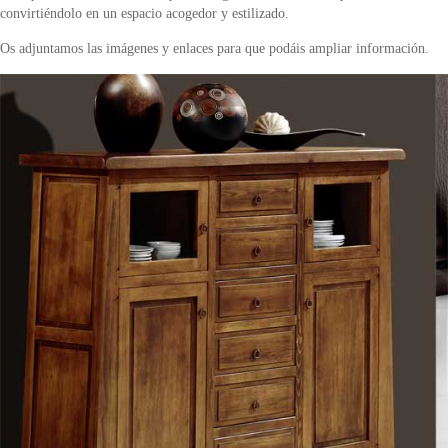
convirtiéndolo en un espacio acogedor y estilizado.
Os adjuntamos las imágenes y enlaces para que podáis ampliar información.