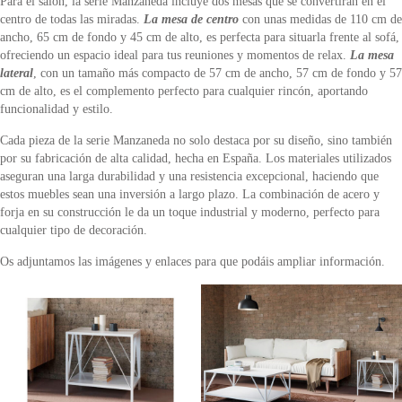
Para el salón, la serie Manzaneda incluye dos mesas que se convertirán en el
centro de todas las miradas.
La mesa de centro
con unas medidas de 110 cm de
ancho, 65 cm de fondo y 45 cm de alto, es perfecta para situarla frente al sofá,
ofreciendo un espacio ideal para tus reuniones y momentos de relax.
La mesa
lateral
, con un tamaño más compacto de 57 cm de ancho, 57 cm de fondo y 57
cm de alto, es el complemento perfecto para cualquier rincón, aportando
funcionalidad y estilo.
Cada pieza de la serie Manzaneda no solo destaca por su diseño, sino también
por su fabricación de alta calidad, hecha en España. Los materiales utilizados
aseguran una larga durabilidad y una resistencia excepcional, haciendo que
estos muebles sean una inversión a largo plazo. La combinación de acero y
forja en su construcción le da un toque industrial y moderno, perfecto para
cualquier tipo de decoración.
Os adjuntamos las imágenes y enlaces para que podáis ampliar información.