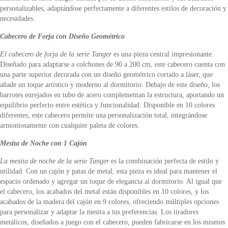
personalizables, adaptándose perfectamente a diferentes estilos de decoración y
necesidades.
Cabecero de Forja con Diseño Geométrico
El cabecero de forja de la serie Tanger
es una pieza central impresionante.
Diseñado para adaptarse a colchones de 90 a 200 cm, este cabecero cuenta con
una parte superior decorada con un diseño geométrico cortado a láser, que
añade un toque artístico y moderno al dormitorio. Debajo de este diseño, los
barrotes enrejados en tubo de acero complementan la estructura, aportando un
equilibrio perfecto entre estética y funcionalidad. Disponible en 10 colores
diferentes, este cabecero permite una personalización total, integrándose
armoniosamente con cualquier paleta de colores.
Mesita de Noche con 1 Cajón
La mesita de noche de la serie Tanger
es la combinación perfecta de estilo y
utilidad. Con un cajón y patas de metal, esta pieza es ideal para mantener el
espacio ordenado y agregar un toque de elegancia al dormitorio. Al igual que
el cabecero, los acabados del metal están disponibles en 10 colores, y los
acabados de la madera del cajón en 9 colores, ofreciendo múltiples opciones
para personalizar y adaptar la mesita a tus preferencias. Los tiradores
metálicos, diseñados a juego con el cabecero, pueden fabricarse en los mismos