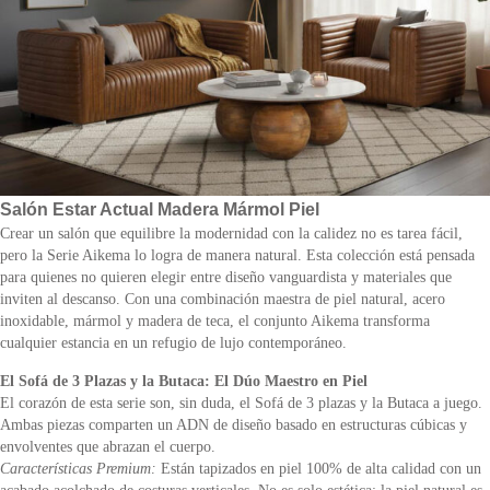
Salón Estar Actual Madera Mármol Piel
Crear un salón que equilibre la modernidad con la calidez no es tarea fácil,
pero la Serie Aikema lo logra de manera natural. Esta colección está pensada
para quienes no quieren elegir entre diseño vanguardista y materiales que
inviten al descanso. Con una combinación maestra de piel natural, acero
inoxidable, mármol y madera de teca, el conjunto Aikema transforma
cualquier estancia en un refugio de lujo contemporáneo.
El Sofá de 3 Plazas y la Butaca: El Dúo Maestro en Piel
El corazón de esta serie son, sin duda, el Sofá de 3 plazas y la Butaca a juego.
Ambas piezas comparten un ADN de diseño basado en estructuras cúbicas y
envolventes que abrazan el cuerpo.
Características Premium:
Están tapizados en piel 100% de alta calidad con un