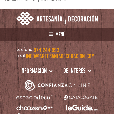
MENÚ
974 244 993
teléfono
info@artesaniadecoracion.com
mail
Información
De interés