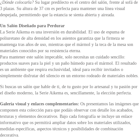
¿Dónde colocarla?
Su lugar predilecto es el centro del salón, frente al sofá de
3 plazas. Su altura de 37 cm es perfecta para mantener una línea visual
despejada, permitiendo que la estancia se sienta abierta y aireada.
Un Salón Diseñado para Perdurar
La Serie Aikema es una inversión en durabilidad. El uso de espuma de
poliuretano de alta densidad en los asientos garantiza que la firmeza se
mantenga tras años de uso, mientras que el mármol y la teca de la mesa son
materiales conocidos por su resistencia eterna.
Para mantener este salón impecable, solo necesitas un cuidado sencillo:
productos suaves para la piel y un paño húmedo para el mármol. El resultado
es un ambiente que respira exclusividad, ideal para recibir invitados o
simplemente disfrutar del silencio en un entorno rodeado de materiales nobles.
Si buscas un salón que hable de ti, de tu gusto por lo artesanal y tu pasión por
el diseño moderno, la Serie Aikema es, sencillamente, la elección perfecta.
Galería visual y enlaces complementarios:
Os presentamos las imágenes que
componen esta colección para que podáis observar con detalle los acabados,
texturas y elementos decorativos. Bajo cada fotografía se incluye un enlace
informativo que os permitirá ampliar datos sobre los materiales utilizados,
medidas específicas, aspectos técnicos y posibilidades de combinación
decorativa.