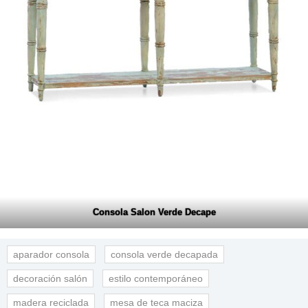
Consola Salon Verde Decape
aparador consola
consola verde decapada
decoración salón
estilo contemporáneo
madera reciclada
mesa de teca maciza