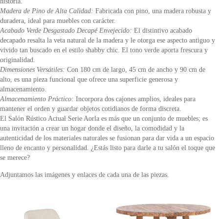
historia.
Madera de Pino de Alta Calidad:
Fabricada con pino, una madera robusta y
duradera, ideal para muebles con carácter.
Acabado Verde Desgastado Decapé Envejecido:
El distintivo acabado
decapado resalta la veta natural de la madera y le otorga ese aspecto antiguo y
vivido tan buscado en el estilo shabby chic. El tono verde aporta frescura y
originalidad.
Dimensiones Versátiles:
Con 180 cm de largo, 45 cm de ancho y 90 cm de
alto, es una pieza funcional que ofrece una superficie generosa y
almacenamiento.
Almacenamiento Práctico:
Incorpora dos cajones amplios, ideales para
mantener el orden y guardar objetos cotidianos de forma discreta.
El Salón Rústico Actual Serie Aorla es más que un conjunto de muebles; es
una invitación a crear un hogar donde el diseño, la comodidad y la
autenticidad de los materiales naturales se fusionan para dar vida a un espacio
lleno de encanto y personalidad. ¿Estás listo para darle a tu salón el toque que
se merece?
Adjuntamos las imágenes y enlaces de cada una de las piezas.