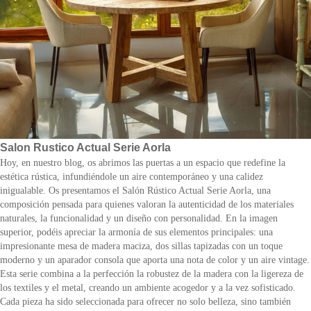
Salon Rustico Actual Serie Aorla
Hoy, en nuestro blog, os abrimos las puertas a un espacio que redefine la
estética rústica, infundiéndole un aire contemporáneo y una calidez
inigualable. Os presentamos el Salón Rústico Actual Serie Aorla, una
composición pensada para quienes valoran la autenticidad de los materiales
naturales, la funcionalidad y un diseño con personalidad. En la imagen
superior, podéis apreciar la armonía de sus elementos principales: una
impresionante mesa de madera maciza, dos sillas tapizadas con un toque
moderno y un aparador consola que aporta una nota de color y un aire vintage.
Esta serie combina a la perfección la robustez de la madera con la ligereza de
los textiles y el metal, creando un ambiente acogedor y a la vez sofisticado.
Cada pieza ha sido seleccionada para ofrecer no solo belleza, sino también