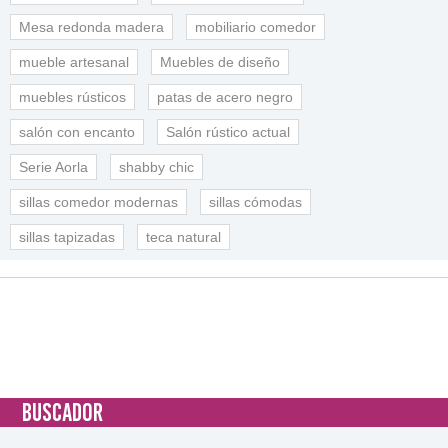
Mesa redonda madera
mobiliario comedor
mueble artesanal
Muebles de diseño
muebles rústicos
patas de acero negro
salón con encanto
Salón rústico actual
Serie Aorla
shabby chic
sillas comedor modernas
sillas cómodas
sillas tapizadas
teca natural
BUSCADOR