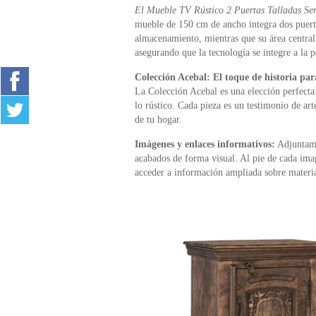
El Mueble TV Rústico 2 Puertas Talladas Ser
mueble de 150 cm de ancho integra dos puerta
almacenamiento, mientras que su área central a
asegurando que la tecnología se integre a la p
Colección Acebal: El toque de historia par
La Colección Acebal es una elección perfecta 
lo rústico. Cada pieza es un testimonio de ar
de tu hogar.
Imágenes y enlaces informativos:
Adjuntamos
acabados de forma visual. Al pie de cada ima
acceder a información ampliada sobre material