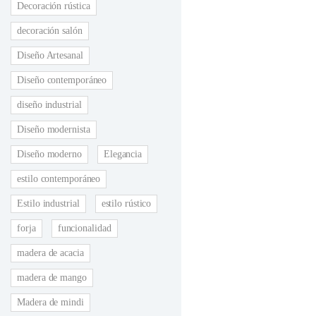
Decoración rústica
decoración salón
Diseño Artesanal
Diseño contemporáneo
diseño industrial
Diseño modernista
Diseño moderno
Elegancia
estilo contemporáneo
Estilo industrial
estilo rústico
forja
funcionalidad
madera de acacia
madera de mango
Madera de mindi