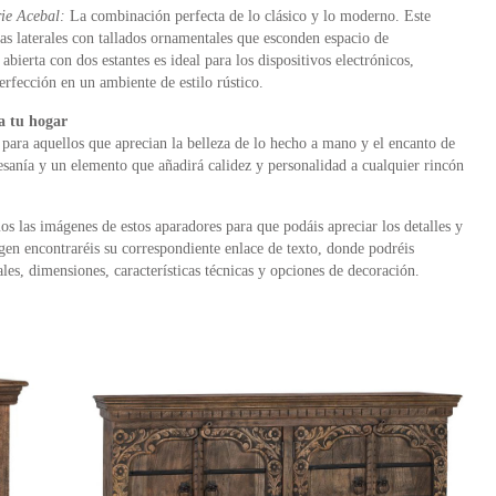
ie Acebal:
La combinación perfecta de lo clásico y lo moderno. Este
s laterales con tallados ornamentales que esconden espacio de
bierta con dos estantes es ideal para los dispositivos electrónicos,
erfección en un ambiente de estilo rústico.
a tu hogar
para aquellos que aprecian la belleza de lo hecho a mano y el encanto de
tesanía y un elemento que añadirá calidez y personalidad a cualquier rincón
 las imágenes de estos aparadores para que podáis apreciar los detalles y
gen encontraréis su correspondiente enlace de texto, donde podréis
es, dimensiones, características técnicas y opciones de decoración.