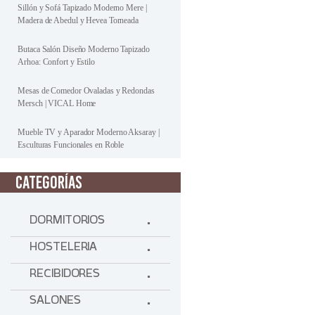
Sillón y Sofá Tapizado Moderno Mere |
Madera de Abedul y Hevea Torneada
Butaca Salón Diseño Moderno Tapizado
Arhoa: Confort y Estilo
Mesas de Comedor Ovaladas y Redondas
Mersch | VICAL Home
Mueble TV y Aparador Moderno Aksaray |
Esculturas Funcionales en Roble
CATEGORÍAS
DORMITORIOS
HOSTELERIA
RECIBIDORES
SALONES