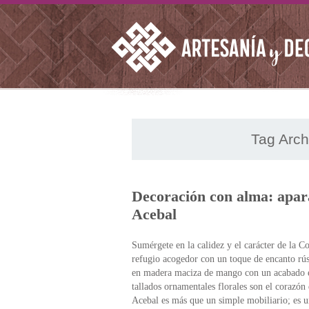
Tag Arch
Decoración con alma: apara
Acebal
Sumérgete en la calidez y el carácter de la C
refugio acogedor con un toque de encanto rúst
en madera maciza de mango con un acabado env
tallados ornamentales florales son el corazón
Acebal es más que un simple mobiliario; es un