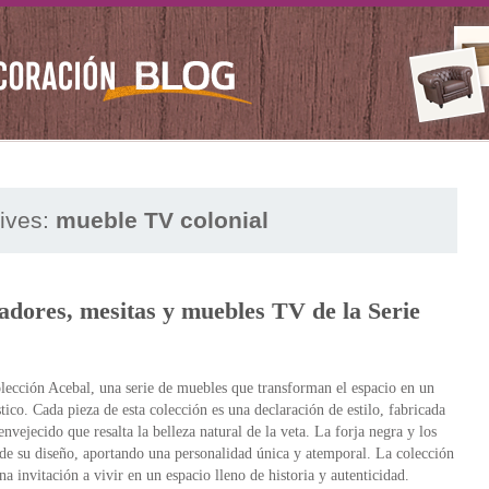
ives:
mueble TV colonial
dores, mesitas y muebles TV de la Serie
olección Acebal, una serie de muebles que transforman el espacio en un
ico. Cada pieza de esta colección es una declaración de estilo, fabricada
ejecido que resalta la belleza natural de la veta. La forja negra y los
 de su diseño, aportando una personalidad única y atemporal. La colección
a invitación a vivir en un espacio lleno de historia y autenticidad.