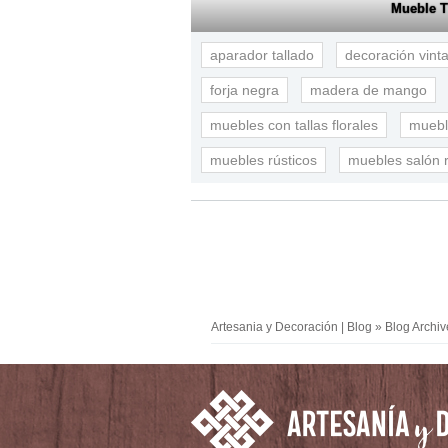
Mueble T
aparador tallado
decoración vint
forja negra
madera de mango
muebles con tallas florales
muebl
muebles rústicos
muebles salón r
Artesania y Decoración | Blog
» Blog Archiv