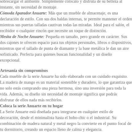
sobrecargar el ambiente. Simplemente colócalo y disfruta de su belleza al
instante, sin necesidad de montaje.
Cómoda Aparador Anuarte:
Más que un mueble de almacenaje, es una
declaración de estilo. Con sus dos baldas internas, te permite mantener el orden
mientras sus puertas talladas cautivan todas las miradas. Ideal para el salón, el
recibidor o cualquier rincón que necesite un toque de distinción.
Mesita de Noche Anuarte:
Pequeña en tamaño, pero grande en carácter. Sus
dos cajones te ofrecen espacio para tus objetos personales, libros o dispositivos,
mientras que el tallado de punta de diamante y la base metálica le dan un aire
sofisticado. Perfecta para quienes buscan funcionalidad y un diseño
excepcional.
Artesanía sin compromisos
Cada mueble de la serie Anuarte ha sido elaborado con un cuidado exquisito.
La madera de mango es un material sostenible y duradero, lo que garantiza que
no solo estás comprando una pieza hermosa, sino una inversión para toda la
vida. Además, su diseño sin necesidad de montaje significa que podrás
disfrutar de ellos nada más recibirlos.
Coloca la serie Anuarte en tu hogar
La Serie Anuarte está diseñada para integrarse en cualquier estilo de
decoración, desde el minimalista hasta el boho-chic o el industrial. Su
combinación de madera natural y metal negro la convierte en el punto focal de
tu dormitorio, creando un espacio lleno de calma y elegancia.