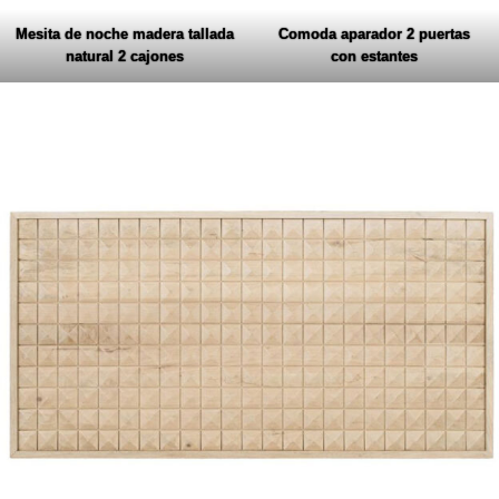
Mesita de noche madera tallada
Comoda aparador 2 puertas
natural 2 cajones
con estantes