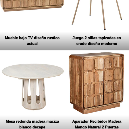
Mueble bajo TV diseño rustico
Juego 2 sillas tapizadas en
actual
crudo diseño moderno
Mesa redonda madera maciza
Aparador Recibidor Madera
blanco decape
Mango Natural 2 Puertas