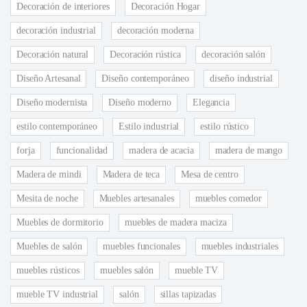
Decoración de interiores
Decoración Hogar
decoración industrial
decoración moderna
Decoración natural
Decoración rústica
decoración salón
Diseño Artesanal
Diseño contemporáneo
diseño industrial
Diseño modernista
Diseño moderno
Elegancia
estilo contemporáneo
Estilo industrial
estilo rústico
forja
funcionalidad
madera de acacia
madera de mango
Madera de mindi
Madera de teca
Mesa de centro
Mesita de noche
Muebles artesanales
muebles comedor
Muebles de dormitorio
muebles de madera maciza
Muebles de salón
muebles funcionales
muebles industriales
muebles rústicos
muebles salón
mueble TV
mueble TV industrial
salón
sillas tapizadas