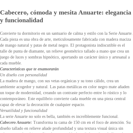
Cabecero, cómoda y mesita Anuarte: elegancia
y funcionalidad
Convierte tu dormitorio en un santuario de calma y estilo con la Serie Anuarte.
Cada pieza es una obra de arte, meticulosamente fabricada con madera maciza
de mango natural y patas de metal negro. El protagonista indiscutible es el
talle de punta de diamante, un relieve geométrico tallado a mano que crea un
juego de luces y sombras hipnótico, aportando un carácter único y artesanal a
cada mueble.
Características que te enamorarán
Un diseño con personalidad
La madera de mango, con sus vetas orgánicas y su tono cálido, crea un
ambiente acogedor y natural. Las patas metálicas en color negro mate añaden
un toque de modernidad, creando un contraste perfecto entre lo rústico y lo
contemporáneo. Este equilibrio convierte cada mueble en una pieza central
capaz de elevar la decoración de cualquier espacio.
Versatilidad y funcionalidad
La serie Anuarte no solo es bella, también es increíblemente funcional.
Cabecero Anuarte:
Transforma tu cama de 150 cm en el foco de atención. Su
diseño tallado en relieve añade profundidad y una textura visual única sin