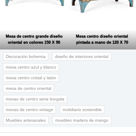
Mesa de centro grande diseño
Mesa centro diseño oriental
oriental en colores 150 X 90
pintada a mano de 120 X 70
Decoración bohemia
diseño de interiores oriental
mesa centro azul y blanco
mesa centro cristal y latón
mesa de centro oriental
mesas de centro serie borgala
mesas de centro vintage
mobiliario sostenible
Muebles artesanales
muebles madera de mango