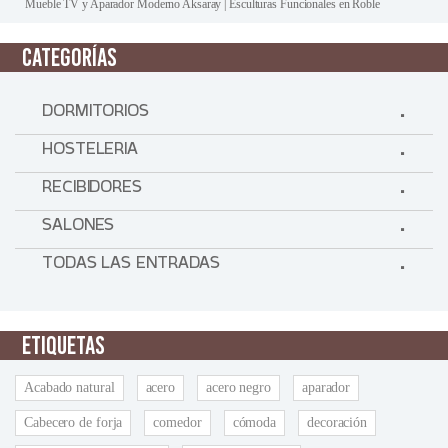
Mueble TV y Aparador Moderno Aksaray | Esculturas Funcionales en Roble
CATEGORÍAS
DORMITORIOS
HOSTELERIA
RECIBIDORES
SALONES
TODAS LAS ENTRADAS
ETIQUETAS
Acabado natural
acero
acero negro
aparador
Cabecero de forja
comedor
cómoda
decoración