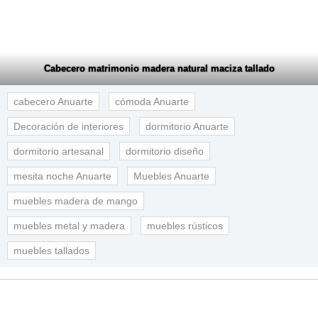
Cabecero matrimonio madera natural maciza tallado
cabecero Anuarte
cómoda Anuarte
Decoración de interiores
dormitorio Anuarte
dormitorio artesanal
dormitorio diseño
mesita noche Anuarte
Muebles Anuarte
muebles madera de mango
muebles metal y madera
muebles rústicos
muebles tallados