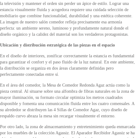
la televisión y mantener el orden sin perder un ápice de estilo. Lograr una
estancia visualmente fluida y acogedora requiere una cuidada selección de
mobiliario que combine funcionalidad, durabilidad y una estética coherente.
La imagen de nuestro salón comedor refleja precisamente esa armonía
perfecta: un ambiente sereno, luminoso y profundamente natural donde el
diseño orgánico y la calidez del material son los verdaderos protagonistas.
Ubicación y distribución estratégica de las piezas en el espacio
En el diseño de interiores, zonificar correctamente la estancia es fundamental
para garantizar el confort y el paso fluido de la luz natural. En este ambiente,
la distribución se organiza en dos áreas claramente definidas pero
perfectamente conectadas entre sí.
En el área del comedor, la Mesa de Comedor Redonda Agaz actúa como la
pieza central. Al situarse sobre una alfombra de fibras naturales en la zona de
mayor iluminación, su formato circular optimiza los metros cuadrados
disponible y fomenta una comunicación fluida entre los cuatro comensales. A
su alrededor se distribuyen las 4 Sillas de Comedor Agaz, cuyo diseño de
respaldo curvo abraza la mesa sin recargar visualmente el entorno.
Por otro lado, la zona de almacenamiento y entretenimiento queda enmarcada
por los muebles de la colección Agassiz. El Aparador Recibidor Agassiz se ha