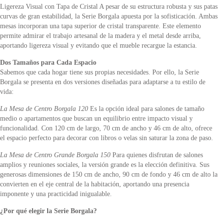
Ligereza Visual con Tapa de Cristal A pesar de su estructura robusta y sus patas
curvas de gran estabilidad, la Serie Borgala apuesta por la sofisticación. Ambas
mesas incorporan una tapa superior de cristal transparente. Este elemento
permite admirar el trabajo artesanal de la madera y el metal desde arriba,
aportando ligereza visual y evitando que el mueble recargue la estancia.
Dos Tamaños para Cada Espacio
Sabemos que cada hogar tiene sus propias necesidades. Por ello, la Serie
Borgala se presenta en dos versiones diseñadas para adaptarse a tu estilo de
vida:
La Mesa de Centro Borgala 120
Es la opción ideal para salones de tamaño
medio o apartamentos que buscan un equilibrio entre impacto visual y
funcionalidad. Con 120 cm de largo, 70 cm de ancho y 46 cm de alto, ofrece
el espacio perfecto para decorar con libros o velas sin saturar la zona de paso.
La Mesa de Centro Grande Borgala 150
Para quienes disfrutan de salones
amplios y reuniones sociales, la versión grande es la elección definitiva. Sus
generosas dimensiones de 150 cm de ancho, 90 cm de fondo y 46 cm de alto la
convierten en el eje central de la habitación, aportando una presencia
imponente y una practicidad inigualable.
¿Por qué elegir la Serie Borgala?