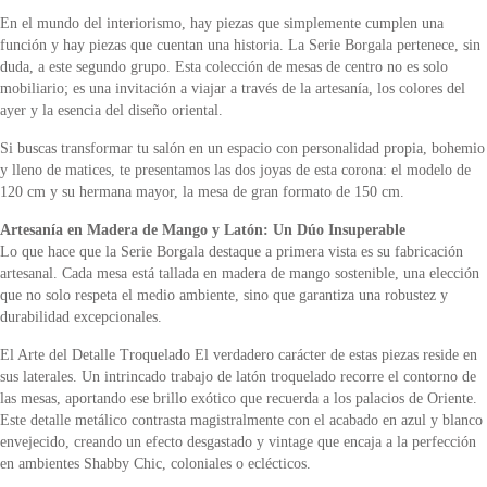
En el mundo del interiorismo, hay piezas que simplemente cumplen una
función y hay piezas que cuentan una historia. La Serie Borgala pertenece, sin
duda, a este segundo grupo. Esta colección de mesas de centro no es solo
mobiliario; es una invitación a viajar a través de la artesanía, los colores del
ayer y la esencia del diseño oriental.
Si buscas transformar tu salón en un espacio con personalidad propia, bohemio
y lleno de matices, te presentamos las dos joyas de esta corona: el modelo de
120 cm y su hermana mayor, la mesa de gran formato de 150 cm.
Artesanía en Madera de Mango y Latón: Un Dúo Insuperable
Lo que hace que la Serie Borgala destaque a primera vista es su fabricación
artesanal. Cada mesa está tallada en madera de mango sostenible, una elección
que no solo respeta el medio ambiente, sino que garantiza una robustez y
durabilidad excepcionales.
El Arte del Detalle Troquelado El verdadero carácter de estas piezas reside en
sus laterales. Un intrincado trabajo de latón troquelado recorre el contorno de
las mesas, aportando ese brillo exótico que recuerda a los palacios de Oriente.
Este detalle metálico contrasta magistralmente con el acabado en azul y blanco
envejecido, creando un efecto desgastado y vintage que encaja a la perfección
en ambientes Shabby Chic, coloniales o eclécticos.