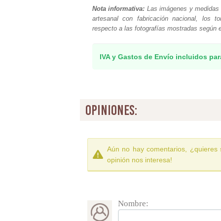
Nota informativa:
Las imágenes y medidas so
artesanal con fabricación nacional, los t
respecto a las fotografías mostradas según el
IVA y Gastos de Envío incluidos par
opiniones:
Aún no hay comentarios, ¿quieres 
opinión nos interesa!
Nombre: