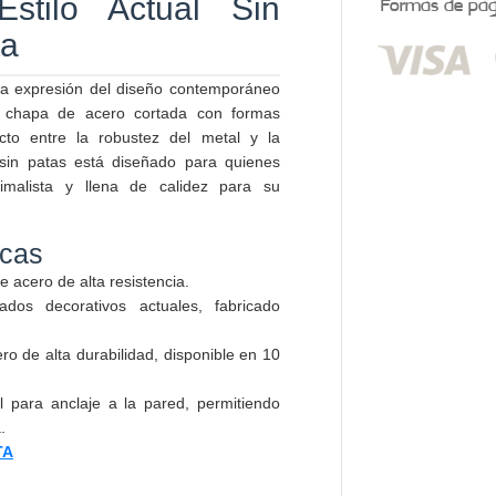
stilo Actual Sin
Formas de pago
ta
a expresión del diseño contemporáneo
on chapa de acero cortada con formas
ecto entre la robustez del metal y la
sin patas está diseñado para quienes
imalista y llena de calidez para su
icas
 acero de alta resistencia.
s decorativos actuales, fabricado
ro de alta durabilidad, disponible en 10
 para anclaje a la pared, permitiendo
.
TA