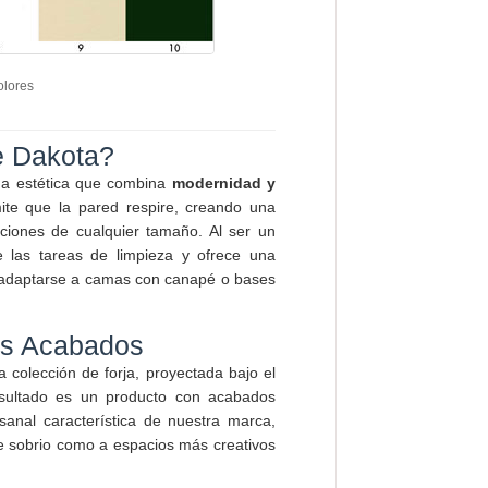
olores
ie Dakota?
una estética que combina
modernidad y
ite que la pared respire, creando una
aciones de cualquier tamaño. Al ser un
e las tareas de limpieza y ofrece una
a adaptarse a camas con canapé o bases
us Acabados
 colección de forja, proyectada bajo el
esultado es un producto con acabados
sanal característica de nuestra marca,
e sobrio como a espacios más creativos