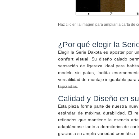
Haz clic en la imagen para ampliar la carta de c
¿Por qué elegir la Ser
Elegir la Serie Dakota es apostar por 
confort visual
. Su diseño calado perm
sensación de ligereza ideal para habit
modelo sin patas, facilita enormement
versatilidad de montaje inigualable par
tapizadas.
Calidad y Diseño en s
Esta pieza forma parte de nuestra nueva
estándar de máxima durabilidad. El r
refinados que mantiene la esencia arte
adaptándose tanto a dormitorios de cort
gracias a su amplia variedad cromática.