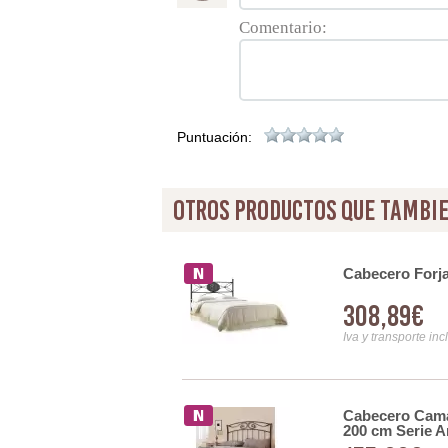
Comentario:
Puntuación:
otros productos que tambie
Cabecero Forja
308,89€
Iva y transporte inc
Cabecero Cama
200 cm Serie 