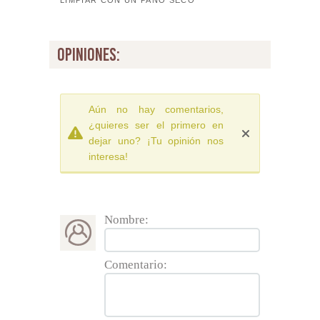
LIMPIAR CON UN PAÑO SECO
opiniones:
Aún no hay comentarios,
¿quieres ser el primero en
dejar uno? ¡Tu opinión nos
interesa!
Nombre:
Comentario: