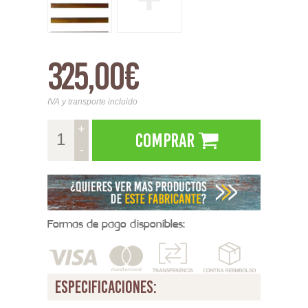
325,00€
IVA y transporte incluido
+
Comprar
-
Formas de pago disponibles:
especificaciones: