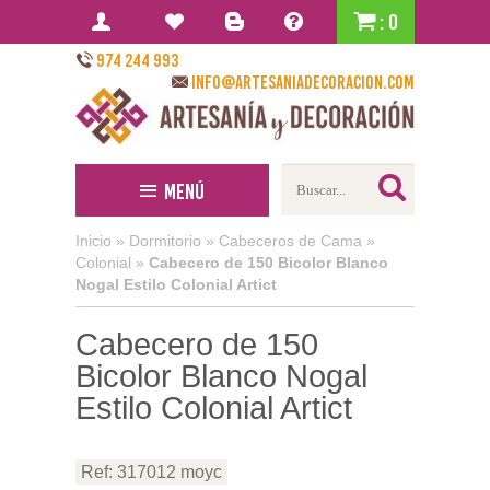
: 0
974 244 993
info@artesaniadecoracion.com
Menú
Inicio
»
Dormitorio
»
Cabeceros de Cama
»
Colonial
»
Cabecero de 150 Bicolor Blanco
Nogal Estilo Colonial Artict
Cabecero de 150
Bicolor Blanco Nogal
Estilo Colonial Artict
Ref: 317012 moyc