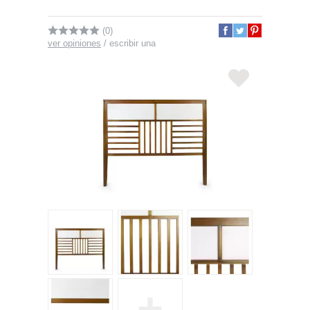
(0)
ver opiniones
/
escribir una
+