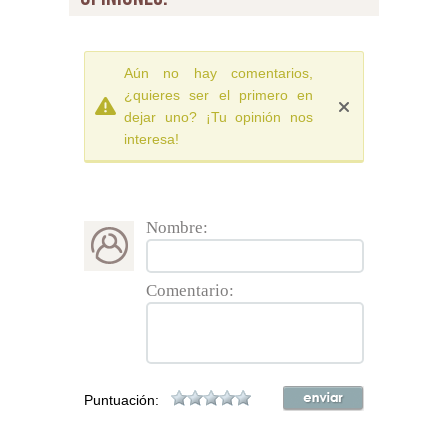
Aún no hay comentarios,
¿quieres ser el primero en
dejar uno? ¡Tu opinión nos
interesa!
Nombre:
Comentario:
Puntuación: