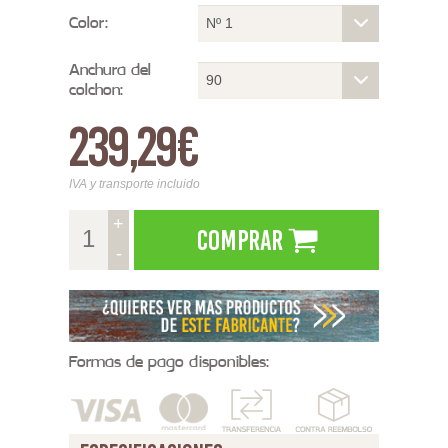
Color:
Nº 1
Anchura del
90
colchon:
239,29€
IVA y transporte incluido
+
Comprar
-
Formas de pago disponibles: