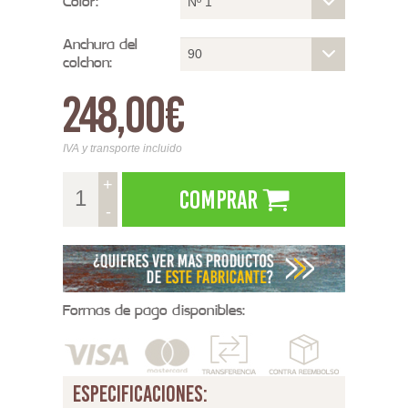
Color:
Nº 1
Anchura del
90
colchon:
248,00€
IVA y transporte incluido
+
Comprar
-
Formas de pago disponibles:
especificaciones: