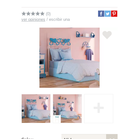
(0)
ver opiniones
/
escribir una
+