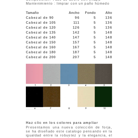
Mantenimiento : limpiar con un paño húmedo
Tamaño
Ancho
Fondo
Alto
Cabezal de 90
96
5
136
Cabezal de 105
111
5
136
Cabezal de 120
126
5
136
Cabezal de 135
142
5
148
Cabezal de 140
147
5
148
Cabezal de 150
157
5
148
Cabezal de 160
167
5
148
Cabezal de 180
187
5
148
Cabezal de 200
207
5
148
Haz clic en los colores para ampliar
Presentamos una nueva colección de forja,
se ha diseñado este catalogo pensando en la
igualdad entre la robustez y la elegancia, el