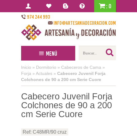
: 0
974 244 993
info@artesaniadecoracion.com
Menú
Inicio
»
Dormitorio
»
Cabeceros de Cama
»
Forja
»
Actuales
»
Cabecero Juvenil Forja
Colchones de 90 a 200 cm Serie Cuore
Cabecero Juvenil Forja
Colchones de 90 a 200
cm Serie Cuore
Ref: C48MR/90 cruz