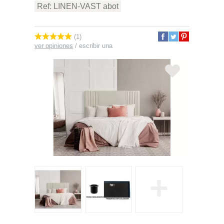
Ref: LINEN-VAST abot
(1)
ver opiniones
/
escribir una
+