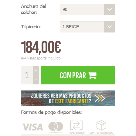
Anchura del
90
colchon:
Tapiceria:
1 BEIGE
184,00€
IVA y transporte incluido
+
Comprar
-
Formas de pago disponibles: