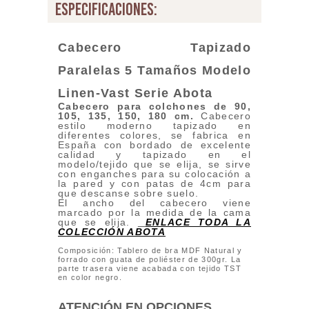
especificaciones:
Cabecero Tapizado
Paralelas 5 Tamaños Modelo
Linen-Vast Serie Abota
Cabecero para colchones de 90,
105, 135, 150, 180 cm
.
Cabecero
estilo moderno tapizado en
diferentes colores, se fabrica en
España con bordado de excelente
calidad y tapizado en el
modelo/tejido que se elija, se sirve
con enganches para su colocación a
la pared y con patas de 4cm para
que descanse sobre suelo.
El ancho del cabecero viene
marcado por la medida de la cama
que se elija.
ENLACE TODA LA
COLECCIÓN ABOTA
Composición:
Tablero de bra MDF Natural y
forrado con guata de poliéster de 300gr. La
parte trasera viene acabada con tejido TST
en color negro.
ATENCIÓN EN OPCIONES