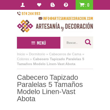
: 0
974 244 993
info@artesaniadecoracion.com
Menú
Inicio
»
Dormitorio
»
Cabeceros de Cama
»
Colores
»
Cabecero Tapizado Paralelas 5
Tamaños Modelo Linen-Vast Abota
Cabecero Tapizado
Paralelas 5 Tamaños
Modelo Linen-Vast
Abota