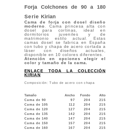
Forja Colchones de 90 a 180
Serie
Kirian
Cama
de forja con dosel diseño
moderno
. Cama princesa alta con
dosel para cortinas, ideal en
dormitorios juveniles y de
matrimonio estilo actual. Estas
camas dosel se fabrica en España
con tubo y chapa de acero cortada a
láser con diseños actuales,
disponible en 10 colores diferentes.
Atención en opciones elegir el
color y tamaño de la cama.
ENLACE TODA LA COLECCIÓN
KIRIAN
Composición: Tubo de acero con chapa
Tamaño
Ancho
Fondo
Alto
Cama de 90
97
204
215
Cama de 105
112
204
215
Cama de 120
127
204
215
Cama de 135
142
204
215
Cama de 140
147
204
215
Cama de 150
157
204
215
Cama de 160
167
204
215