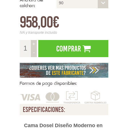
90
colchon:
958,00€
IVA y transporte incluido
+
Comprar
-
Formas de pago disponibles:
especificaciones:
Cama Dosel Diseño Moderno en