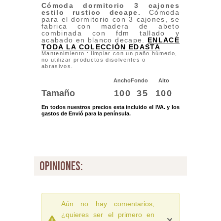
Cómoda dormitorio 3 cajones
estilo rustico decape
.
Cómoda
para el dormitorio con 3 cajones, se
fabrica con madera de abeto
combinada con fdm tallado y
acabado en blanco decape.
ENLACE
TODA LA COLECCIÓN EDASTA
Mantenimiento : limpiar con un paño húmedo,
no utilizar productos disolventes o
abrasivos.
Ancho
Fondo
Alto
Tamaño
100
35
100
En todos nuestros precios esta incluido el IVA. y los
gastos de Envió para la península.
opiniones:
Aún no hay comentarios,
¿quieres ser el primero en