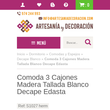
: 0
974 244 993
info@artesaniadecoracion.com
Menú
Inicio
»
Dormitorio
»
Comodas y Espejos
»
Decape Blanco
»
Comoda 3 Cajones Madera
Tallada Blanco Decape Edasta
Comoda 3 Cajones
Madera Tallada Blanco
Decape Edasta
Ref: S1027 herm