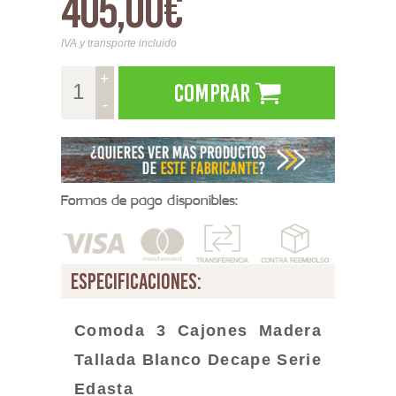
405,00€
IVA y transporte incluido
+
Comprar
-
Formas de pago disponibles:
especificaciones:
Comoda 3 Cajones Madera
Tallada
Blanco Decape Serie
Edasta