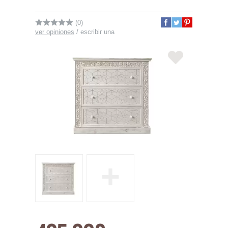
(0)
ver opiniones
/
escribir una
+