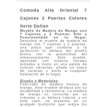
Comoda Alta Oriental 7
Cajones 2 Puertas Colores
Seri
e Dalian
Mueble de Madera de Mango con
7 Cajones y 2 Puertas: Arte y
Funcionalidad en tu Hogar
.
Descubre el mueble de madera de
mango con 7 cajones y 2 puertas,
una pieza que combina a la
perfección la belleza del diseño
étnico con la practicidad del
almacenamiento. Este mueble,
adornado con motivos florales
pintados a mano en una paleta de
colores vibrantes, añade un toque
de carácter y estilo a cualquier
habitación de tu hogar.
Diseño y Materiales
Fabricado en madera maciza de
mango, este mueble destaca por su
durabilidad y resistencia. La madera
de mango es conocida por su
robustez y su belleza natural, y en
este caso, se presenta en un
acabado multicolor que realza los