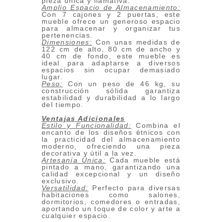
pieza única y llamativa.
Amplio Espacio de Almacenamiento:
Con 7 cajones y 2 puertas, este
mueble ofrece un generoso espacio
para almacenar y organizar tus
pertenencias.
Dimensiones:
Con unas medidas de
122 cm de alto, 80 cm de ancho y
40 cm de fondo, este mueble es
ideal para adaptarse a diversos
espacios sin ocupar demasiado
lugar.
Peso:
Con un peso de 46 kg, su
construcción sólida garantiza
estabilidad y durabilidad a lo largo
del tiempo.
Ventajas Adicionales
Estilo y Funcionalidad:
Combina el
encanto de los diseños étnicos con
la practicidad del almacenamiento
moderno, ofreciendo una pieza
decorativa y útil a la vez.
Artesanía Única:
Cada mueble está
pintado a mano, garantizando una
calidad excepcional y un diseño
exclusivo.
Versatilidad:
Perfecto para diversas
habitaciones como salones,
dormitorios, comedores o entradas,
aportando un toque de color y arte a
cualquier espacio.