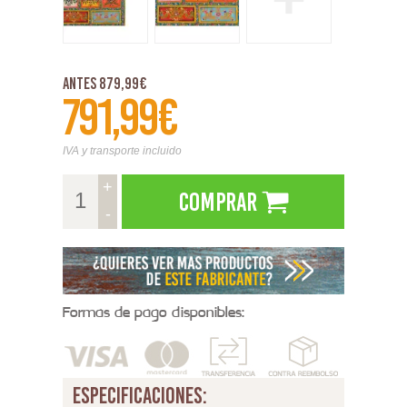
Antes 879,99€
791,99€
IVA y transporte incluido
+
Comprar
-
Formas de pago disponibles:
especificaciones: