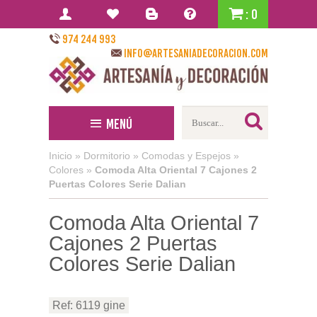
: 0
974 244 993
info@artesaniadecoracion.com
Menú
Inicio
»
Dormitorio
»
Comodas y Espejos
»
Colores
»
Comoda Alta Oriental 7 Cajones 2
Puertas Colores Serie Dalian
Comoda Alta Oriental 7
Cajones 2 Puertas
Colores Serie Dalian
Ref: 6119 gine