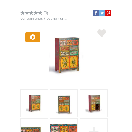
(0)
ver opiniones
/
escribir una
+