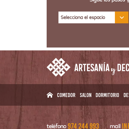
Selecciona el espacio
Comedor
Salon
Dormitorio
De
974 244 993
in
teléfono
mail