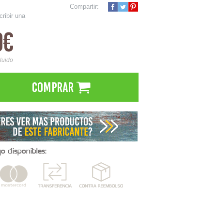
Compartir:
cribir una
0€
cluido
Comprar
 disponibles: