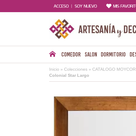
|
ACCESO
SOY NUEVO
MIS FAVORI
Comedor
Salon
Dormitorio
De
Inicio
»
Colecciones
»
CATALOGO MOYCOR 
Colonial Star Largo