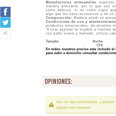
Manufacturas artesanales
nuestros 
manera artesanal, por lo que sus ir
como defecto, si no como signo que 
algo que les hace exclusivos y de un a
Composición:
Madera mindi en arma
Condiciones de uso y mantenimient
productos amoniacales, disolventes ni
:Evitar exponer el mueble a fuentes de
con paño suave y húmedo, utilizar jab
Tamaño
Ancho
150
En todos nuestros precios esta incluido el
para subir a domicilio consultar condicione
opiniones:
Aún no hay comentarios, ¿quieres 
opinión nos interesa!