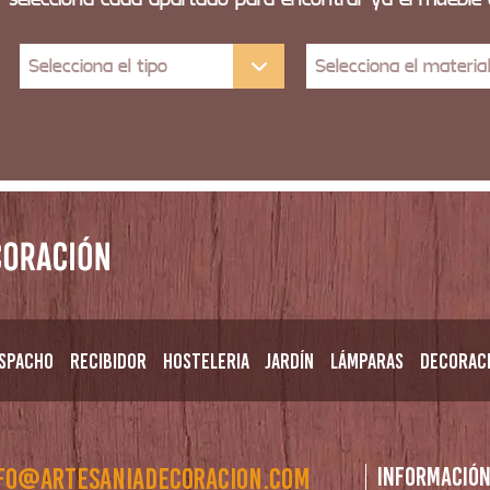
Selecciona el tipo
Selecciona el materia
spacho
Recibidor
Hosteleria
Jardín
Lámparas
Decorac
fo@artesaniadecoracion.com
Informació