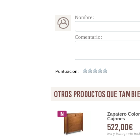
Nombre:
Comentario:
Puntuación:
otros productos que tambie
80 X 100
Zapatero Colon
Cajones
522,00€
Iva y transporte inc