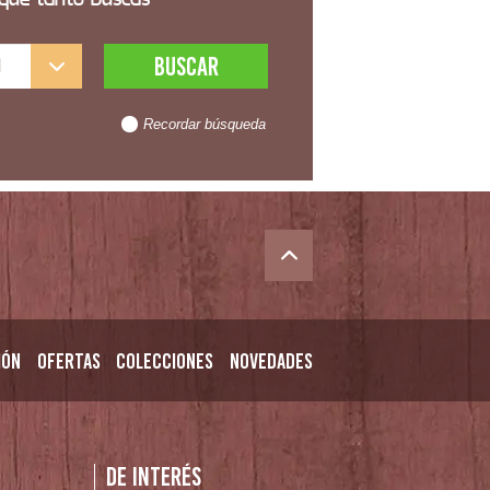
l
Recordar búsqueda
ión
Ofertas
Colecciones
Novedades
n
De interés