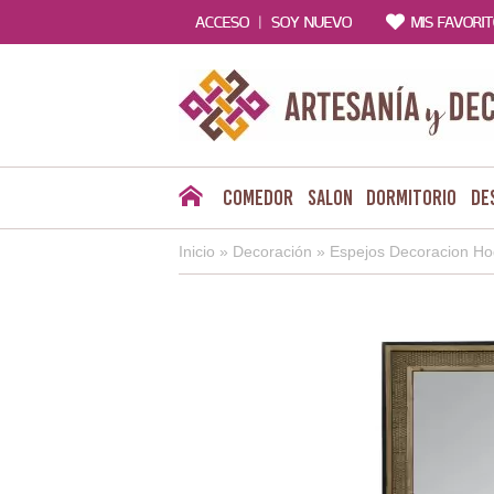
|
ACCESO
SOY NUEVO
MIS FAVORI
Comedor
Salon
Dormitorio
De
Inicio
»
Decoración
»
Espejos Decoracion Ho