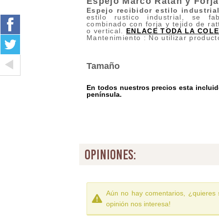
Espejo Marco Ratan y Forj
Espejo recibidor estilo
industria
estilo rustico industrial, se
combinado con forja y tejido de rat
o vertical.
ENLACE TODA LA COL
Mantenimiento : No utilizar product
Tamaño
En todos nuestros precios esta incluido
península.
opiniones:
Aún no hay comentarios, ¿quieres 
opinión nos interesa!