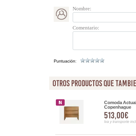
Nombre:
Comentario:
Puntuación:
otros productos que tambie
ronco Estilo Actual Serie
Comoda Actual
Copenhague
513,00€
Iva y transporte inc