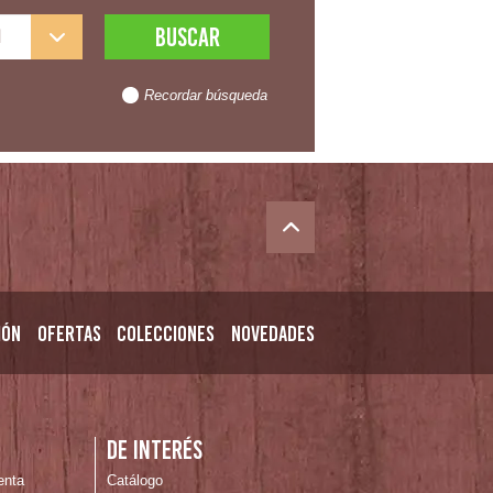
l
Recordar búsqueda
ión
Ofertas
Colecciones
Novedades
n
De interés
enta
Catálogo