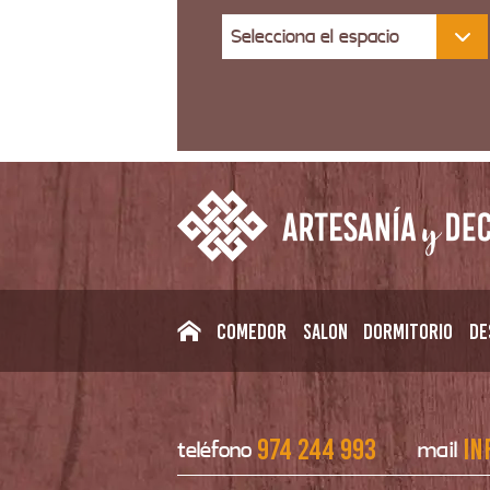
Selecciona el espacio
Comedor
Salon
Dormitorio
De
974 244 993
in
teléfono
mail