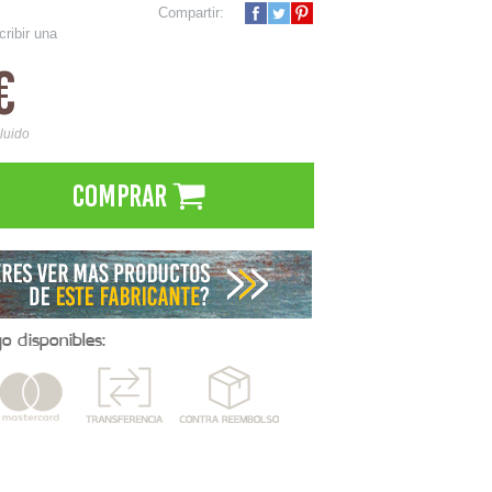
Compartir:
cribir una
€
cluido
Comprar
 disponibles: