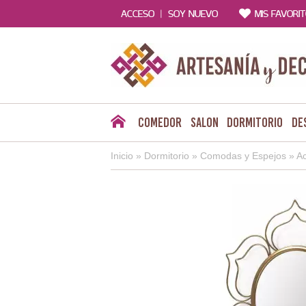
|
ACCESO
SOY NUEVO
MIS FAVORI
Comedor
Salon
Dormitorio
De
Inicio
»
Dormitorio
»
Comodas y Espejos
»
Ac