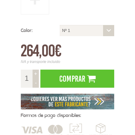
Color:
Nº 1
264,00€
IVA y transporte incluido
+
Comprar
-
Formas de pago disponibles: