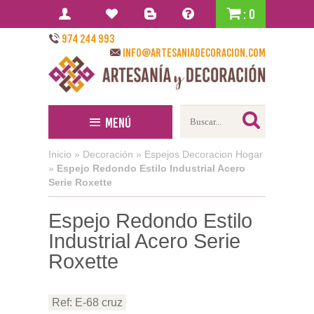
: 0
974 244 993
info@artesaniadecoracion.com
Menú
Inicio
»
Decoración
»
Espejos Decoracion Hogar
»
Espejo Redondo Estilo Industrial Acero
Serie Roxette
Espejo Redondo Estilo
Industrial Acero Serie
Roxette
Ref: E-68 cruz