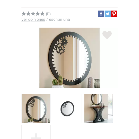
(0)
ver opiniones
/
escribir una
+