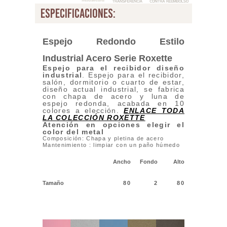
especificaciones:
Espejo Redondo Estilo
Industrial Acero
Serie Roxette
Espejo
para el recibidor diseño
industrial
. Espejo para el recibidor,
salón, dormitorio o cuarto de estar,
diseño actual industrial, se fabrica
con chapa de acero y luna de
espejo redonda, acabada en 10
colores a elección.
ENLACE TODA
LA COLECCIÓN ROXETTE
Atención en opciones elegir el
color del metal
Composición: Chapa y pletina de acero
Mantenimiento : limpiar con un paño húmedo
Ancho
Fondo
Alto
Tamaño
80
2
80