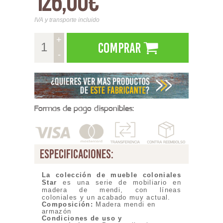
126,00€
IVA y transporte incluido
+
Comprar
-
Formas de pago disponibles:
especificaciones:
La colección de mueble coloniales
Star
es una serie de mobiliario en
madera de mendi, con líneas
coloniales y un acabado muy actual.
Composición:
Madera mendi en
armazón
Condiciones de uso y