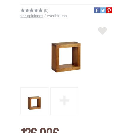
(0)
ver opiniones
/
escribir una
+