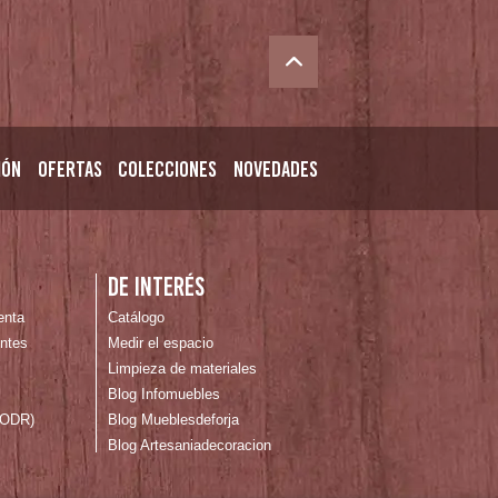
ión
Ofertas
Colecciones
Novedades
n
De interés
enta
Catálogo
ntes
Medir el espacio
Limpieza de materiales
Blog Infomuebles
 (ODR)
Blog Mueblesdeforja
Blog Artesaniadecoracion