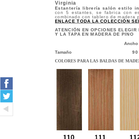
Virginia
Estantería librería salón estilo i
con 5 estantes, se fabrica con e
combinado con tablero de madera p
ENLACE TODA LA COLECCIÓN SER
ATENCIÓN EN OPCIONES ELEGIR 
Y LA TAPA EN MADERA DE PINO
Ancho
Tamaño
90
COLORES PARA LAS BALDAS DE MAD