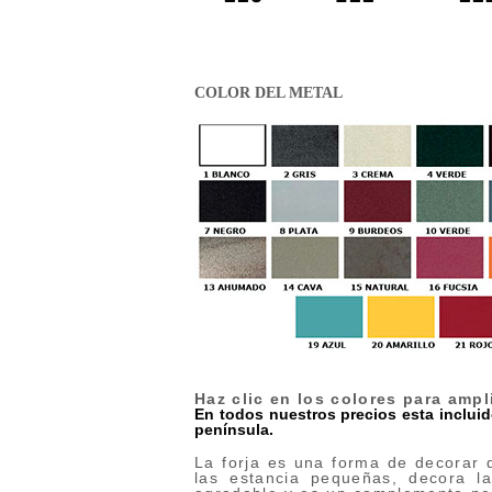
COLOR DEL METAL
Haz clic en los colores para ampl
En todos nuestros precios esta incluido
península.
La forja es una forma de decorar
las estancia pequeñas, decora l