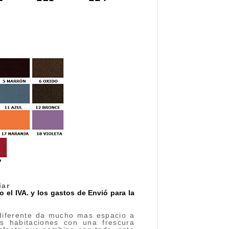
iar
 el IVA. y los gastos de Envió para la
 diferente da mucho mas espacio a
as habitaciones con una frescura