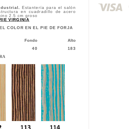
ndustrial
.
Estantería para el salón
structura en cuadradillo de acero
ino 2.5 cm groso
IE VIRGINIA
EL COLOR EN EL PIE DE FORJA
Fondo
Alto
40
183
ERA