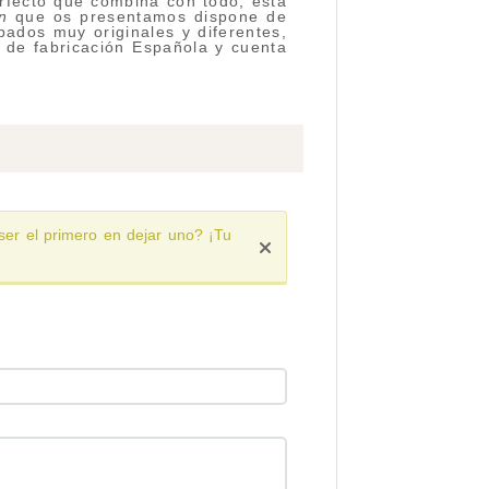
rfecto que combina con todo, esta
n
que os presentamos dispone de
ados muy originales y diferentes,
 de fabricación Española y cuenta
ser el primero en dejar uno? ¡Tu