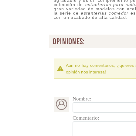
agradable y es un complemento pe
colección de
estanterías para saló
gran variedad de modelos con acab
la serie de
estanterías comedor
es
con un acabado de alta calidad.
opiniones:
Aún no hay comentarios, ¿quieres 
opinión nos interesa!
Nombre:
Comentario: