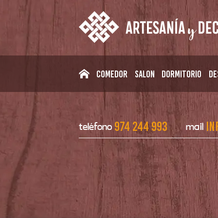
Comedor
Salon
Dormitorio
De
974 244 993
in
teléfono
mail