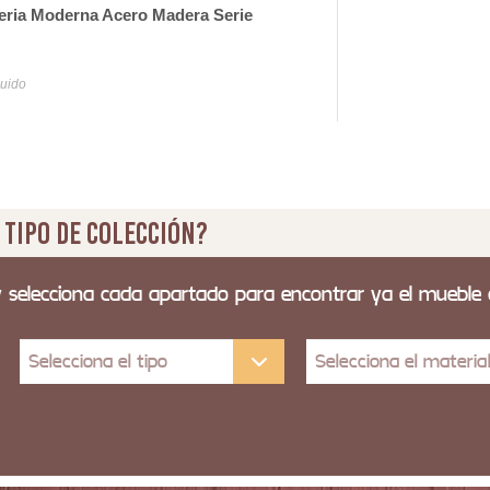
reria Moderna Acero Madera Serie
Esta
1.
luido
Iva y
 tipo de colección?
y selecciona cada apartado para encontrar ya el mueble
Selecciona el tipo
Selecciona el materia